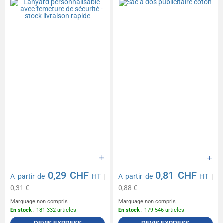
rapide
0,29 CHF
0,81 CHF
A partir de
HT
|
A partir de
HT
|
0,31 €
0,88 €
Marquage non compris
Marquage non compris
En stock
: 181 332 articles
En stock
: 179 546 articles