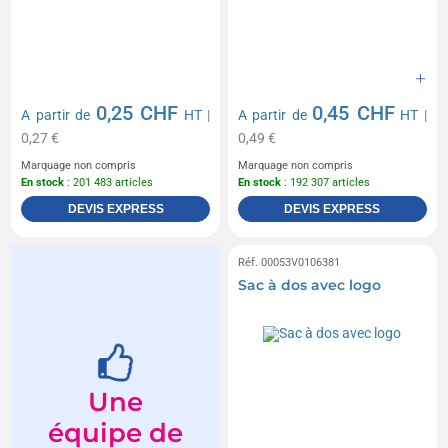
0,25 CHF
0,45 CHF
A partir de
HT
|
A partir de
HT
|
0,27 €
0,49 €
Marquage non compris
Marquage non compris
En stock
: 201 483 articles
En stock
: 192 307 articles
DEVIS EXPRESS
DEVIS EXPRESS
Réf. 00053V0106381
Sac à dos avec logo
Une
équipe de