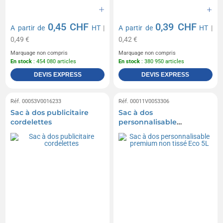
0,45 CHF
0,39 CHF
A partir de
HT
|
A partir de
HT
|
0,49 €
0,42 €
Marquage non compris
Marquage non compris
En stock
: 454 080 articles
En stock
: 380 950 articles
DEVIS EXPRESS
DEVIS EXPRESS
Réf. 00053V0016233
Réf. 00011V0053306
Sac à dos publicitaire
Sac à dos
cordelettes
personnalisable
premium non tissé Eco
5L