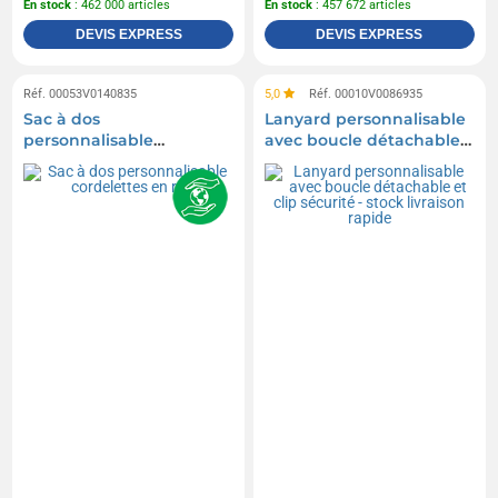
En stock
: 462 000 articles
En stock
: 457 672 articles
DEVIS EXPRESS
DEVIS EXPRESS
Réf. 00053V0140835
5,0
Réf. 00010V0086935
Sac à dos
Lanyard personnalisable
personnalisable
avec boucle détachable
cordelettes en rPET
et clip sécurité - stock
livraison rapide