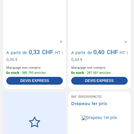
0,33 CHF
0,40 CHF
A partir de
HT
|
A partir de
HT
|
0,36 €
0,44 €
Marquage non compris
Marquage non compris
En stock
: 380 793 articles
En stock
: 287 001 articles
DEVIS EXPRESS
DEVIS EXPRESS
Réf. 00053V0096752
Drapeau 1er prix