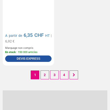
6,35 CHF
A partir de
HT
|
6,92 €
Marquage non compris
En stock
: 150 000 articles
DEVIS EXPRESS
1
2
3
4