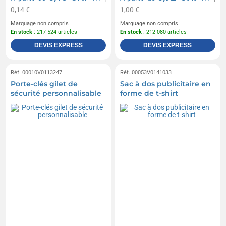
0,14 €
1,00 €
Marquage non compris
Marquage non compris
En stock
: 217 524 articles
En stock
: 212 080 articles
DEVIS EXPRESS
DEVIS EXPRESS
Réf. 00010V0113247
Réf. 00053V0141033
Porte-clés gilet de
Sac à dos publicitaire en
sécurité personnalisable
forme de t-shirt