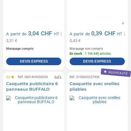
3,04 CHF
0,39 CHF
A partir de
HT
|
A partir de
HT
|
3,31 €
0,43 €
Marquage compris
Marquage non compris
En stock
: 1 106 643 articles
DEVIS EXPRESS
DEVIS EXPRESS
NOUVEAUTÉ
5,0
Réf. 00014V0054254
Sol's
Réf. 01506V0227436
Casquette publicitaire 6
Casquette avec oreilles
panneaux BUFFALO
pliables