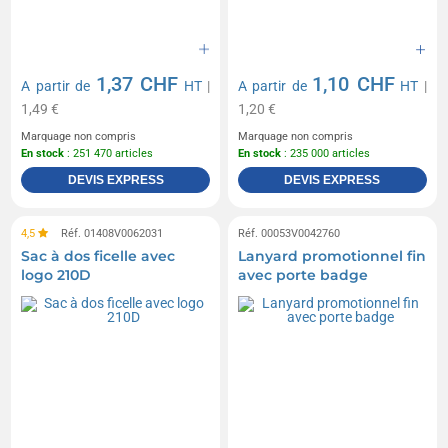
1,37 CHF
1,10 CHF
A partir de
HT
|
A partir de
HT
|
1,49 €
1,20 €
Marquage non compris
Marquage non compris
En stock
: 251 470 articles
En stock
: 235 000 articles
DEVIS EXPRESS
DEVIS EXPRESS
4,5
Réf. 01408V0062031
Réf. 00053V0042760
Sac à dos ficelle avec
Lanyard promotionnel fin
logo 210D
avec porte badge