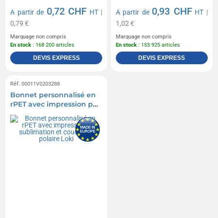
0,72 CHF
0,93 CHF
A partir de
HT
|
A partir de
HT
|
0,79 €
1,02 €
Marquage non compris
Marquage non compris
En stock
: 168 200 articles
En stock
: 153 925 articles
DEVIS EXPRESS
DEVIS EXPRESS
Réf. 00011V0203288
Bonnet personnalisé en
rPET avec impression par
sublimation et couche en
polaire Loki