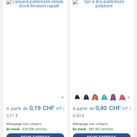
0,19 CHF
0,40 CHF
A partir de
HT
|
A partir de
HT
|
0,21 €
0,43 €
Marquage non compris
Marquage non compris
En stock
: 629 306 articles
En stock
: 581 007 articles