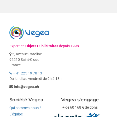
Expert en
Objets Publicitaires
depuis 1998
5, avenue Caroline
92210 Saint-Cloud
France
+ 41 225 19 70 13
Du lundi au vendredi de 9h à 18h
info@vegea.ch
Société Vegea
Vegea s'engage
+ de 60 168 € de dons
Qui sommes-nous ?
L'équipe