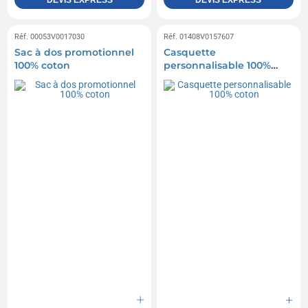
DEVIS EXPRESS
DEVIS EXPRESS
Réf. 00053V0017030
Réf. 01408V0157607
Sac à dos promotionnel
Casquette
100% coton
personnalisable 100%
coton