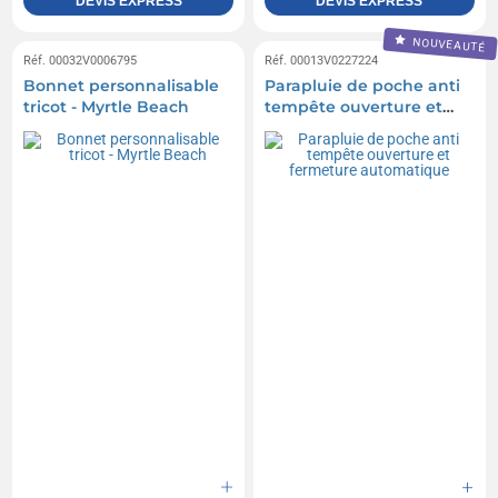
DEVIS EXPRESS
DEVIS EXPRESS
NOUVEAUTÉ
Réf. 00032V0006795
Réf. 00013V0227224
Bonnet personnalisable
Parapluie de poche anti
tricot - Myrtle Beach
tempête ouverture et
fermeture automatique