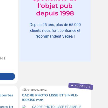
l'objet pub
depuis 1998
Depuis 25 ans, plus de 65.000
clients nous font confiance et
recommandent Vegea !
04 €
NOUVEAUTÉ
Réf. 01530V0238042
 courtes
CADRE PHOTO LISSE ET SIMPLE-
100X150 mm