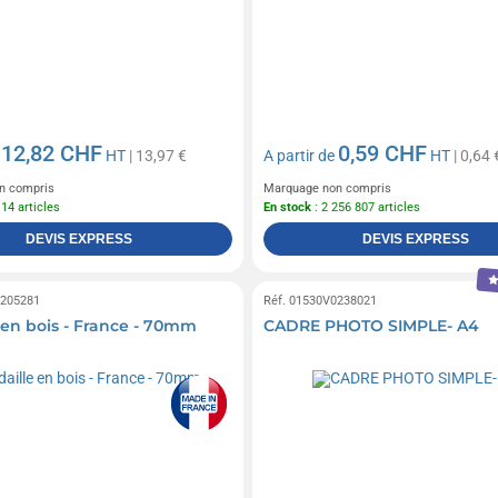
12,82 CHF
0,59 CHF
e
HT
| 13,97 €
A partir de
HT
| 0,64 
n compris
Marquage non compris
114 articles
En stock
: 2 256 807 articles
DEVIS EXPRESS
DEVIS EXPRESS
0205281
Réf. 01530V0238021
 en bois - France - 70mm
CADRE PHOTO SIMPLE- A4