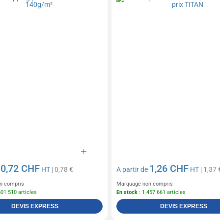
0,72 CHF
1,26 CHF
e
HT
| 0,78 €
A partir de
HT
| 1,37 
n compris
Marquage non compris
601 510 articles
En stock
: 1 457 661 articles
DEVIS EXPRESS
DEVIS EXPRESS