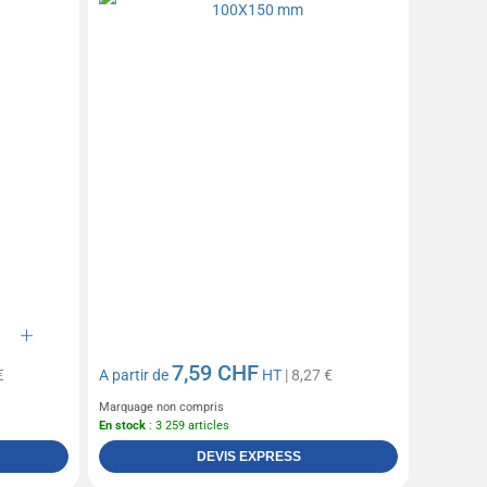
7,59 CHF
€
A partir de
HT
| 8,27 €
Marquage non compris
En stock
: 3 259 articles
DEVIS EXPRESS