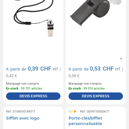
0,39 CHF
0,53 CHF
A partir de
HT
|
A partir de
HT
|
0,42 €
0,58 €
Marquage non compris
Marquage non compris
En stock
: 59 701 articles
En stock
: 59 510 articles
DEVIS EXPRESS
DEVIS EXPRESS
Réf. 01545V0184311
4,0
Réf. 00041V0000677
Sifflet avec logo
Porte-clés/sifflet
personnalisable