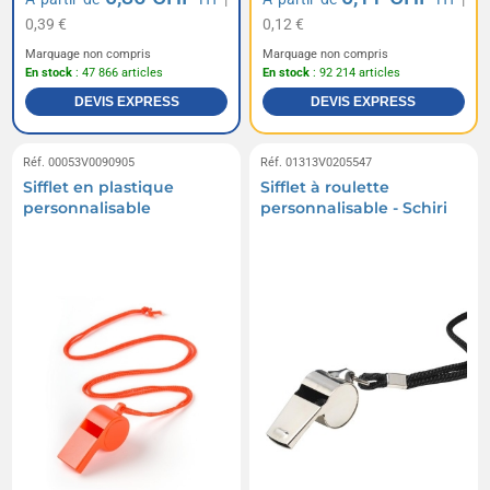
0,39 €
0,12 €
Marquage non compris
Marquage non compris
En stock
: 47 866 articles
En stock
: 92 214 articles
DEVIS EXPRESS
DEVIS EXPRESS
Réf. 00053V0090905
Réf. 01313V0205547
Sifflet en plastique
Sifflet à roulette
personnalisable
personnalisable - Schiri