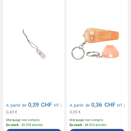
0,39 CHF
0,36 CHF
A partir de
HT
|
A partir de
HT
|
0,43 €
0,39 €
Marquage non compris
Marquage non compris
En stock
: 55 978 articles
En stock
: 44 515 articles