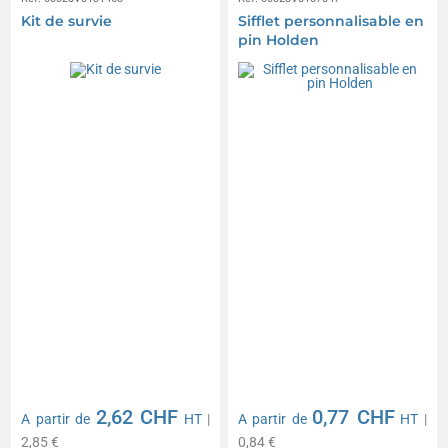
Kit de survie
Sifflet personnalisable en
pin Holden
2,62 CHF
0,77 CHF
A partir de
HT
|
A partir de
HT
|
2,85 €
0,84 €