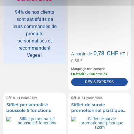
94% de nos clients
sont satisfaits de
leurs commandes de
produits
personnalisés et
recommandent
0,78 CHF
A partir de
HT
|
Vegea !
0,85 €
Marquage non compris
En stock
: 2 900 articles
DEVIS EXPRESS
Réf. 01311V0032459
Réf. 01311V0033050
Sifflet personnalisé
Sifflet de survie
boussole 5 fonctions
promotionnel plastique
12cm