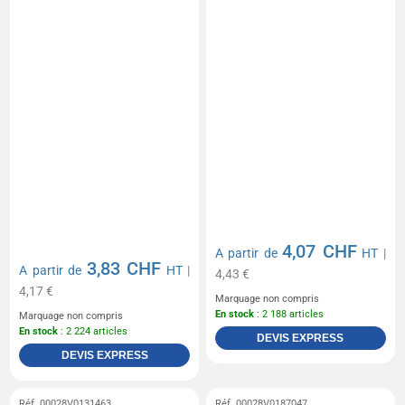
4,07 CHF
A partir de
HT
|
3,83 CHF
A partir de
HT
|
4,43 €
4,17 €
Marquage non compris
En stock
: 2 188 articles
Marquage non compris
En stock
: 2 224 articles
DEVIS EXPRESS
DEVIS EXPRESS
Réf. 00028V0131463
Réf. 00028V0187047