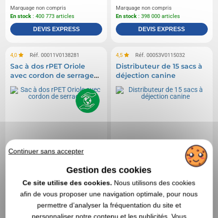
Marquage non compris
Marquage non compris
En stock
: 400 773 articles
En stock
: 398 000 articles
DEVIS EXPRESS
DEVIS EXPRESS
4,0
Réf. 00011V0138281
4,5
Réf. 00053V0115032
Sac à dos rPET Oriole
Distributeur de 15 sacs à
avec cordon de serrage
déjection canine
5L
Continuer sans accepter
Gestion des cookies
Ce site utilise des cookies.
Nous utilisons des cookies
afin de vous proposer une navigation optimale, pour nous
permettre d’analyser la fréquentation du site et
personnaliser notre contenu et les publicités. Vous