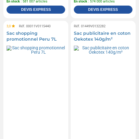
En stock
: 581 007 articles
En stock
: 574 000 articles
DEVIS EXPRESS
DEVIS EXPRESS
3,0
Réf. 00011V0115440
Réf. 01449V0132282
Sac shopping
Sac publicitaire en coton
promotionnel Peru 7L
Oekotex 140g/m²