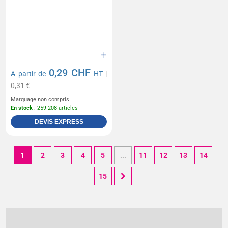
0,29 CHF
A partir de
HT
|
0,31 €
Marquage non compris
En stock
: 259 208 articles
DEVIS EXPRESS
1
2
3
4
5
...
11
12
13
14
15