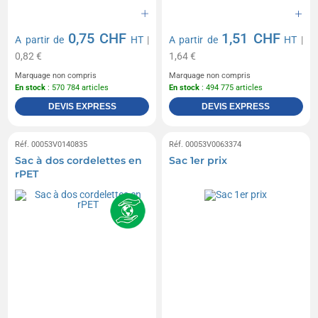
0,75 CHF
1,51 CHF
A partir de
HT
|
A partir de
HT
|
0,82 €
1,64 €
Marquage non compris
Marquage non compris
En stock
: 570 784 articles
En stock
: 494 775 articles
DEVIS EXPRESS
DEVIS EXPRESS
Réf. 00053V0140835
Réf. 00053V0063374
Sac à dos cordelettes en
Sac 1er prix
rPET