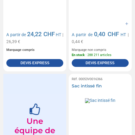
24,22 CHF
0,40 CHF
A partir de
HT
|
A partir de
HT
|
26,39 €
0,44 €
Marquage compris
Marquage non compris
En stock
: 288 211 articles
DEVIS EXPRESS
DEVIS EXPRESS
Réf. 00053V0016366
Sac intissé fin
Une
équipe de