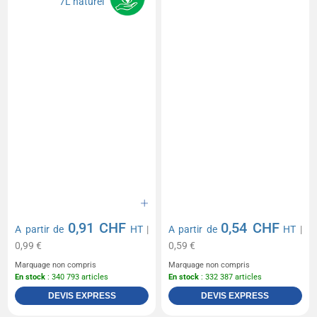
0,91 CHF
0,54 CHF
A partir de
HT
|
A partir de
HT
|
0,99 €
0,59 €
Marquage non compris
Marquage non compris
En stock
: 340 793 articles
En stock
: 332 387 articles
DEVIS EXPRESS
DEVIS EXPRESS