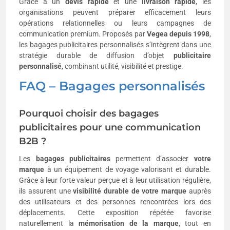
Grâce à un
devis rapide
et une
livraison rapide
, les
organisations peuvent préparer efficacement leurs
opérations relationnelles ou leurs campagnes de
communication premium. Proposés par
Vegea depuis 1998
,
les bagages publicitaires personnalisés s’intègrent dans une
stratégie durable de diffusion d’objet
publicitaire
personnalisé
, combinant utilité, visibilité et prestige.
FAQ –
Bagages
personnalisés
Pourquoi choisir des bagages
publicitaires pour une communication
B2B ?
Les
bagages publicitaires
permettent d’associer
votre
marque
à un équipement de voyage valorisant et durable.
Grâce à leur forte valeur perçue et à leur utilisation régulière,
ils assurent une
visibilité durable de votre marque
auprès
des utilisateurs et des personnes rencontrées lors des
déplacements. Cette exposition répétée favorise
naturellement la
mémorisation de la marque
, tout en