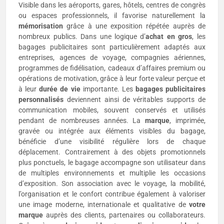
Visible dans les aéroports, gares, hôtels, centres de congrès
ou espaces professionnels, il favorise naturellement la
mémorisation
grâce à une exposition répétée auprès de
nombreux publics. Dans une logique d’
achat en gros
, les
bagages publicitaires sont particulièrement adaptés aux
entreprises, agences de voyage, compagnies aériennes,
programmes de fidélisation, cadeaux d’affaires premium ou
opérations de motivation, grâce à leur forte valeur perçue et
à leur
durée de vie
importante. Les
bagages publicitaires
personnalisés
deviennent ainsi de véritables supports de
communication mobiles, souvent conservés et utilisés
pendant de nombreuses années. La
marque
, imprimée,
gravée ou intégrée aux éléments visibles du bagage,
bénéficie d’une visibilité régulière lors de chaque
déplacement. Contrairement à des objets promotionnels
plus ponctuels, le bagage accompagne son utilisateur dans
de multiples environnements et multiplie les occasions
d’exposition. Son association avec le voyage, la mobilité,
l’organisation et le confort contribue également à valoriser
une image moderne, internationale et qualitative de
votre
marque
auprès des clients, partenaires ou collaborateurs.