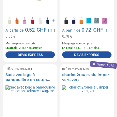
0,52 CHF
0,72 CHF
A partir de
HT
|
A partir de
HT
|
0,56 €
0,78 €
Marquage non compris
Marquage non compris
En stock
: 2 168 488 articles
En stock
: 1 601 510 articles
DEVIS EXPRESS
DEVIS EXPRESS
NOUVEAUTÉ
Réf. 01449V0132281
Réf. 01742V0236376
Sac avec logo à
chariot 2roues alu imper
bandoulière en coton
vert, vert
Oekotex 140g/m²