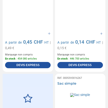
0,45 CHF
0,14 CHF
A partir de
HT
|
A partir de
HT
|
0,49 €
0,15 €
Marquage non compris
Marquage non compris
En stock
: 454 080 articles
En stock
: 446 700 articles
DEVIS EXPRESS
DEVIS EXPRESS
Réf. 00053V0016267
Sac simple