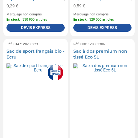
0,29 €
0,59 €
Marquage non compris
Marquage non compris
En stock
: 330 900 articles
En stock
: 329 000 articles
DEVIS EXPRESS
DEVIS EXPRESS
Réf. 01471V0205223
Réf. 00011V0053306
Sac de sport français bio -
Sac à dos premium non
Ecru
tissé Eco 5L