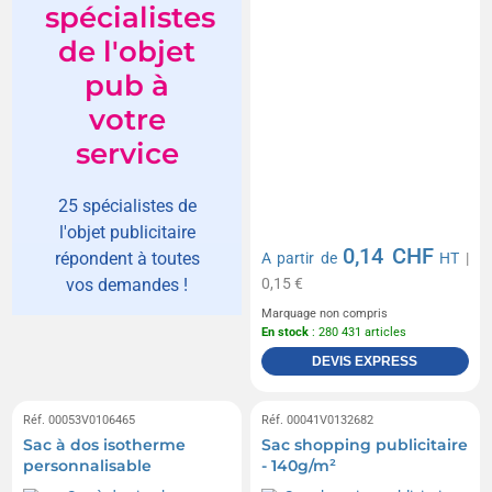
spécialistes
de l'objet
pub à
votre
service
25 spécialistes de
l'objet publicitaire
0,14 CHF
répondent à toutes
A partir de
HT
|
0,15 €
vos demandes !
Marquage non compris
En stock
: 280 431 articles
DEVIS EXPRESS
Réf. 00053V0106465
Réf. 00041V0132682
Sac à dos isotherme
Sac shopping publicitaire
personnalisable
- 140g/m²