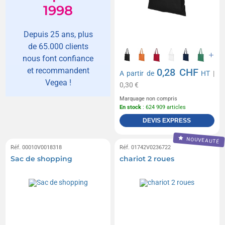
1998
Depuis 25 ans, plus
de 65.000 clients
nous font confiance
et recommandent
0,28 CHF
A partir de
HT
|
Vegea !
0,30 €
Marquage non compris
En stock
: 624 909 articles
DEVIS EXPRESS
NOUVEAUTÉ
Réf. 00010V0018318
Réf. 01742V0236722
Sac de shopping
chariot 2 roues