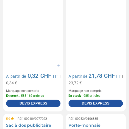
0,32 CHF
21,78 CHF
A partir de
HT
|
A partir de
HT
|
0,34 €
23,72 €
Marquage non compris
Marquage non compris
En stock
: 585 169 articles
En stock
: 985 articles
DEVIS EXPRESS
DEVIS EXPRESS
5,0
Réf. 00010V0077022
Réf. 00053V0106385
Sac à dos publicitaire
Porte-monnaie