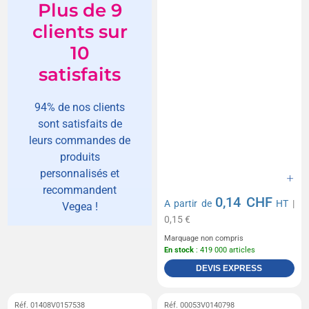
Plus de 9
clients sur
10
satisfaits
94% de nos clients
sont satisfaits de
leurs commandes de
produits
personnalisés et
recommandent
0,14 CHF
A partir de
HT
|
Vegea !
0,15 €
Marquage non compris
En stock
: 419 000 articles
DEVIS EXPRESS
Réf. 01408V0157538
Réf. 00053V0140798