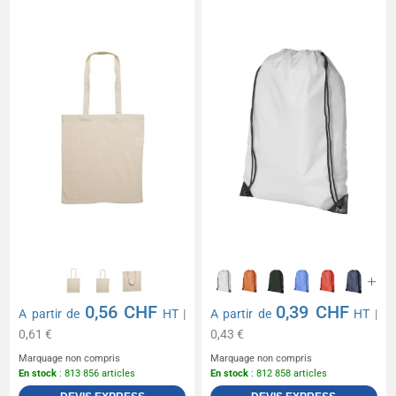
0,56 CHF
0,39 CHF
A partir de
HT
|
A partir de
HT
|
0,61 €
0,43 €
Marquage non compris
Marquage non compris
En stock
: 813 856 articles
En stock
: 812 858 articles