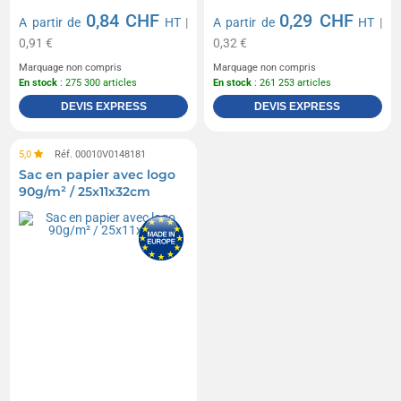
0,84 CHF
0,29 CHF
A partir de
HT
|
A partir de
HT
|
0,91 €
0,32 €
Marquage non compris
Marquage non compris
En stock
: 275 300 articles
En stock
: 261 253 articles
DEVIS EXPRESS
DEVIS EXPRESS
5,0
Réf. 00010V0148181
Sac en papier avec logo
90g/m² / 25x11x32cm