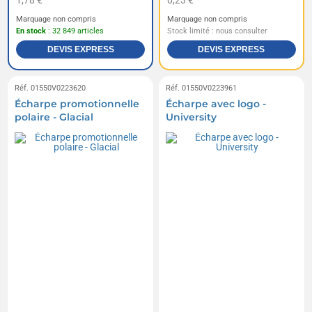
1,78 €
0,23 €
Marquage non compris
Marquage non compris
En stock
: 32 849 articles
Stock limité : nous consulter
DEVIS EXPRESS
DEVIS EXPRESS
Réf. 01550V0223620
Réf. 01550V0223961
Écharpe promotionnelle
Écharpe avec logo -
polaire - Glacial
University