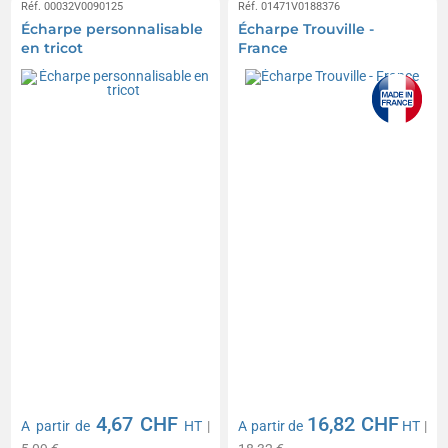
Réf. 00032V0090125
Réf. 01471V0188376
Écharpe personnalisable
Écharpe Trouville -
en tricot
France
4,67 CHF
16,82 CHF
A partir de
HT
|
A partir de
HT
|