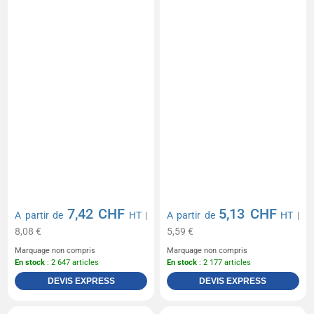
7,42 CHF
5,13 CHF
A partir de
HT
|
A partir de
HT
|
8,08 €
5,59 €
Marquage non compris
Marquage non compris
En stock
: 2 647 articles
En stock
: 2 177 articles
DEVIS EXPRESS
DEVIS EXPRESS