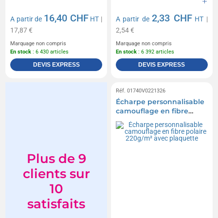
16,40 CHF
2,33 CHF
A partir de
HT
|
A partir de
HT
|
17,87 €
2,54 €
Marquage non compris
Marquage non compris
En stock
: 6 430 articles
En stock
: 6 392 articles
DEVIS EXPRESS
DEVIS EXPRESS
Réf. 01740V0221326
Écharpe personnalisable
camouflage en fibre
polaire 220g/m² avec
plaquette
Plus de 9
clients sur
10
satisfaits