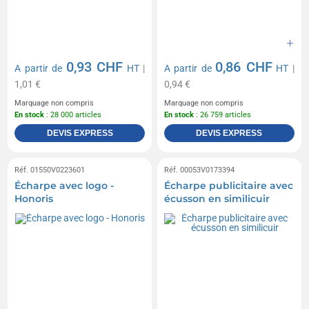
0,93 CHF
0,86 CHF
A partir de
HT
|
A partir de
HT
|
1,01 €
0,94 €
Marquage non compris
Marquage non compris
En stock
: 28 000 articles
En stock
: 26 759 articles
DEVIS EXPRESS
DEVIS EXPRESS
Réf. 01550V0223601
Réf. 00053V0173394
Écharpe avec logo -
Écharpe publicitaire avec
Honoris
écusson en similicuir