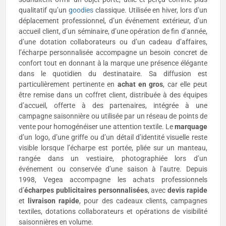
qualitatif qu’un
goodies
classique. Utilisée en hiver, lors d’un
déplacement professionnel, d’un événement extérieur, d’un
accueil client, d’un séminaire, d’une opération de fin d’année,
d’une dotation collaborateurs ou d’un cadeau d’affaires,
l’écharpe personnalisée accompagne un besoin concret de
confort tout en donnant à la marque une présence élégante
dans le quotidien du destinataire. Sa diffusion est
particulièrement pertinente en
achat en gros
, car elle peut
être remise dans un coffret client, distribuée à des équipes
d’accueil, offerte à des partenaires, intégrée à une
campagne saisonnière ou utilisée par un réseau de points de
vente pour homogénéiser une attention textile. Le
marquage
d’un logo, d’une griffe ou d’un détail d’identité visuelle reste
visible lorsque l’écharpe est portée, pliée sur un manteau,
rangée dans un vestiaire, photographiée lors d’un
événement ou conservée d’une saison à l’autre. Depuis
1998, Vegea accompagne les achats professionnels
d’
écharpes publicitaires personnalisées
, avec
devis rapide
et
livraison rapide
, pour des cadeaux clients, campagnes
textiles, dotations collaborateurs et opérations de visibilité
saisonnières en volume.