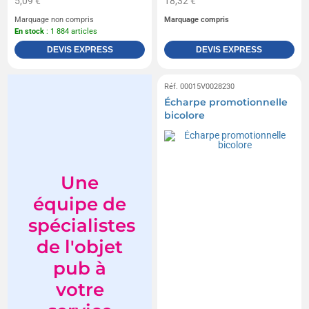
5,09 €
18,32 €
Marquage non compris
Marquage compris
En stock
: 1 884 articles
DEVIS EXPRESS
DEVIS EXPRESS
Réf. 00015V0028230
Écharpe promotionnelle
bicolore
Une
équipe de
spécialistes
de l'objet
pub à
votre