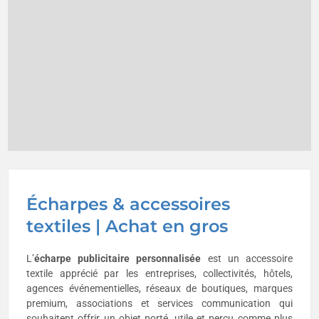
Écharpes & accessoires
textiles | Achat en gros
L’
écharpe publicitaire personnalisée
est un accessoire
textile apprécié par les entreprises, collectivités, hôtels,
agences événementielles, réseaux de boutiques, marques
premium, associations et services communication qui
souhaitent offrir un objet porté, utile et perçu comme plus