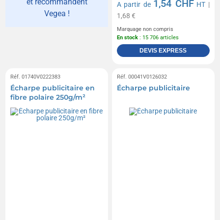
et recommandent
1,54 CHF
A partir de
HT
|
Vegea !
1,68 €
Marquage non compris
En stock
: 15 706 articles
DEVIS EXPRESS
Réf. 01740V0222383
Réf. 00041V0126032
Écharpe publicitaire en
Écharpe publicitaire
fibre polaire 250g/m²