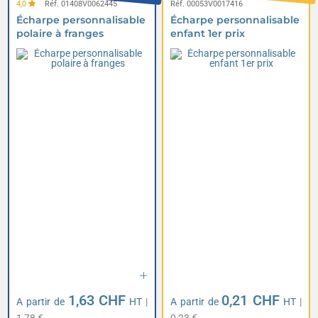
4,0
Réf. 01408V0062445
Réf. 00053V0017416
Écharpe personnalisable
Écharpe personnalisable
polaire à franges
enfant 1er prix
1,63 CHF
0,21 CHF
A partir de
HT
|
A partir de
HT
|