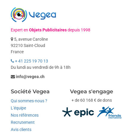
Expert en
Objets Publicitaires
depuis 1998
5, avenue Caroline
92210 Saint-Cloud
France
+ 41 225 19 70 13
Du lundi au vendredi de 9h à 18h
info@vegea.ch
Société Vegea
Vegea s'engage
+ de 60 168 € de dons
Qui sommes-nous ?
L'équipe
Nos références
Recrutement
Avis clients