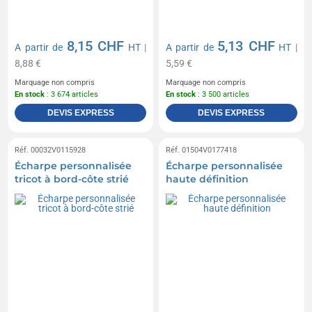
8,15 CHF
5,13 CHF
A partir de
HT
|
A partir de
HT
|
8,88 €
5,59 €
Marquage non compris
Marquage non compris
En stock
: 3 674 articles
En stock
: 3 500 articles
DEVIS EXPRESS
DEVIS EXPRESS
Réf. 00032V0115928
Réf. 01504V0177418
Écharpe personnalisée
Écharpe personnalisée
tricot à bord-côte strié
haute définition