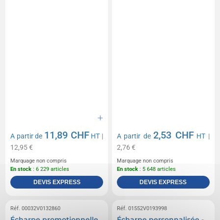
11,89 CHF
2,53 CHF
A partir de
HT
|
A partir de
HT
|
12,95 €
2,76 €
Marquage non compris
Marquage non compris
En stock
: 6 229 articles
En stock
: 5 648 articles
DEVIS EXPRESS
DEVIS EXPRESS
Réf. 00032V0132860
Réf. 01552V0193998
Écharpe promotionnelle
Écharpe personnalisée -