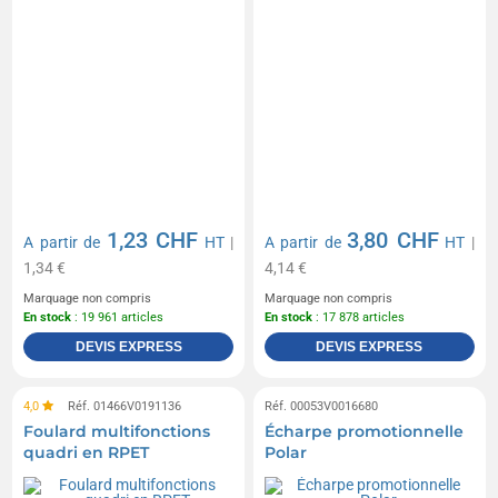
1,23 CHF
3,80 CHF
A partir de
HT
|
A partir de
HT
|
1,34 €
4,14 €
Marquage non compris
Marquage non compris
En stock
: 19 961 articles
En stock
: 17 878 articles
DEVIS EXPRESS
DEVIS EXPRESS
4,0
Réf. 01466V0191136
Réf. 00053V0016680
Foulard multifonctions
Écharpe promotionnelle
quadri en RPET
Polar