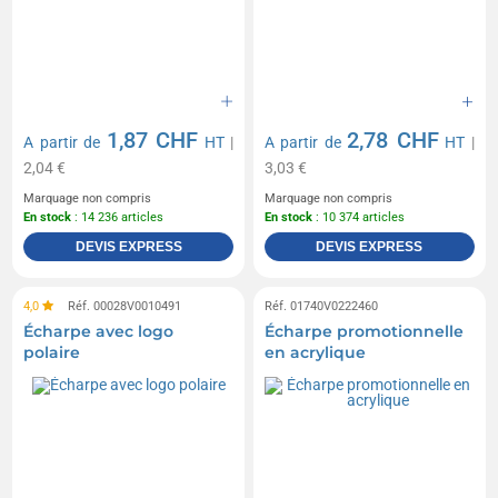
1,87 CHF
2,78 CHF
A partir de
HT
|
A partir de
HT
|
2,04 €
3,03 €
Marquage non compris
Marquage non compris
En stock
: 14 236 articles
En stock
: 10 374 articles
DEVIS EXPRESS
DEVIS EXPRESS
4,0
Réf. 00028V0010491
Réf. 01740V0222460
Écharpe avec logo
Écharpe promotionnelle
polaire
en acrylique