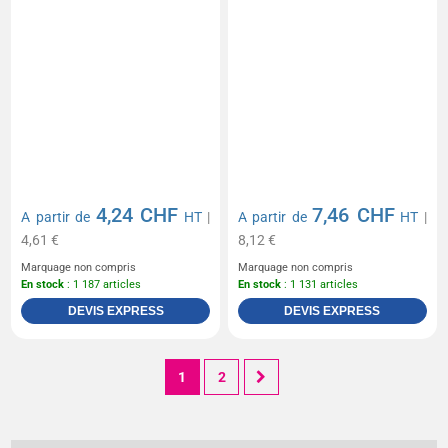
4,24 CHF
7,46 CHF
A partir de
HT
|
A partir de
HT
|
4,61 €
8,12 €
Marquage non compris
Marquage non compris
En stock
: 1 187 articles
En stock
: 1 131 articles
DEVIS EXPRESS
DEVIS EXPRESS
1
2