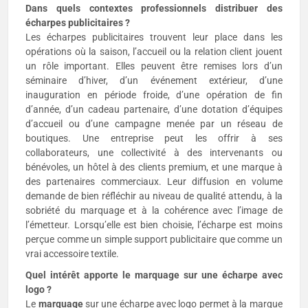
Dans quels contextes professionnels distribuer des
écharpes publicitaires ?
Les écharpes publicitaires trouvent leur place dans les
opérations où la saison, l’accueil ou la relation client jouent
un rôle important. Elles peuvent être remises lors d’un
séminaire d’hiver, d’un événement extérieur, d’une
inauguration en période froide, d’une opération de fin
d’année, d’un cadeau partenaire, d’une dotation d’équipes
d’accueil ou d’une campagne menée par un réseau de
boutiques. Une entreprise peut les offrir à ses
collaborateurs, une collectivité à des intervenants ou
bénévoles, un hôtel à des clients premium, et une marque à
des partenaires commerciaux. Leur diffusion en volume
demande de bien réfléchir au niveau de qualité attendu, à la
sobriété du marquage et à la cohérence avec l’image de
l’émetteur. Lorsqu’elle est bien choisie, l’écharpe est moins
perçue comme un simple support publicitaire que comme un
vrai accessoire textile.
Quel intérêt apporte le marquage sur une écharpe avec
logo ?
Le
marquage
sur une écharpe avec logo permet à la marque