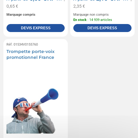
0,65 €
2,35 €
Marquage compris
Marquage non compris
En stock
: 14 939 articles
DEVIS EXPRESS
DEVIS EXPRESS
Réf. 01534V0155760
Trompette porte-voix
promotionnel France