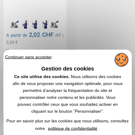
2,02 CHF
A partir de
HT
|
2,20 €
Marquage non compris
En stock
: 12 792 articles
Continuer sans accepter
DEVIS EXPRESS
Gestion des cookies
Ce site utilise des cookies.
Nous utilisons des cookies
afin de vous proposer une navigation optimale, pour nous
1
permettre d’analyser la fréquentation du site et
personnaliser notre contenu et les publicités. Vous
pouvez contrôler ceux que vous souhaitez activer en
cliquant sur le bouton "Personnaliser".
Pour en savoir plus sur les cookies que nous utilisons, consultez
notre
politique de confidentialité