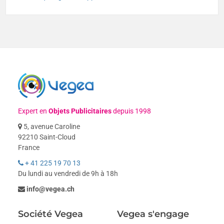
Expert en
Objets Publicitaires
depuis 1998
5, avenue Caroline
92210 Saint-Cloud
France
+ 41 225 19 70 13
Du lundi au vendredi de 9h à 18h
info@vegea.ch
Société Vegea
Vegea s'engage