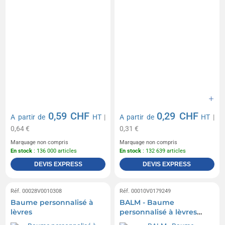
0,59 CHF
0,29 CHF
A partir de
HT
|
A partir de
HT
|
0,64 €
0,31 €
Marquage non compris
Marquage non compris
En stock
: 136 000 articles
En stock
: 132 639 articles
DEVIS EXPRESS
DEVIS EXPRESS
Réf. 00028V0010308
Réf. 00010V0179249
Baume personnalisé à
BALM - Baume
lèvres
personnalisé à lèvres
végétalien