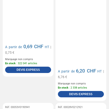
0,69 CHF
A partir de
HT
|
0,75 €
Marquage non compris
En stock
: 322 041 articles
6,20 CHF
DEVIS EXPRESS
A partir de
HT
|
6,76 €
Marquage non compris
En stock
: 2 338 articles
DEVIS EXPRESS
Réf. 00053V0190941
Réf. 00028V0212921