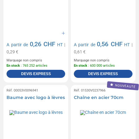
0,26 CHF
0,56 CHF
A partir de
HT
|
A partir de
HT
|
0,29 €
0,61 €
Marquage non compris
Marquage non compris
En stock
: 765 252 articles
En stock
: 600 000 articles
DEVIS EXPRESS
DEVIS EXPRESS
NOUVEAUTÉ
Réf. 00053V0096941
Réf. 01530V0237966
Baume avec logo à lèvres
Chaîne en acier 70cm