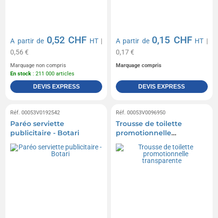
0,52 CHF
0,15 CHF
A partir de
HT
|
A partir de
HT
|
0,56 €
0,17 €
Marquage non compris
Marquage compris
En stock
: 211 000 articles
DEVIS EXPRESS
DEVIS EXPRESS
Réf. 00053V0192542
Réf. 00053V0096950
Paréo serviette
Trousse de toilette
publicitaire - Botari
promotionnelle
transparente