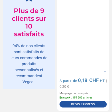
Plus de 9
clients sur
10
satisfaits
94% de nos clients
sont satisfaits de
leurs commandes de
produits
personnalisés et
recommandent
0,18 CHF
A partir de
HT
|
Vegea !
0,20 €
Marquage non compris
En stock
: 154 202 articles
DEVIS EXPRESS