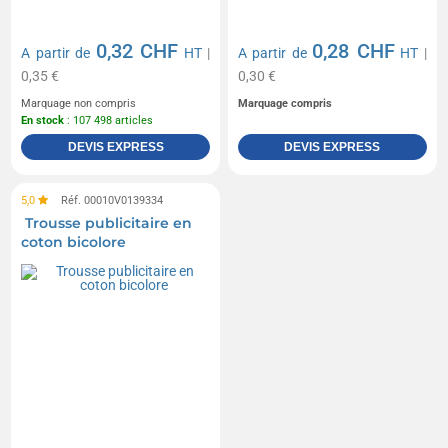
0,32 CHF
0,28 CHF
A partir de
HT
|
A partir de
HT
|
0,35 €
0,30 €
Marquage non compris
Marquage compris
En stock
: 107 498 articles
DEVIS EXPRESS
DEVIS EXPRESS
5,0
Réf. 00010V0139334
Trousse publicitaire en
coton bicolore