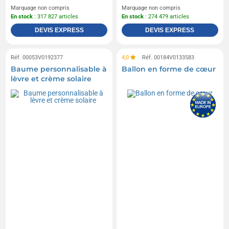
Marquage non compris
Marquage non compris
En stock
: 317 827 articles
En stock
: 274 479 articles
DEVIS EXPRESS
DEVIS EXPRESS
Réf. 00053V0192377
4,0
Réf. 00184V0133583
Baume personnalisable à
Ballon en forme de cœur
lèvre et crème solaire