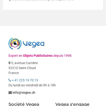
Expert en
Objets Publicitaires
depuis 1998
5, avenue Caroline
92210 Saint-Cloud
France
+ 41 225 19 70 13
Du lundi au vendredi de 9h à 18h
info@vegea.ch
Société Vegea
Vegea s'engage