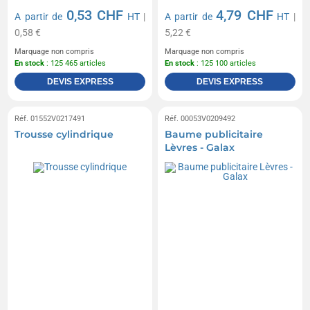
0,53 CHF
4,79 CHF
A partir de
HT
|
A partir de
HT
|
0,58 €
5,22 €
Marquage non compris
Marquage non compris
En stock
: 125 465 articles
En stock
: 125 100 articles
DEVIS EXPRESS
DEVIS EXPRESS
Réf. 01552V0217491
Réf. 00053V0209492
Trousse cylindrique
Baume publicitaire
Lèvres - Galax