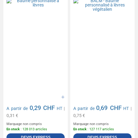
0,29 CHF
0,69 CHF
A partir de
HT
|
A partir de
HT
|
0,31 €
0,75 €
Marquage non compris
Marquage non compris
En stock
: 128 013 articles
En stock
: 127 117 articles
DEVIS EXPRESS
DEVIS EXPRESS