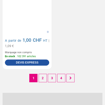
1,00 CHF
A partir de
HT
|
1,09 €
Marquage non compris
En stock
: 102 391 articles
DEVIS EXPRESS
1
2
3
4