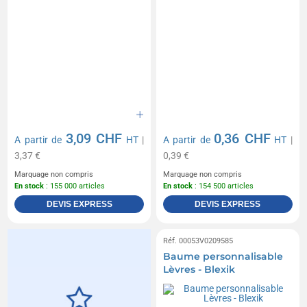
3,09 CHF
0,36 CHF
A partir de
HT
|
A partir de
HT
|
3,37 €
0,39 €
Marquage non compris
Marquage non compris
En stock
: 155 000 articles
En stock
: 154 500 articles
DEVIS EXPRESS
DEVIS EXPRESS
Réf. 00053V0209585
Baume personnalisable
Lèvres - Blexik