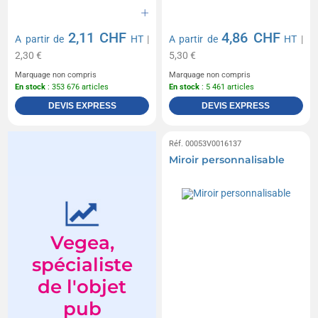
2,11 CHF
4,86 CHF
A partir de
HT
|
A partir de
HT
|
2,30 €
5,30 €
Marquage non compris
Marquage non compris
En stock
: 353 676 articles
En stock
: 5 461 articles
DEVIS EXPRESS
DEVIS EXPRESS
Réf. 00053V0016137
Miroir personnalisable
Vegea,
spécialiste
de l'objet
pub