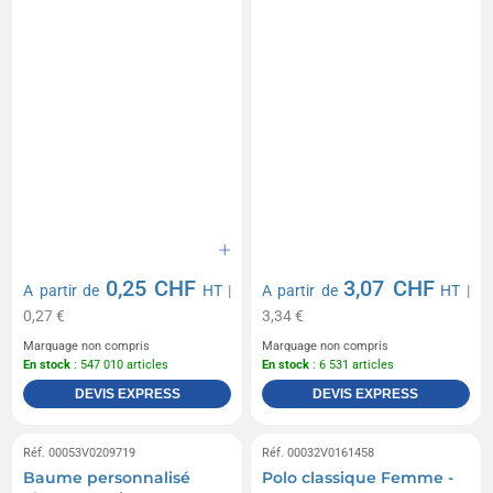
0,25 CHF
3,07 CHF
A partir de
HT
|
A partir de
HT
|
0,27 €
3,34 €
Marquage non compris
Marquage non compris
En stock
: 547 010 articles
En stock
: 6 531 articles
DEVIS EXPRESS
DEVIS EXPRESS
Réf. 00053V0209719
Réf. 00032V0161458
Baume personnalisé
Polo classique Femme -