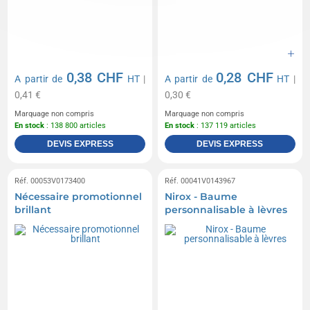
0,38 CHF
0,28 CHF
A partir de
HT
|
A partir de
HT
|
0,41 €
0,30 €
Marquage non compris
Marquage non compris
En stock
: 138 800 articles
En stock
: 137 119 articles
DEVIS EXPRESS
DEVIS EXPRESS
Réf. 00053V0173400
Réf. 00041V0143967
Nécessaire promotionnel
Nirox - Baume
brillant
personnalisable à lèvres