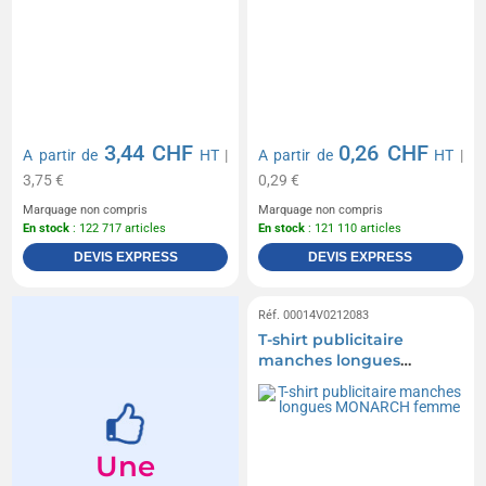
3,44 CHF
0,26 CHF
A partir de
HT
|
A partir de
HT
|
3,75 €
0,29 €
Marquage non compris
Marquage non compris
En stock
: 122 717 articles
En stock
: 121 110 articles
DEVIS EXPRESS
DEVIS EXPRESS
Réf. 00014V0212083
T-shirt publicitaire
manches longues
MONARCH femme
Une