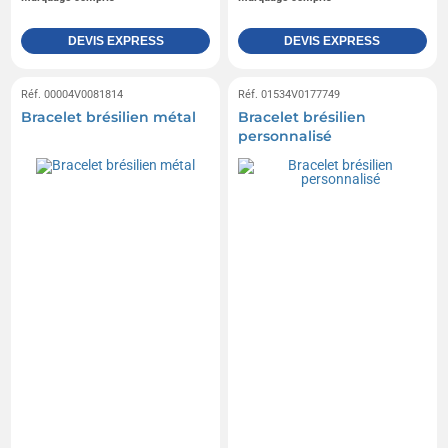
DEVIS EXPRESS
DEVIS EXPRESS
Réf. 00004V0081814
Réf. 01534V0177749
Bracelet brésilien métal
Bracelet brésilien
personnalisé