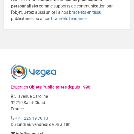
personnalisés
comme supports de communication par
l’objet. Jetez aussi un œil à nos
bracelets en tissu
publicitaires ou à nos
bracelets tendance
.
Expert en
Objets Publicitaires
depuis 1998
5, avenue Caroline
92210 Saint-Cloud
France
+ 41 225 19 70 13
Du lundi au vendredi de 9h à 18h
info@vegea.ch