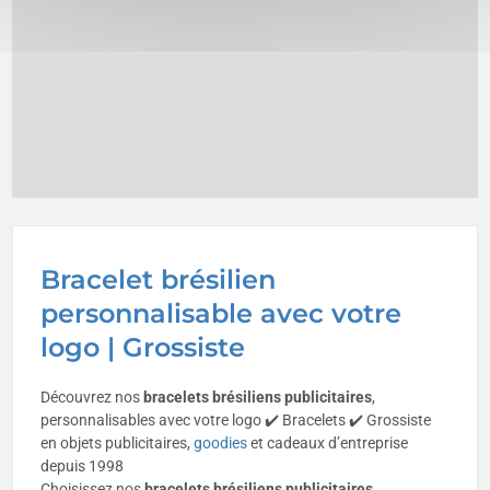
Bracelet brésilien
personnalisable avec votre
logo | Grossiste
Découvrez nos
bracelets brésiliens publicitaires
,
personnalisables avec votre logo ✔️ Bracelets ✔️ Grossiste
en objets publicitaires,
goodies
et cadeaux d’entreprise
depuis 1998
Choisissez nos
bracelets brésiliens publicitaires