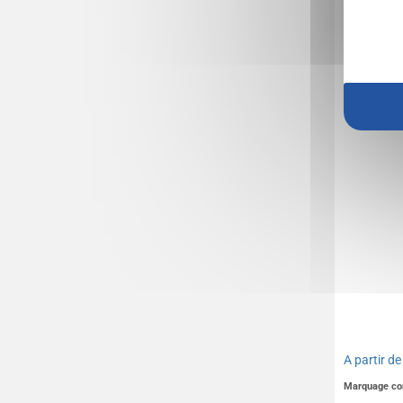
Bracele
A partir d
Marquage co