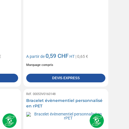
0,59 CHF
€
A partir de
HT
| 0,65 €
Marquage compris
DEVIS EXPRESS
Réf. 00053V0160148
Bracelet évènementiel personnalisé
en rPET