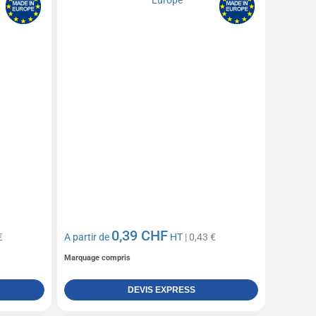
0,39 CHF
€
A partir de
HT
| 0,43 €
Marquage compris
DEVIS EXPRESS