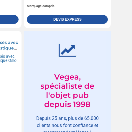
Marquage compris
DEVIS EXPRESS
isés avec
astique
Vegea,
spécialiste de
l'objet pub
depuis 1998
Depuis 25 ans, plus de 65.000
clients nous font confiance et