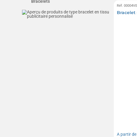
Bracelets
Réf. 00004V
Bracelet 
A partir d