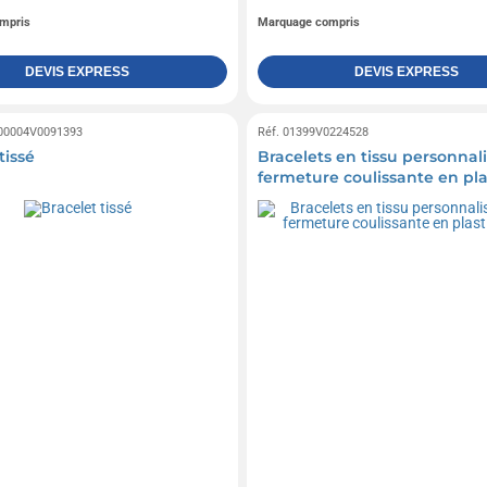
mpris
Marquage compris
DEVIS EXPRESS
DEVIS EXPRESS
 00004V0091393
Réf. 01399V0224528
tissé
Bracelets en tissu personnal
fermeture coulissante en pl
Oslo