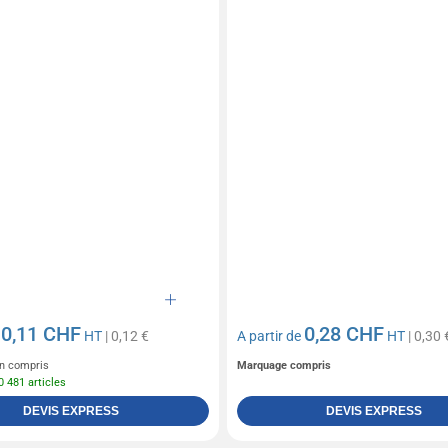
0,11 CHF
0,28 CHF
e
HT
| 0,12 €
A partir de
HT
| 0,30 
n compris
Marquage compris
0 481 articles
DEVIS EXPRESS
DEVIS EXPRESS