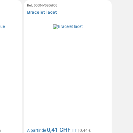
Réf. 00004V0206908
Bracelet lacet
0,41 CHF
€
A partir de
HT
| 0,44 €