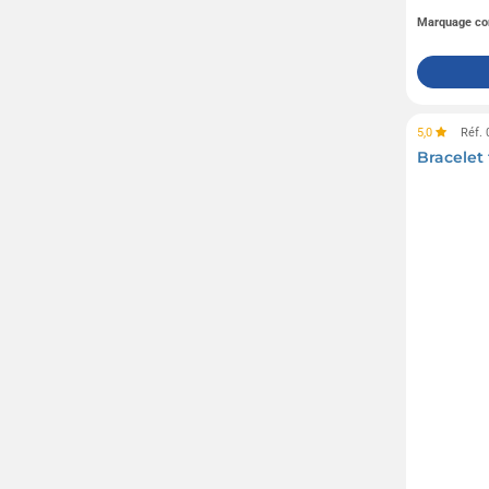
Marquage co
5,0
Réf.
Bracelet 