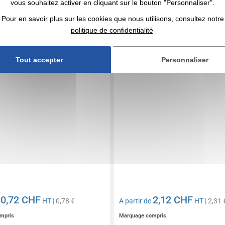
t bambou
Bracelet fantaisie tissé
vous souhaitez activer en cliquant sur le bouton "Personnaliser".
Pour en savoir plus sur les cookies que nous utilisons, consultez notre
politique de confidentialité
Tout accepter
Personnaliser
0,72 CHF
2,12 CHF
e
HT
| 0,78 €
A partir de
HT
| 2,31 
mpris
Marquage compris