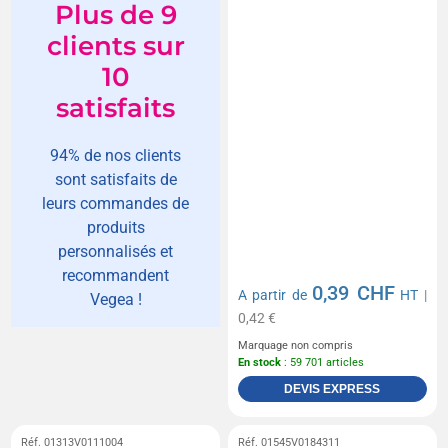
Plus de 9
clients sur
10
satisfaits
94% de nos clients
sont satisfaits de
leurs commandes de
produits
personnalisés et
recommandent
0,39 CHF
A partir de
HT
|
Vegea !
0,42 €
Marquage non compris
En stock
: 59 701 articles
DEVIS EXPRESS
Réf. 01313V0111004
Réf. 01545V0184311