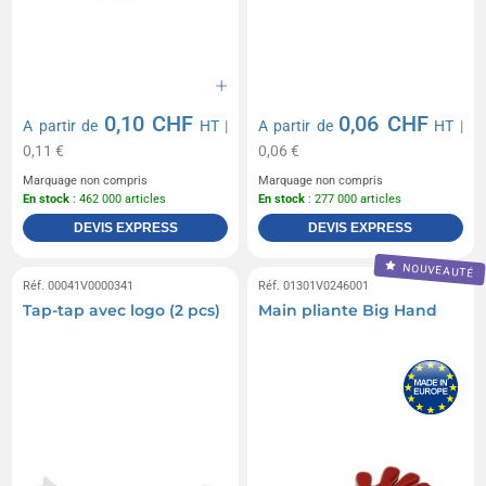
0,10 CHF
0,06 CHF
A partir de
HT
|
A partir de
HT
|
0,11 €
0,06 €
Marquage non compris
Marquage non compris
En stock
: 462 000 articles
En stock
: 277 000 articles
DEVIS EXPRESS
DEVIS EXPRESS
NOUVEAUTÉ
Réf. 00041V0000341
Réf. 01301V0246001
Tap-tap avec logo (2 pcs)
Main pliante Big Hand