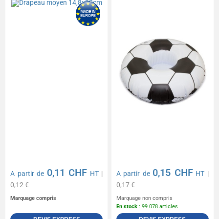
0,11 CHF
0,15 CHF
A partir de
HT
|
A partir de
HT
|
0,12 €
0,17 €
Marquage compris
Marquage non compris
En stock
: 99 078 articles