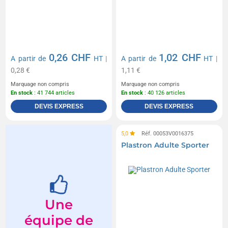
0,26 CHF
1,02 CHF
A partir de
HT
|
A partir de
HT
|
0,28 €
1,11 €
Marquage non compris
Marquage non compris
En stock
: 41 744 articles
En stock
: 40 126 articles
DEVIS EXPRESS
DEVIS EXPRESS
5,0
Réf. 00053V0016375
Plastron Adulte Sporter
Une
équipe de