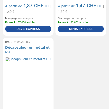
1,37 CHF
1,47 CHF
A partir de
HT
|
A partir de
HT
|
1,49 €
1,60 €
Marquage non compris
Marquage non compris
En stock
: 37 000 articles
En stock
: 32 802 articles
DEVIS EXPRESS
DEVIS EXPRESS
Réf. 01740V0221166
Décapsuleur en métal et
PU