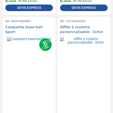
En stock
: 84 306 articles
En stock
: 83 700 articles
DEVIS EXPRESS
DEVIS EXPRESS
Réf. 00041V0000897
Réf. 01313V0205547
Casquette base-ball
Sifflet à roulette
Sport
personnalisable - Schiri