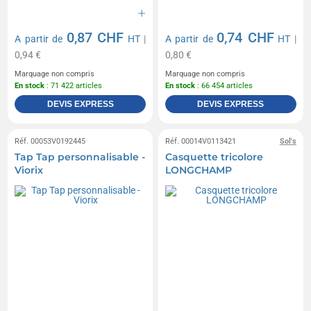
0,87 CHF
0,74 CHF
A partir de
HT
|
A partir de
HT
|
0,94 €
0,80 €
Marquage non compris
Marquage non compris
En stock
: 71 422 articles
En stock
: 66 454 articles
DEVIS EXPRESS
DEVIS EXPRESS
Réf. 00053V0192445
Réf. 00014V0113421
Sol's
Tap Tap personnalisable -
Casquette tricolore
Viorix
LONGCHAMP