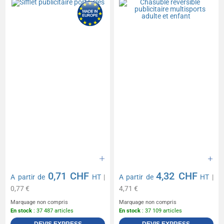
0,71 CHF
4,32 CHF
A partir de
HT
|
A partir de
HT
|
0,77 €
4,71 €
Marquage non compris
Marquage non compris
En stock
: 37 487 articles
En stock
: 37 109 articles