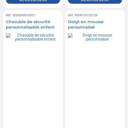
DEVIS EXPRESS
DEVIS EXPRESS
Réf. 00053V0016327
Réf. 00041V0132728
Chasuble de sécurité
Doigt en mousse
personnalisable enfant
personnalisé