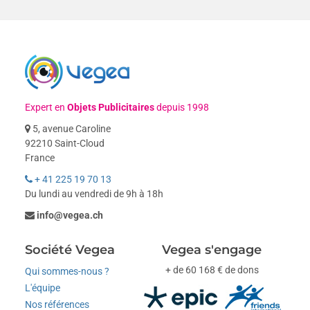
Expert en
Objets Publicitaires
depuis 1998
5, avenue Caroline
92210 Saint-Cloud
France
+ 41 225 19 70 13
Du lundi au vendredi de 9h à 18h
info@vegea.ch
Société Vegea
Vegea s'engage
+ de 60 168 € de dons
Qui sommes-nous ?
L'équipe
Nos références