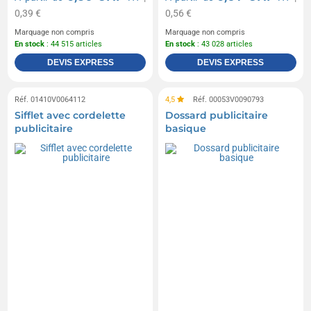
0,39 €
0,56 €
Marquage non compris
Marquage non compris
En stock
: 44 515 articles
En stock
: 43 028 articles
DEVIS EXPRESS
DEVIS EXPRESS
Réf. 01410V0064112
4,5
Réf. 00053V0090793
Sifflet avec cordelette
Dossard publicitaire
publicitaire
basique