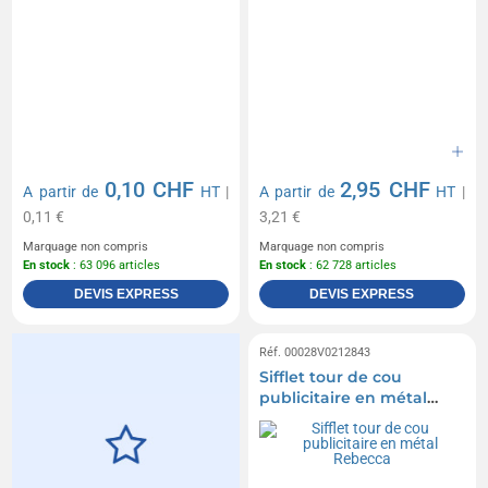
0,10 CHF
2,95 CHF
A partir de
HT
|
A partir de
HT
|
0,11 €
3,21 €
Marquage non compris
Marquage non compris
En stock
: 63 096 articles
En stock
: 62 728 articles
DEVIS EXPRESS
DEVIS EXPRESS
Réf. 00028V0212843
Sifflet tour de cou
publicitaire en métal
Rebecca