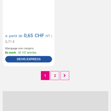
0,65 CHF
A partir de
HT
|
0,71 €
Marquage non compris
En stock
: 32 157 articles
DEVIS EXPRESS
1
2