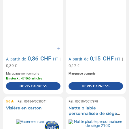
0,36 CHF
0,15 CHF
A partir de
HT
|
A partir de
HT
|
0,39 €
0,17 €
Marquage non compris
Marquage compris
En stock
: 47 866 articles
DEVIS EXPRESS
DEVIS EXPRESS
5,0
Réf. 00184V0030341
Réf. 00010V0017978
Visière en carton
Natte pliable
personnalisée de siège
210D