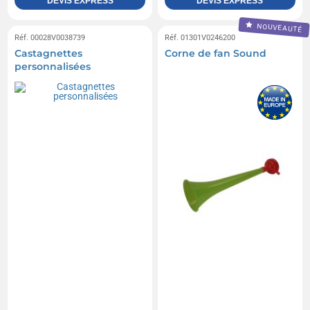
DEVIS EXPRESS
DEVIS EXPRESS
NOUVEAUTÉ
Réf. 00028V0038739
Réf. 01301V0246200
Castagnettes
Corne de fan Sound
personnalisées