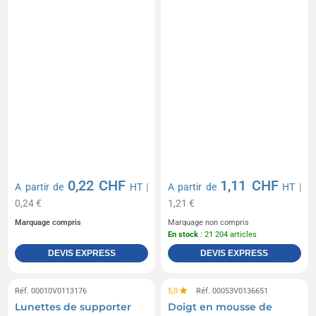
0,22 CHF
1,11 CHF
A partir de
HT
|
A partir de
HT
|
0,24 €
1,21 €
Marquage compris
Marquage non compris
En stock
: 21 204 articles
DEVIS EXPRESS
DEVIS EXPRESS
Réf. 00010V0113176
5,0
Réf. 00053V0136651
Lunettes de supporter
Doigt en mousse de