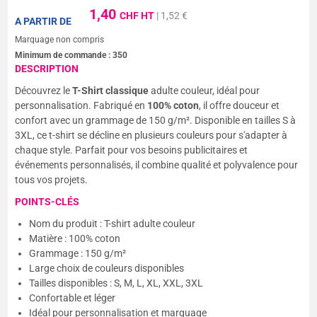
1,40
CHF HT
| 1,52 €
A PARTIR DE
Marquage non compris
Minimum de commande :
350
DESCRIPTION
Découvrez le
T-Shirt classique
adulte couleur, idéal pour
personnalisation. Fabriqué en
100% coton
, il offre douceur et
confort avec un grammage de 150 g/m². Disponible en tailles S à
3XL, ce t-shirt se décline en plusieurs couleurs pour s'adapter à
chaque style. Parfait pour vos besoins publicitaires et
événements personnalisés, il combine qualité et polyvalence pour
tous vos projets.
POINTS-CLÉS
Nom du produit : T-shirt adulte couleur
Matière : 100% coton
Grammage : 150 g/m²
Large choix de couleurs disponibles
Tailles disponibles : S, M, L, XL, XXL, 3XL
Confortable et léger
Idéal pour personnalisation et marquage