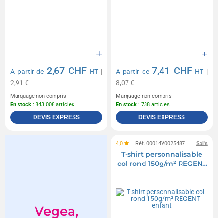
2,67 CHF
7,41 CHF
A partir de
HT
|
A partir de
HT
|
2,91 €
8,07 €
Marquage non compris
Marquage non compris
En stock
: 843 008 articles
En stock
: 738 articles
DEVIS EXPRESS
DEVIS EXPRESS
4,0
Réf. 00014V0025487
Sol's
T-shirt personnalisable
col rond 150g/m² REGENT
enfant
Vegea,