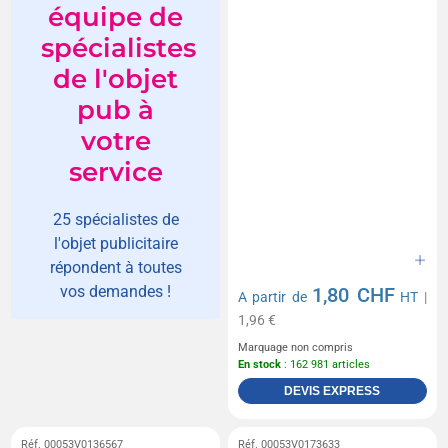
équipe de
spécialistes
de l'objet
pub à
votre
service
25 spécialistes de
l'objet publicitaire
répondent à toutes
vos demandes !
1,80 CHF
A partir de
HT
|
1,96 €
Marquage non compris
En stock
: 162 981 articles
DEVIS EXPRESS
Réf. 00053V0136567
Réf. 00053V0173633