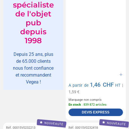
spécialiste
de l'objet
pub
depuis
1998
Depuis 25 ans, plus
de 65.000 clients
nous font confiance
et recommandent
Vegea !
1,46 CHF
A partir de
HT
|
1,59 €
Marquage non compris
En stock
: 839 872 articles
DEVIS EXPRESS
NOUVEAUTÉ
NOUVEAUTÉ
Réf. 00015V0232213
Réf. 00015V0232418