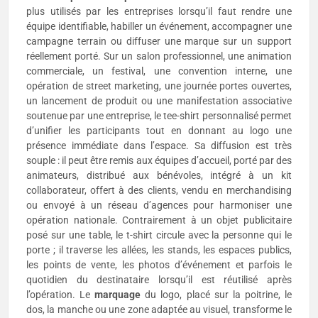
plus utilisés par les entreprises lorsqu’il faut rendre une
équipe identifiable, habiller un événement, accompagner une
campagne terrain ou diffuser une marque sur un support
réellement porté. Sur un salon professionnel, une animation
commerciale, un festival, une convention interne, une
opération de street marketing, une journée portes ouvertes,
un lancement de produit ou une manifestation associative
soutenue par une entreprise, le tee-shirt personnalisé permet
d’unifier les participants tout en donnant au logo une
présence immédiate dans l’espace. Sa diffusion est très
souple : il peut être remis aux équipes d’accueil, porté par des
animateurs, distribué aux bénévoles, intégré à un kit
collaborateur, offert à des clients, vendu en merchandising
ou envoyé à un réseau d’agences pour harmoniser une
opération nationale. Contrairement à un objet publicitaire
posé sur une table, le t-shirt circule avec la personne qui le
porte ; il traverse les allées, les stands, les espaces publics,
les points de vente, les photos d’événement et parfois le
quotidien du destinataire lorsqu’il est réutilisé après
l’opération. Le
marquage
du logo, placé sur la poitrine, le
dos, la manche ou une zone adaptée au visuel, transforme le