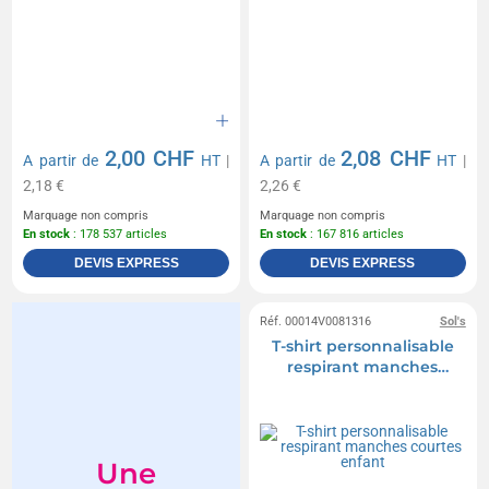
2,00 CHF
2,08 CHF
A partir de
HT
|
A partir de
HT
|
2,18 €
2,26 €
Marquage non compris
Marquage non compris
En stock
: 178 537 articles
En stock
: 167 816 articles
DEVIS EXPRESS
DEVIS EXPRESS
Réf. 00014V0081316
Sol's
T-shirt personnalisable
respirant manches
courtes enfant
Une