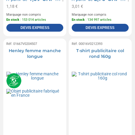
1,18 €
3,01 €
Marquage non compris
Marquage non compris
En stock
: 153 014 articles
En stock
: 134 997 articles
DEVIS EXPRESS
DEVIS EXPRESS
Réf. 01667V0204507
Réf. 00016V0212393
Henley femme manche
T-shirt publicitaire col
longue
rond 160g