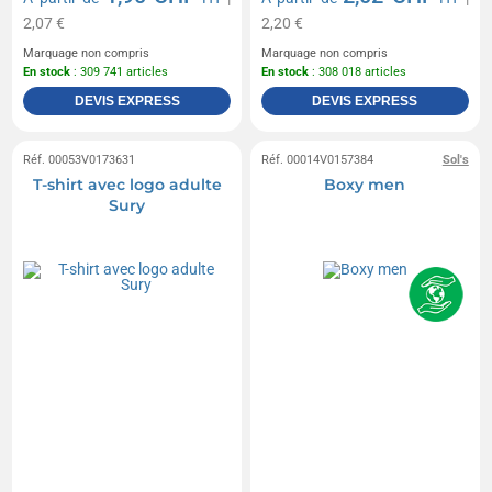
2,07 €
2,20 €
Marquage non compris
Marquage non compris
En stock
: 309 741 articles
En stock
: 308 018 articles
DEVIS EXPRESS
DEVIS EXPRESS
Réf. 00053V0173631
Réf. 00014V0157384
Sol's
T-shirt avec logo adulte
Boxy men
Sury