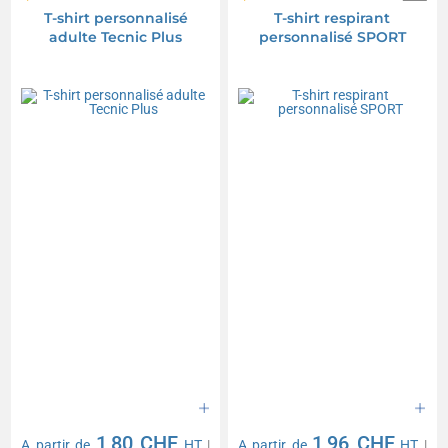
T-shirt personnalisé
T-shirt respirant
adulte Tecnic Plus
personnalisé SPORT
1,80 CHF
1,96 CHF
A partir de
HT
|
A partir de
HT
|