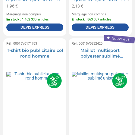
1,96 €
2,13 €
Marquage non compris
Marquage non compris
En stock
: 1 102 330 articles
En stock
: 863 037 articles
DEVIS EXPRESS
DEVIS EXPRESS
NOUVEAUTÉ
Réf. 00015V0171763
Réf. 00015V0232420
T-shirt bio publicitaire col
Maillot multisport
rond homme
polyester sublimé
unisexe