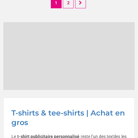
1
2
T-shirts & tee-shirts | Achat en
gros
Le
t-shirt publicitaire
personnalisé
reste l’un des textiles les