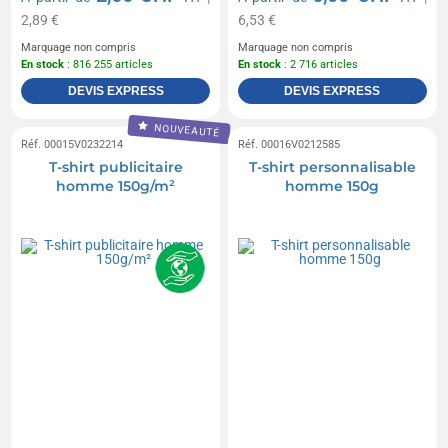
2,89 €
6,53 €
Marquage non compris
Marquage non compris
En stock
: 816 255 articles
En stock
: 2 716 articles
DEVIS EXPRESS
DEVIS EXPRESS
NOUVEAUTÉ
Réf. 00015V0232214
Réf. 00016V0212585
T-shirt publicitaire
T-shirt personnalisable
homme 150g/m²
homme 150g