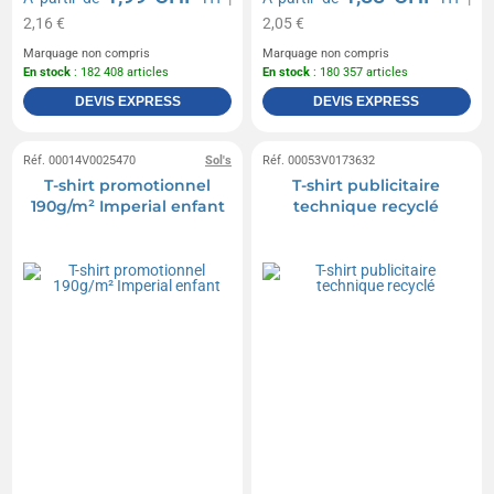
2,16 €
2,05 €
Marquage non compris
Marquage non compris
En stock
: 182 408 articles
En stock
: 180 357 articles
DEVIS EXPRESS
DEVIS EXPRESS
Réf. 00014V0025470
Sol's
Réf. 00053V0173632
T-shirt promotionnel
T-shirt publicitaire
190g/m² Imperial enfant
technique recyclé