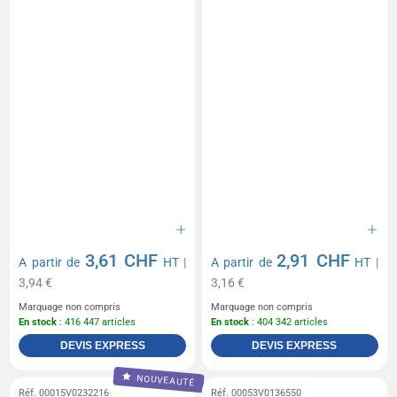
3,61 CHF
2,91 CHF
A partir de
HT
|
A partir de
HT
|
3,94 €
3,16 €
Marquage non compris
Marquage non compris
En stock
: 416 447 articles
En stock
: 404 342 articles
DEVIS EXPRESS
DEVIS EXPRESS
NOUVEAUTÉ
Réf. 00015V0232216
Réf. 00053V0136550