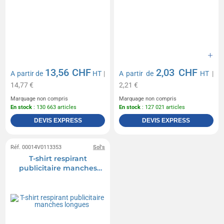
13,56 CHF
2,03 CHF
A partir de
HT
|
A partir de
HT
|
14,77 €
2,21 €
Marquage non compris
Marquage non compris
En stock
: 130 663 articles
En stock
: 127 021 articles
DEVIS EXPRESS
DEVIS EXPRESS
Réf. 00014V0113353
Sol's
T-shirt respirant
publicitaire manches
longues