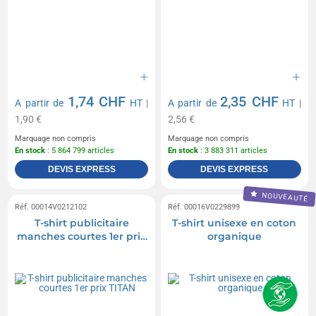
1,74 CHF
2,35 CHF
A partir de
HT
|
A partir de
HT
|
1,90 €
2,56 €
Marquage non compris
Marquage non compris
En stock
: 5 864 799 articles
En stock
: 3 883 311 articles
DEVIS EXPRESS
DEVIS EXPRESS
NOUVEAUTÉ
Réf. 00014V0212102
Réf. 00016V0229899
T-shirt publicitaire
T-shirt unisexe en coton
manches courtes 1er prix
organique
TITAN