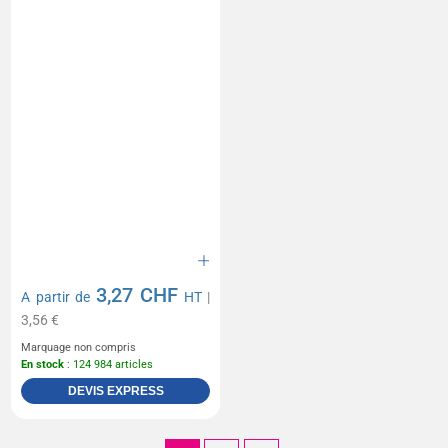
3,27 CHF
A partir de
HT
|
3,56 €
Marquage non compris
En stock
: 124 984 articles
DEVIS EXPRESS