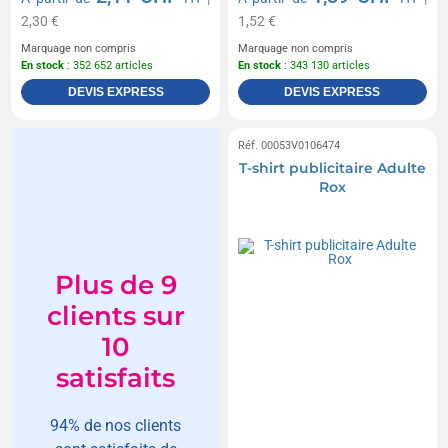
2,30 €
1,52 €
Marquage non compris
Marquage non compris
En stock
: 352 652 articles
En stock
: 343 130 articles
DEVIS EXPRESS
DEVIS EXPRESS
Réf. 00053V0106474
T-shirt publicitaire Adulte
Rox
Plus de 9
clients sur
10
satisfaits
94% de nos clients