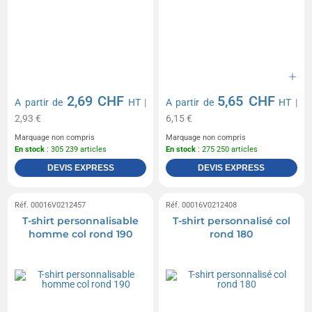
2,69 CHF
5,65 CHF
A partir de
HT
|
A partir de
HT
|
2,93 €
6,15 €
Marquage non compris
Marquage non compris
En stock
: 305 239 articles
En stock
: 275 250 articles
DEVIS EXPRESS
DEVIS EXPRESS
Réf. 00016V0212457
Réf. 00016V0212408
T-shirt personnalisable
T-shirt personnalisé col
homme col rond 190
rond 180