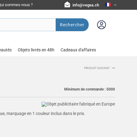
Qui sommes-nous ?
info@vegea.ch
Rechercher
eautés
Objets livrés en 48h
Cadeaux d'affaires
PRODUIT SUIVANT
Minimum de commande :
5000
e, marquage en 1 couleur inclus dans le prix.