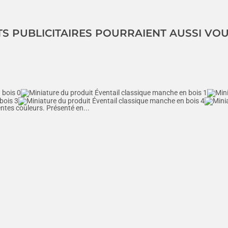
TS PUBLICITAIRES POURRAIENT AUSSI VO
entes couleurs. Présenté en...