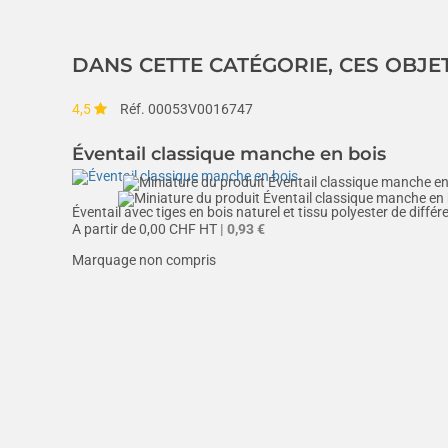
DANS CETTE CATÉGORIE, CES OBJE
4,5
Réf. 00053V0016747
Éventail classique manche en bois
Éventail avec tiges en bois naturel et tissu polyester de différ
A partir de
0,00
CHF HT
| 0,93 €
Marquage non compris