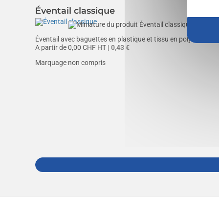
Éventail classique
Éventail avec baguettes en plastique et tissu en polyester de 
A partir de
0,00
CHF HT
| 0,43 €
Marquage non compris