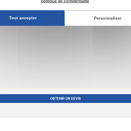
politique de confidentialité
Tout accepter
Personnaliser
différentes couleurs. Présenté...
OBTENIR UN DEVIS