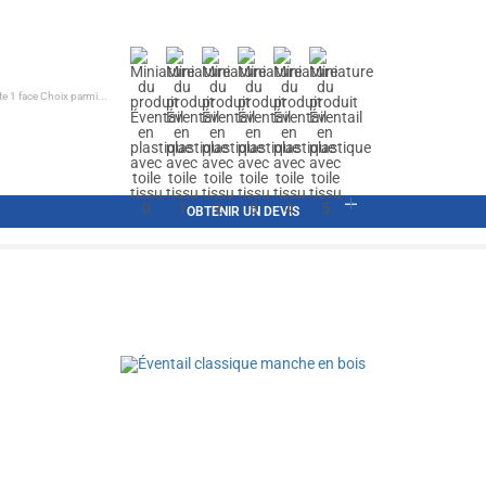
e 1 face Choix parmi...
OBTENIR UN DEVIS