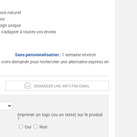
ois naturel
nte
sign unique
r s'adapter à toutes vos envies
Sans personnalisation :
1 semaine environ
s votre demande pour rechercher une alternative express en
DEMANDER UNE INFO PAR EMAIL
Imprimer un logo (ou un texte) sur le produit
?
Oui
Non