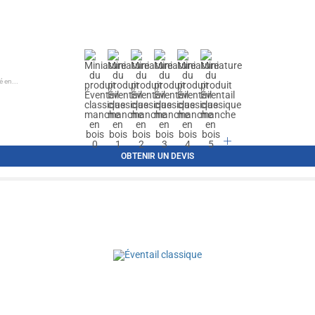
é en...
OBTENIR UN DEVIS