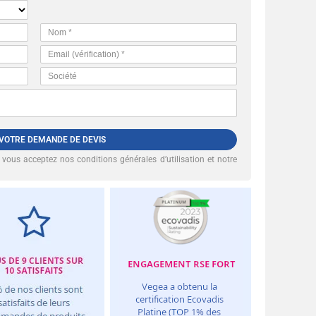
 VOTRE DEMANDE DE DEVIS
, vous acceptez nos
conditions générales d’utilisation et notre