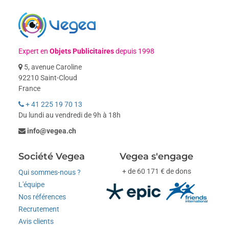
Expert en
Objets Publicitaires
depuis 1998
5, avenue Caroline
92210 Saint-Cloud
France
+ 41 225 19 70 13
Du lundi au vendredi de 9h à 18h
info@vegea.ch
Société Vegea
Vegea s'engage
+ de 60 171 € de dons
Qui sommes-nous ?
L'équipe
Nos références
Recrutement
Avis clients