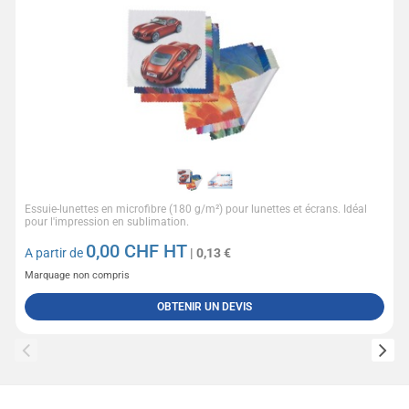
Essuie-lunettes en microfibre (180 g/m²) pour lunettes et écrans. Idéal
pour l'impression en sublimation.
0,00
CHF HT
A partir de
| 0,13 €
Marquage non compris
OBTENIR UN DEVIS