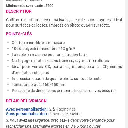
Minimum de commande :
2500
DESCRIPTION
Chiffon microfibre personnalisable, nettoie sans rayures, idéal
pour surfaces délicates. Impression photo quadri sur recto.
POINTS-CLÉS
Chiffon microfibre sur-mesure
100% polyester microfibre 210 g/m²
Lavable en machine pour un entretien facile
Nettoyage minutieux sans traînées, rayures ni éraflures
Idéal pour verres, CD, portables, miroirs, écrans LCD, écrans
d'ordinateur et bijoux
Impression quadri de qualité photo sur tout le recto
Taille par défaut : 150x150mm
Possibilité de dimensions personnalisées selon vos besoins
DÉLAIS DE LIVRAISON
Avec personnalisation :
2 à 4 semaines
Sans personnalisation :
1 semaine environ
Si vous avez une urgence, précisez-le dans votre demande pour
rechercher une alternative express en 3 à 5 jours ouvrés