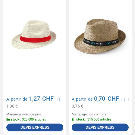
1,27 CHF
0,70 CHF
A partir de
HT
|
A partir de
HT
|
1,38 €
0,76 €
Marquage non compris
Marquage non compris
En stock
: 320 000 articles
En stock
: 315 000 articles
DEVIS EXPRESS
DEVIS EXPRESS