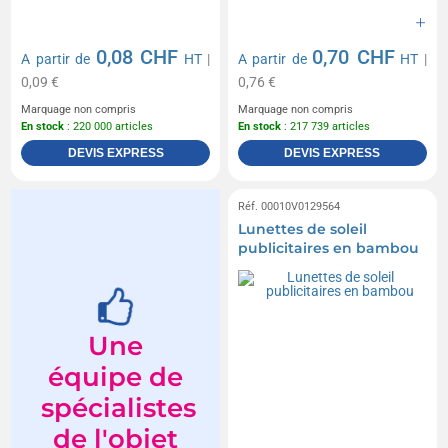
0,08 CHF
0,70 CHF
A partir de
HT
|
A partir de
HT
|
0,09 €
0,76 €
Marquage non compris
Marquage non compris
En stock
: 220 000 articles
En stock
: 217 739 articles
DEVIS EXPRESS
DEVIS EXPRESS
Réf. 00010V0129564
Lunettes de soleil
publicitaires en bambou
Une
équipe de
spécialistes
de l'objet