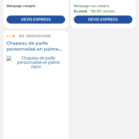
Marquage compris
Marquage non compris
En stock
: 196 001 articles
DEVIS EXPRESS
DEVIS EXPRESS
4,3
Réf. 00053V0016688
Chapeau de paille
personnalisé en palme
claire