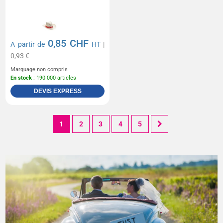
0,85 CHF
A partir de
HT
|
0,93 €
Marquage non compris
En stock
: 190 000 articles
DEVIS EXPRESS
1
2
3
4
5