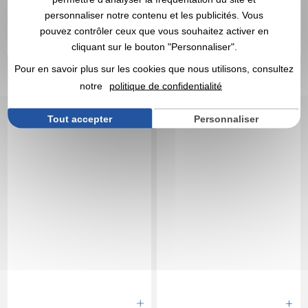
DEVIS EXPRESS
DEVIS EXPRESS
personnaliser notre contenu et les publicités. Vous
pouvez contrôler ceux que vous souhaitez activer en
Réf. 00053V0115285
Réf. 00053V0173196
cliquant sur le bouton "Personnaliser".
Tongs personnalisables
Éventail en rPET
personnalisable
Pour en savoir plus sur les cookies que nous utilisons, consultez
notre
politique de confidentialité
Tout accepter
Personnaliser