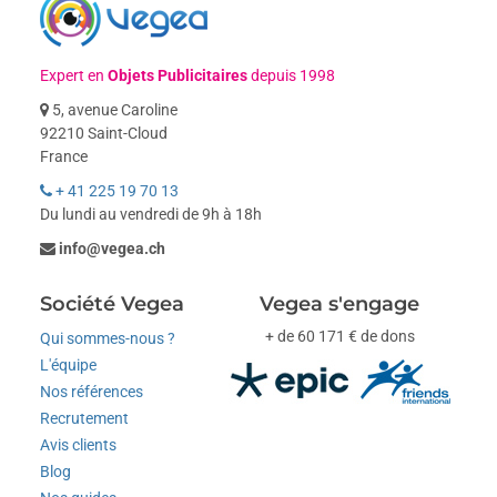
Expert en
Objets Publicitaires
depuis 1998
5, avenue Caroline
92210 Saint-Cloud
France
+ 41 225 19 70 13
Du lundi au vendredi de 9h à 18h
info@vegea.ch
Société Vegea
Vegea s'engage
+ de 60 171 € de dons
Qui sommes-nous ?
L'équipe
Nos références
Recrutement
Avis clients
Blog