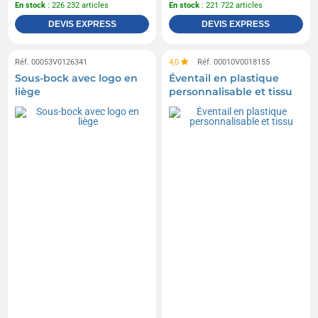
En stock
: 226 232 articles
En stock
: 221 722 articles
DEVIS EXPRESS
DEVIS EXPRESS
Réf. 00053V0126341
4,0
Réf. 00010V0018155
Sous-bock avec logo en
Éventail en plastique
liège
personnalisable et tissu