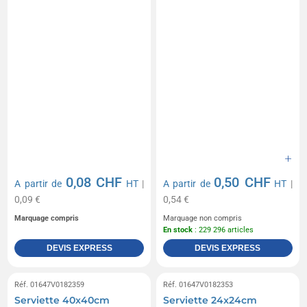
0,08 CHF
0,50 CHF
A partir de
HT
|
A partir de
HT
|
0,09 €
0,54 €
Marquage compris
Marquage non compris
En stock
: 229 296 articles
DEVIS EXPRESS
DEVIS EXPRESS
Réf. 01647V0182359
Réf. 01647V0182353
Serviette 40x40cm
Serviette 24x24cm