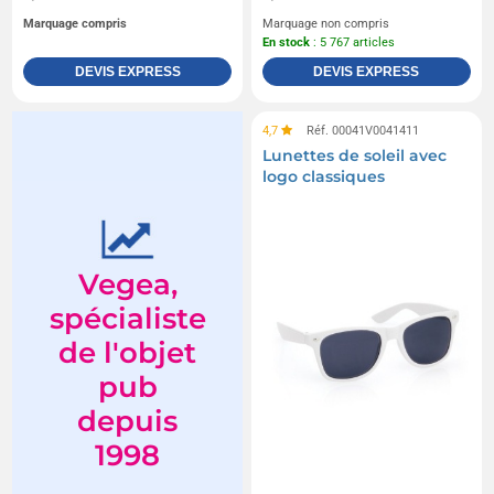
Marquage compris
Marquage non compris
En stock
: 5 767 articles
DEVIS EXPRESS
DEVIS EXPRESS
4,7
Réf. 00041V0041411
Lunettes de soleil avec
logo classiques
Vegea,
spécialiste
de l'objet
pub
depuis
1998