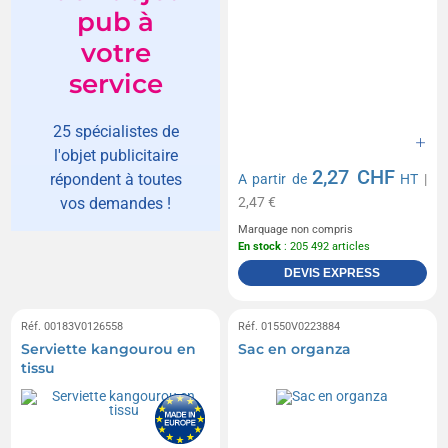
pub à
votre
service
25 spécialistes de
l'objet publicitaire
2,27 CHF
répondent à toutes
A partir de
HT
|
2,47 €
vos demandes !
Marquage non compris
En stock
: 205 492 articles
DEVIS EXPRESS
Réf. 00183V0126558
Réf. 01550V0223884
Serviette kangourou en
Sac en organza
tissu