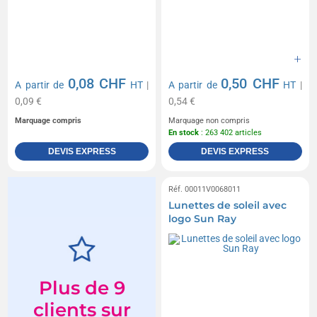
0,08 CHF
0,50 CHF
A partir de
HT
|
A partir de
HT
|
0,09 €
0,54 €
Marquage compris
Marquage non compris
En stock
: 263 402 articles
DEVIS EXPRESS
DEVIS EXPRESS
Réf. 00011V0068011
Lunettes de soleil avec
logo Sun Ray
Plus de 9
clients sur