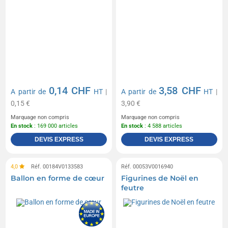
0,14 CHF
3,58 CHF
A partir de
HT
|
A partir de
HT
|
0,15 €
3,90 €
Marquage non compris
Marquage non compris
En stock
: 169 000 articles
En stock
: 4 588 articles
DEVIS EXPRESS
DEVIS EXPRESS
4,0
Réf. 00184V0133583
Réf. 00053V0016940
Ballon en forme de cœur
Figurines de Noël en
feutre