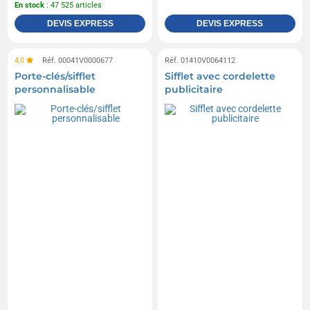
En stock
: 47 525 articles
DEVIS EXPRESS
DEVIS EXPRESS
4,0
Réf. 00041V0000677
Réf. 01410V0064112
Porte-clés/sifflet
Sifflet avec cordelette
personnalisable
publicitaire