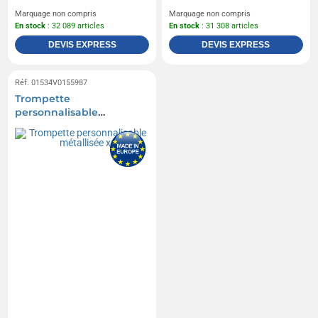
Marquage non compris
Marquage non compris
En stock
: 32 089 articles
En stock
: 31 308 articles
DEVIS EXPRESS
DEVIS EXPRESS
Réf. 01534V0155987
Trompette
personnalisable
métallisée x6