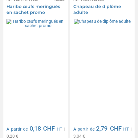
Haribo œufs meringués
Chapeau de diplôme
en sachet promo
adulte
0,18 CHF
2,79 CHF
A partir de
HT
|
A partir de
HT
|
0,20 €
3,04 €