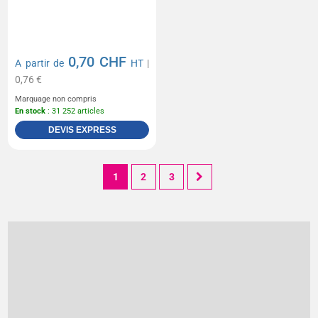
0,70 CHF
A partir de
HT
|
0,76 €
Marquage non compris
En stock
: 31 252 articles
DEVIS EXPRESS
1
2
3