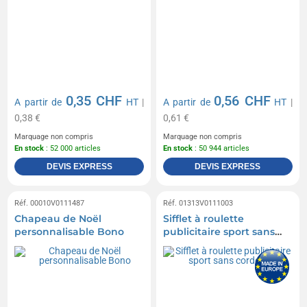
0,35 CHF
0,56 CHF
A partir de
HT
|
A partir de
HT
|
0,38 €
0,61 €
Marquage non compris
Marquage non compris
En stock
: 52 000 articles
En stock
: 50 944 articles
DEVIS EXPRESS
DEVIS EXPRESS
Réf. 00010V0111487
Réf. 01313V0111003
Chapeau de Noël
Sifflet à roulette
personnalisable Bono
publicitaire sport sans
cordelette