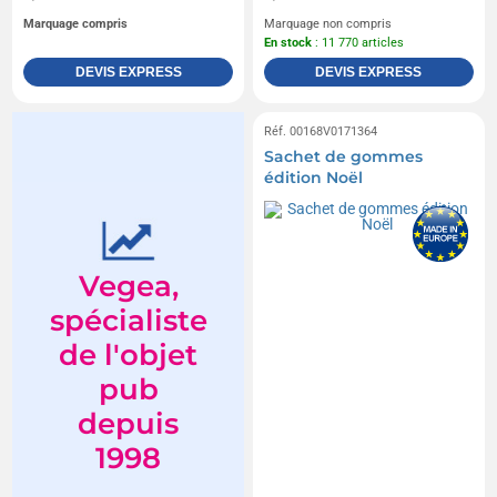
Marquage compris
Marquage non compris
En stock
: 11 770 articles
DEVIS EXPRESS
DEVIS EXPRESS
Réf. 00168V0171364
Sachet de gommes
édition Noël
Vegea,
spécialiste
de l'objet
pub
depuis
1998