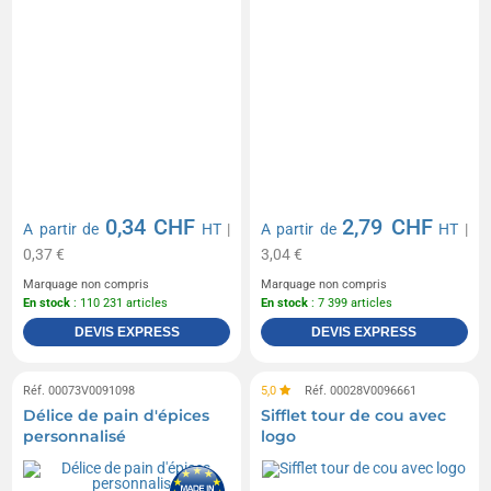
0,34 CHF
2,79 CHF
A partir de
HT
|
A partir de
HT
|
0,37 €
3,04 €
Marquage non compris
Marquage non compris
En stock
: 110 231 articles
En stock
: 7 399 articles
DEVIS EXPRESS
DEVIS EXPRESS
Réf. 00073V0091098
5,0
Réf. 00028V0096661
Délice de pain d'épices
Sifflet tour de cou avec
personnalisé
logo