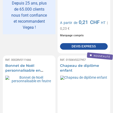
Depuis 25 ans, plus
de 65.000 clients
nous font confiance
et recommandent
0,21 CHF
A partir de
HT
|
Vegea !
0,23 €
Marquage compris
DEVIS EXPRESS
NOUVEAUTÉ
Réf. 00028V0111666
Réf. 01506V0227957
Bonnet de Noël
Chapeau de diplôme
personnalisable en
enfant
feutre