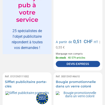
pub à
votre
service
25 spécialistes de
l'objet publicitaire
0,51 CHF
répondent à toutes
A partir de
HT
|
0,55 €
vos demandes !
Marquage non compris
En stock
: 40 579 articles
DEVIS EXPRESS
Réf. 01313V0111002
Réf. 00013V0146610
Sifflet publicitaire porte-
Bougie promotionnelle
clés
dans un verre coloré