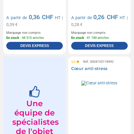
0,36 CHF
0,26 CHF
A partir de
HT
|
A partir de
HT
|
0,39 €
0,28 €
Marquage non compris
Marquage non compris
En stock
: 44 515 articles
En stock
: 41 744 articles
DEVIS EXPRESS
DEVIS EXPRESS
5,0
Réf. 00041V0118992
Cœur anti-stress
Une
équipe de
spécialistes
de l'objet