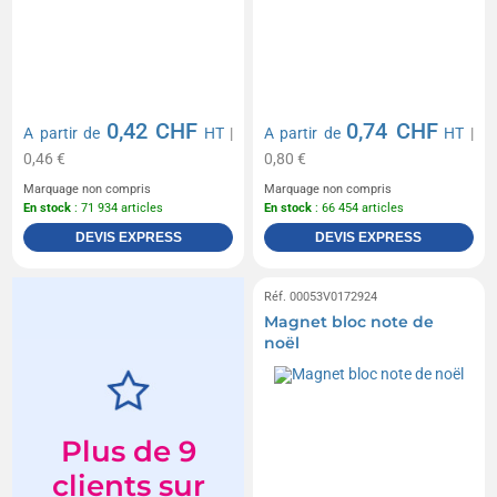
0,42 CHF
0,74 CHF
A partir de
HT
|
A partir de
HT
|
0,46 €
0,80 €
Marquage non compris
Marquage non compris
En stock
: 71 934 articles
En stock
: 66 454 articles
DEVIS EXPRESS
DEVIS EXPRESS
Réf. 00053V0172924
Magnet bloc note de
noël
Plus de 9
clients sur