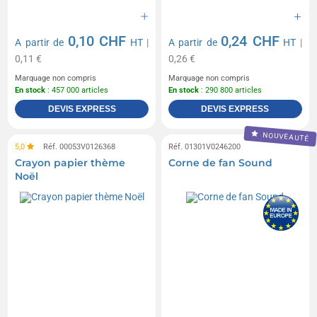
0,10 CHF
0,24 CHF
A partir de
HT
|
A partir de
HT
|
0,11 €
0,26 €
Marquage non compris
Marquage non compris
En stock
: 457 000 articles
En stock
: 290 800 articles
DEVIS EXPRESS
DEVIS EXPRESS
NOUVEAUTÉ
5,0
Réf. 00053V0126368
Réf. 01301V0246200
Crayon papier thème
Corne de fan Sound
Noël