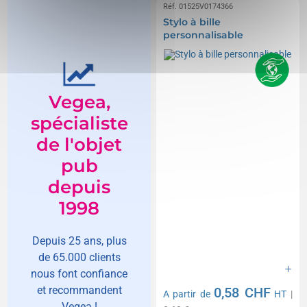
Réf. 01525V0174366
Stylo à bille
personnalisable
Vegea,
spécialiste
de l'objet
pub
depuis
1998
Depuis 25 ans, plus
de 65.000 clients
nous font confiance
et recommandent
0,58 CHF
A partir de
HT
|
Vegea !