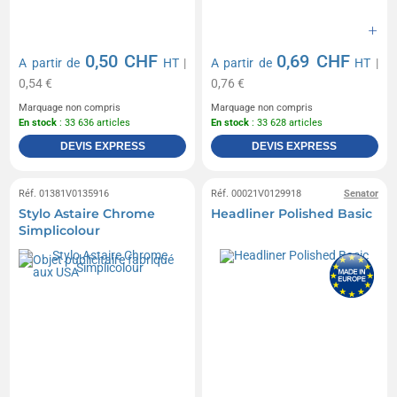
0,50 CHF
0,69 CHF
A partir de
HT
|
A partir de
HT
|
0,54 €
0,76 €
Marquage non compris
Marquage non compris
En stock
: 33 636 articles
En stock
: 33 628 articles
DEVIS EXPRESS
DEVIS EXPRESS
Réf. 01381V0135916
Réf. 00021V0129918
Senator
Stylo Astaire Chrome
Headliner Polished Basic
Simplicolour