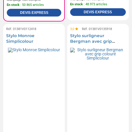
En stock
: 48 973 articles
En stock
: 50 865 articles
DEVIS EXPRESS
DEVIS EXPRESS
Réf. 01381V0112418
3,0
Réf. 01381V0135918
Stylo Monroe
Stylo surligneur
Simplicolour
Bergman avec grip
colouré Simplicolour