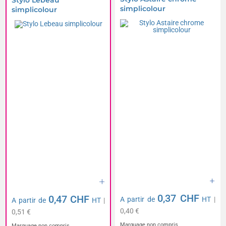
Stylo Lebeau
simplicolour
simplicolour
0,37 CHF
0,47 CHF
A partir de
HT
|
A partir de
HT
|
0,40 €
0,51 €
Marquage non compris
Marquage non compris