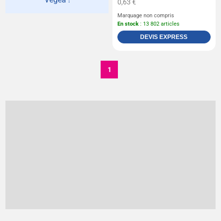
0,63 €
Marquage non compris
En stock
: 13 802 articles
DEVIS EXPRESS
1