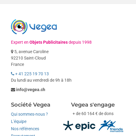
Expert en
Objets Publicitaires
depuis 1998
5, avenue Caroline
92210 Saint-Cloud
France
+ 41 225 19 70 13
Du lundi au vendredi de 9h à 18h
info@vegea.ch
Société Vegea
Vegea s'engage
+ de 60 164 € de dons
Qui sommes-nous ?
L'équipe
Nos références
Recrutement