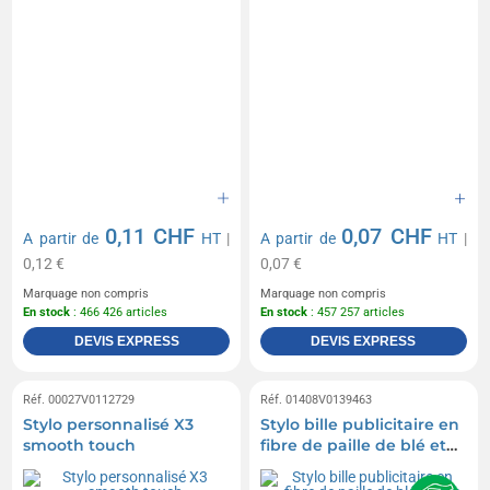
0,11 CHF
0,07 CHF
A partir de
HT
|
A partir de
HT
|
0,12 €
0,07 €
Marquage non compris
Marquage non compris
En stock
: 466 426 articles
En stock
: 457 257 articles
DEVIS EXPRESS
DEVIS EXPRESS
Réf. 00027V0112729
Réf. 01408V0139463
Stylo personnalisé X3
Stylo bille publicitaire en
smooth touch
fibre de paille de blé et
abs avec clip