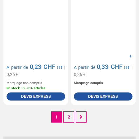
0,23 CHF
0,33 CHF
A partir de
HT
|
A partir de
HT
|
0,26 €
0,36 €
Marquage non compris
Marquage compris
En stock
: 63 816 articles
DEVIS EXPRESS
DEVIS EXPRESS
1
2