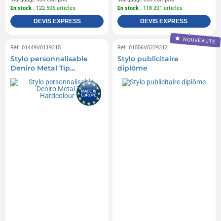
En stock
: 122 506 articles
En stock
: 118 201 articles
DEVIS EXPRESS
DEVIS EXPRESS
NOUVEAUTÉ
Réf. 01449V0119315
Réf. 01506V0229312
Stylo personnalisable
Stylo publicitaire
Deniro Metal Tip
diplôme
Hardcolour