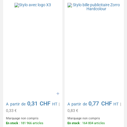
0,31 CHF
0,77 CHF
A partir de
HT
|
A partir de
HT
|
0,33 €
0,83 €
Marquage non compris
Marquage non compris
En stock
: 181 966 articles
En stock
: 164 804 articles