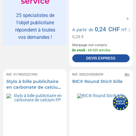
service
25 spécialistes de
l'objet publicitaire
0,24 CHF
répondent à toutes
A partir de
HT
|
0,26 €
vos demandes !
Marquage non compris
En stock
: 64 025 articles
DEVIS EXPRESS
Réf. 01740V0221943
Réf. 00022V0038339
Bic
Stylo à bille publicitaire
BIC® Round Stic® bille
en carbonate de calcium
PP