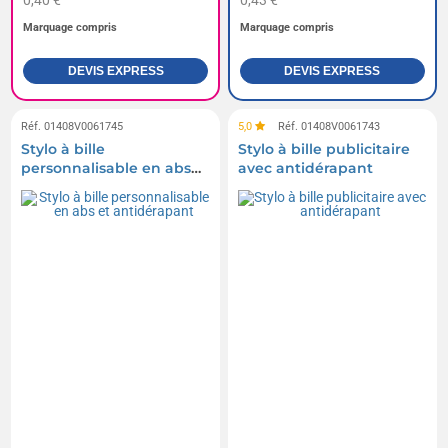
0,40 €
0,43 €
Marquage compris
Marquage compris
DEVIS EXPRESS
DEVIS EXPRESS
Réf. 01408V0061745
5,0
Réf. 01408V0061743
Stylo à bille
Stylo à bille publicitaire
personnalisable en abs
avec antidérapant
et antidérapant