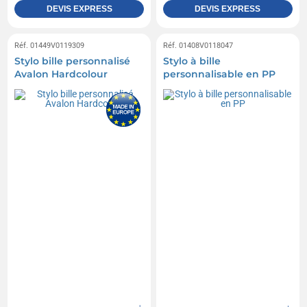
DEVIS EXPRESS
DEVIS EXPRESS
Réf. 01449V0119309
Réf. 01408V0118047
Stylo bille personnalisé
Stylo à bille
Avalon Hardcolour
personnalisable en PP