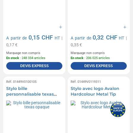
0,15 CHF
0,32 CHF
A partir de
HT
|
A partir de
HT
|
0,17 €
0,35 €
Marquage non compris
Marquage non compris
En stock
: 248 334 articles
En stock
: 206 025 articles
DEVIS EXPRESS
DEVIS EXPRESS
Réf. 01449V0100105
Réf. 01449V0119311
Stylo bille
Stylo avec logo Avalon
personnalisable texas
Hardcolour Metal Tip
opaque