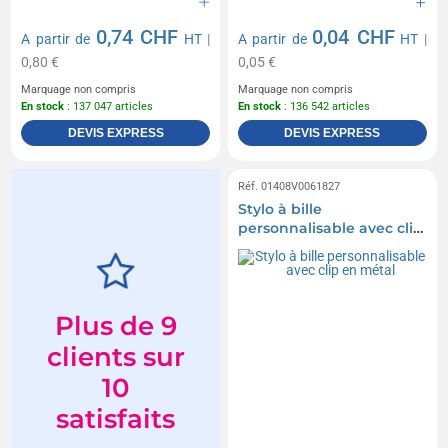
0,74 CHF
0,04 CHF
A partir de
HT
|
A partir de
HT
|
0,80 €
0,05 €
Marquage non compris
Marquage non compris
En stock
: 137 047 articles
En stock
: 136 542 articles
DEVIS EXPRESS
DEVIS EXPRESS
Réf. 01408V0061827
Stylo à bille
personnalisable avec clip
en métal
Plus de 9
clients sur
10
satisfaits