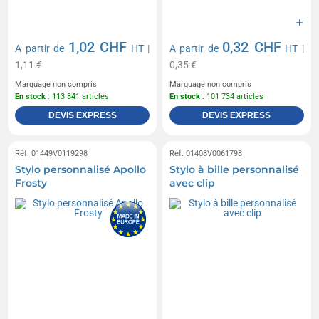
1,02 CHF
0,32 CHF
A partir de
HT
|
A partir de
HT
|
1,11 €
0,35 €
Marquage non compris
Marquage non compris
En stock
: 113 841 articles
En stock
: 101 734 articles
DEVIS EXPRESS
DEVIS EXPRESS
Réf. 01449V0119298
Réf. 01408V0061798
Stylo personnalisé Apollo
Stylo à bille personnalisé
Frosty
avec clip