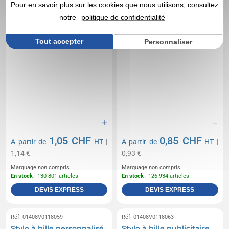
Pour en savoir plus sur les cookies que nous utilisons, consultez
notre
politique de confidentialité
Tout accepter
Personnaliser
1,05 CHF
0,85 CHF
A partir de
HT
|
A partir de
HT
|
1,14 €
0,93 €
Marquage non compris
Marquage non compris
En stock
: 130 801 articles
En stock
: 126 934 articles
DEVIS EXPRESS
DEVIS EXPRESS
Réf. 01408V0118059
Réf. 01408V0118063
Stylo à bille personnalisé
Stylo à bille publicitaire