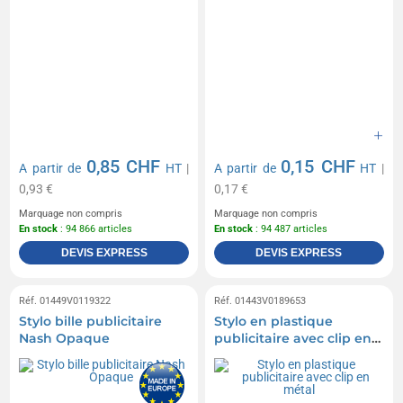
0,85 CHF
0,15 CHF
A partir de
HT
|
A partir de
HT
|
0,93 €
0,17 €
Marquage non compris
Marquage non compris
En stock
: 94 866 articles
En stock
: 94 487 articles
DEVIS EXPRESS
DEVIS EXPRESS
Réf. 01449V0119322
Réf. 01443V0189653
Stylo bille publicitaire
Stylo en plastique
Nash Opaque
publicitaire avec clip en
métal