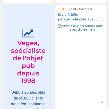
5,0
Réf. 01408V0093386
Stylo à bille
personnalisable avec clip
en métal
Vegea,
spécialiste
de l'objet
pub
depuis
1998
Depuis 25 ans, plus
de 65.000 clients
nous font confiance