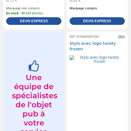
0,12 €
0,33 €
Marquage non compris
Marquage compris
En stock
: 88 653 articles
DEVIS EXPRESS
DEVIS EXPRESS
Réf. 01306V0031261
UMA
Stylo avec logo twisty
frozen
Une
équipe de
spécialistes
de l'objet
pub à
votre