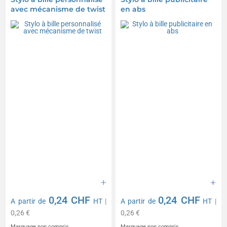
avec mécanisme de twist
en abs
0,24 CHF
0,24 CHF
A partir de
HT
|
A partir de
HT
|
0,26 €
0,26 €
Marquage non compris
Marquage non compris