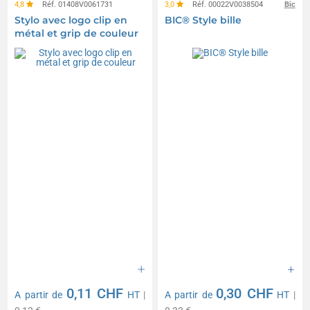
4,8
Réf. 01408V0061731
3,0
Réf. 00022V0038504
Bic
Stylo avec logo clip en
BIC® Style bille
métal et grip de couleur
0,11 CHF
0,30 CHF
A partir de
HT
|
A partir de
HT
|