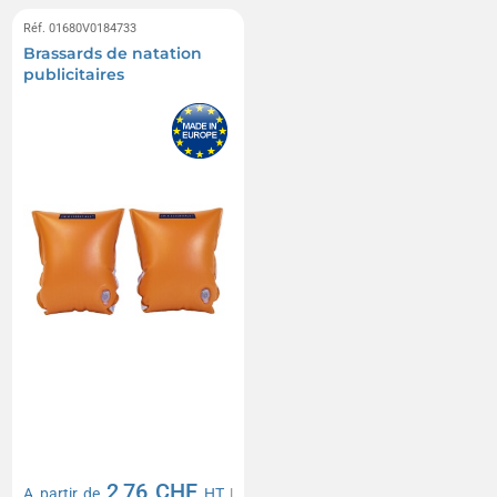
Réf. 01680V0184733
Brassards de natation
publicitaires
2,76 CHF
A partir de
HT
|