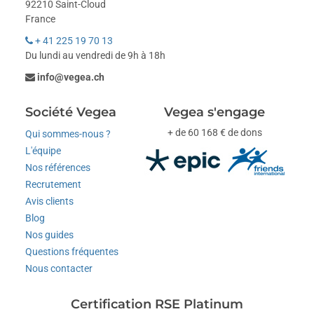
92210 Saint-Cloud
France
+ 41 225 19 70 13
Du lundi au vendredi de 9h à 18h
info@vegea.ch
Société Vegea
Vegea s'engage
+ de 60 168 € de dons
Qui sommes-nous ?
L'équipe
Nos références
Recrutement
Avis clients
Blog
Nos guides
Questions fréquentes
Nous contacter
Certification RSE Platinum