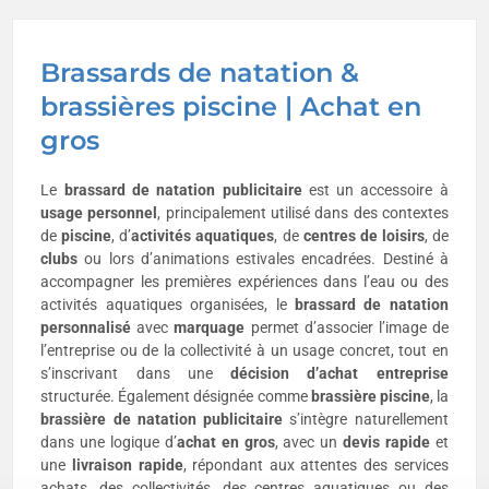
Brassards de natation &
brassières piscine | Achat en
gros
Le
brassard de natation publicitaire
est un accessoire à
usage personnel
, principalement utilisé dans des contextes
de
piscine
, d’
activités aquatiques
, de
centres de loisirs
, de
clubs
ou lors d’animations estivales encadrées. Destiné à
accompagner les premières expériences dans l’eau ou des
activités aquatiques organisées, le
brassard de natation
personnalisé
avec
marquage
permet d’associer l’image de
l’entreprise ou de la collectivité à un usage concret, tout en
s’inscrivant dans une
décision d’achat entreprise
structurée. Également désignée comme
brassière piscine
, la
brassière de natation publicitaire
s’intègre naturellement
dans une logique d’
achat en gros
, avec un
devis rapide
et
une
livraison rapide
, répondant aux attentes des services
achats, des collectivités, des centres aquatiques ou des