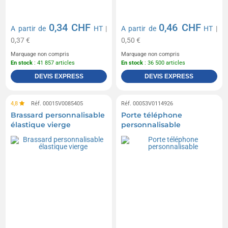
0,34 CHF
0,46 CHF
A partir de
HT
|
A partir de
HT
|
0,37 €
0,50 €
Marquage non compris
Marquage non compris
En stock
: 41 857 articles
En stock
: 36 500 articles
DEVIS EXPRESS
DEVIS EXPRESS
4,8
Réf. 00015V0085405
Réf. 00053V0114926
Brassard personnalisable
Porte téléphone
élastique vierge
personnalisable