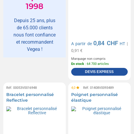
1998
Depuis 25 ans, plus
de 65.000 clients
nous font confiance
et recommandent
0,84 CHF
A partir de
HT
|
Vegea !
0,91 €
Marquage non compris
En stock
: 64 700 articles
DEVIS EXPRESS
Réf. 00053V0016948
4,0
Réf. 01408V0093489
Bracelet personnalisé
Poignet personnalisé
Reflective
élastique