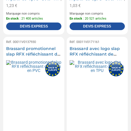
1,23 €
1,03 €
Marquage non compris
Marquage non compris
En stock
: 21 400 articles
En stock
: 20 521 articles
DEVIS EXPRESS
DEVIS EXPRESS
Réf. 00011V0137930
Réf. 00011V0171161
Brassard promotionnel
Brassard avec logo slap
slap RFX réfléchissant de
RFX réfléchissant de
38 cm en PVC
38 cm en TPU