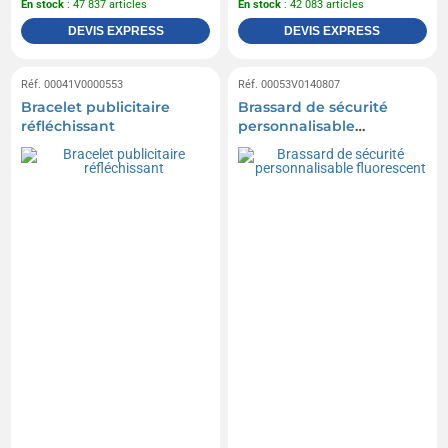
En stock
: 47 837 articles
En stock
: 42 083 articles
DEVIS EXPRESS
DEVIS EXPRESS
Réf. 00041V0000553
Réf. 00053V0140807
Bracelet publicitaire
Brassard de sécurité
réfléchissant
personnalisable
fluorescent