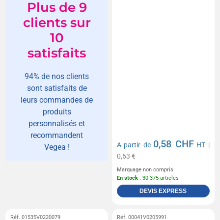
Plus de 9
clients sur
10
satisfaits
94% de nos clients
sont satisfaits de
leurs commandes de
produits
personnalisés et
recommandent
0,58 CHF
A partir de
HT
|
Vegea !
0,63 €
Marquage non compris
En stock
: 30 375 articles
DEVIS EXPRESS
Réf. 01535V0220079
Réf. 00041V0205991