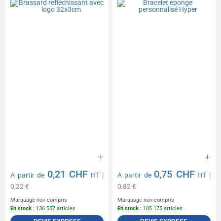
0,21 CHF
0,75 CHF
A partir de
HT
|
A partir de
HT
|
0,22 €
0,82 €
Marquage non compris
Marquage non compris
En stock
: 136 557 articles
En stock
: 105 175 articles