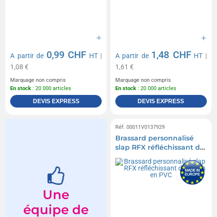
0,99 CHF
1,48 CHF
A partir de
HT
|
A partir de
HT
|
1,08 €
1,61 €
Marquage non compris
Marquage non compris
En stock
: 20 000 articles
En stock
: 20 000 articles
DEVIS EXPRESS
DEVIS EXPRESS
Réf. 00011V0137929
Brassard personnalisé
slap RFX réfléchissant de
34 cm en PVC
Une
équipe de