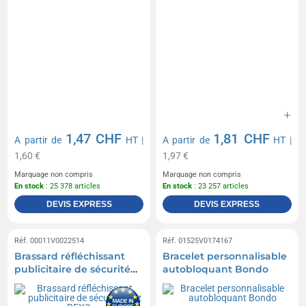
1,47 CHF
1,81 CHF
A partir de
HT
|
A partir de
HT
|
1,60 €
1,97 €
Marquage non compris
Marquage non compris
En stock
: 25 378 articles
En stock
: 23 257 articles
DEVIS EXPRESS
DEVIS EXPRESS
Réf. 00011V0022514
Réf. 01525V0174167
Brassard réfléchissant
Bracelet personnalisable
publicitaire de sécurité
autobloquant Bondo
Hitz RFX™