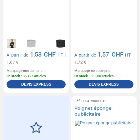
1,53 CHF
1,57 CHF
A partir de
HT
|
A partir de
HT
|
1,67 €
1,72 €
Marquage non compris
Marquage non compris
En stock
: 35 127 articles
En stock
: 33 500 articles
DEVIS EXPRESS
DEVIS EXPRESS
Réf. 00041V0000313
Poignet éponge
publicitaire