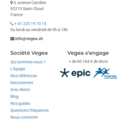
5, avenue Caroline
92210 Saint-Cloud
France
+ 41 225 19 70 13
Du lundi au vendredi de 9h à 18h
info@vegea.ch
Société Vegea
Vegea s'engage
+ de 60 164 € de dons
Qui sommes-nous ?
L'équipe
Nos références
Recrutement
Avis clients
Blog
Nos guides
Questions fréquentes
Nous contacter