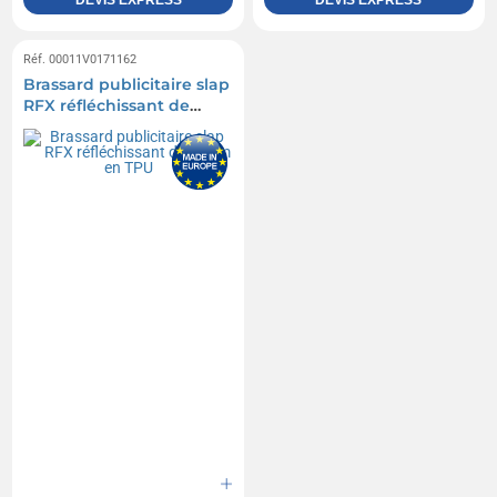
DEVIS EXPRESS
DEVIS EXPRESS
Réf. 00011V0171162
Brassard publicitaire slap
RFX réfléchissant de
34 cm en TPU