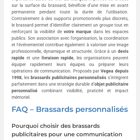
sur la surface du brassard, bénéficie d’une mise en avant
permanente pendant toute la durée de l’utilisation.
Contrairement à des supports promotionnels plus discrets,
le brassard permet d’identifier clairement un groupe tout en
renforçant la visibilité de
votre marque
dans les espaces
publics. Son association avec l’organisation, la coordination
et l’événementiel contribue également à valoriser une image
professionnelle, dynamique et structurée. Grâce à un
devis
rapide
et une
livraison rapide
, les organisations peuvent
équiper rapidement leurs équipes ou préparer leurs
opérations de communication. Proposés par
Vegea depuis
1998
, les
brassards publicitaires
personnalisés
s’intègrent
parfaitement dans une stratégie durable d’
objet publicitaire
personnalisé
combinant visibilité, praticité et impact
mémoriel.
FAQ – Brassards personnalisés
Pourquoi choisir des brassards
publicitaires pour une communication