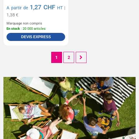
1,27 CHF
A partir de
HT
|
1,38 €
Marquage non compris
En stock
: 20 000 articles
DEVIS EXPRESS
1
2