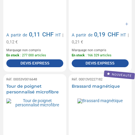
0,11 CHF
0,19 CHF
A partir de
HT
|
A partir de
HT
|
0,12 €
0,21 €
Marquage non compris
Marquage non compris
En stock
: 277 000 articles
En stock
: 166 329 articles
DEVIS EXPRESS
DEVIS EXPRESS
NOUVEAUTÉ
Réf. 00053V0016648
Réf. 00013V0227182
Tour de poignet
Brassard magnétique
personnalisé microfibre