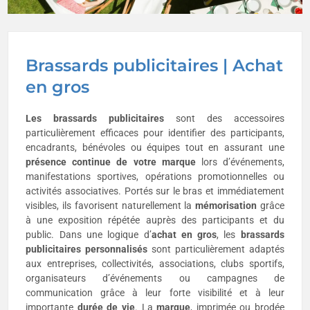
Brassards publicitaires | Achat
en gros
Les
brassards publicitaires
sont des accessoires
particulièrement efficaces pour identifier des participants,
encadrants, bénévoles ou équipes tout en assurant une
présence continue de votre marque
lors d’événements,
manifestations sportives, opérations promotionnelles ou
activités associatives. Portés sur le bras et immédiatement
visibles, ils favorisent naturellement la
mémorisation
grâce
à une exposition répétée auprès des participants et du
public. Dans une logique d’
achat en gros
, les
brassards
publicitaires
personnalisés
sont particulièrement adaptés
aux entreprises, collectivités, associations, clubs sportifs,
organisateurs d’événements ou campagnes de
communication grâce à leur forte visibilité et à leur
importante
durée de vie
. La
marque
, imprimée ou brodée