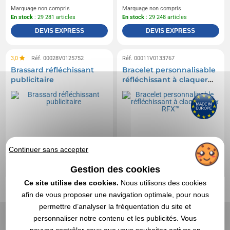
Marquage non compris
Marquage non compris
En stock
: 29 281 articles
En stock
: 29 248 articles
DEVIS EXPRESS
DEVIS EXPRESS
3,0
Réf. 00028V0125752
Réf. 00011V0133767
Brassard réfléchissant
Bracelet personnalisable
publicitaire
réfléchissant à claquer
Félix RFX™
Continuer sans accepter
Gestion des cookies
Ce site utilise des cookies.
Nous utilisons des cookies
afin de vous proposer une navigation optimale, pour nous
permettre d’analyser la fréquentation du site et
personnaliser notre contenu et les publicités. Vous
pouvez contrôler ceux que vous souhaitez activer en