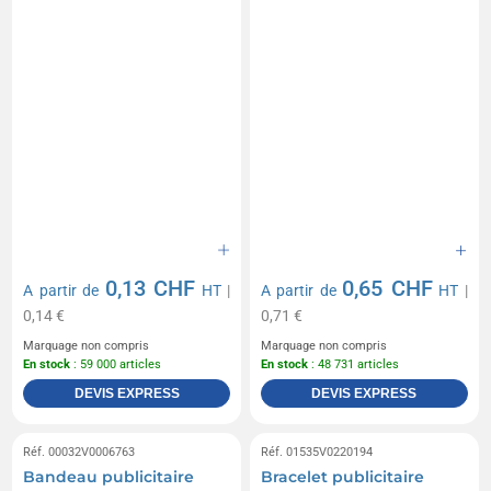
0,13 CHF
0,65 CHF
A partir de
HT
|
A partir de
HT
|
0,14 €
0,71 €
Marquage non compris
Marquage non compris
En stock
: 59 000 articles
En stock
: 48 731 articles
DEVIS EXPRESS
DEVIS EXPRESS
Réf. 00032V0006763
Réf. 01535V0220194
Bandeau publicitaire
Bracelet publicitaire