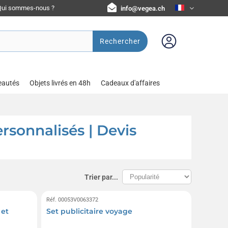
Qui sommes-nous ?
info@vegea.ch
Rechercher
eautés
Objets livrés en 48h
Cadeaux d'affaires
rsonnalisés | Devis
Trier par...
Réf. 00053V0063372
 et
Set publicitaire voyage