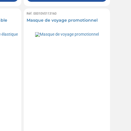
Réf. 00010V0113160
able
Masque de voyage promotionnel