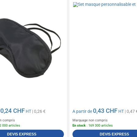
0,24 CHF
0,43 CHF
e
HT
| 0,26 €
A partir de
HT
| 0,47 
n compris
Marquage non compris
2 000 articles
En stock
: 169 300 articles
DEVIS EXPRESS
DEVIS EXPRESS