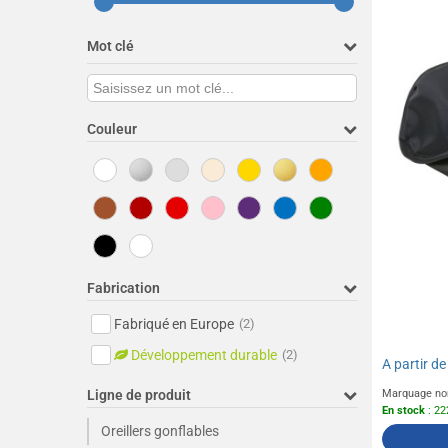
Mot clé
Couleur
Fabrication
Fabriqué en Europe
(2)
Développement durable
(2)
A partir d
Ligne de produit
Marquage no
En stock
: 22
Oreillers gonflables