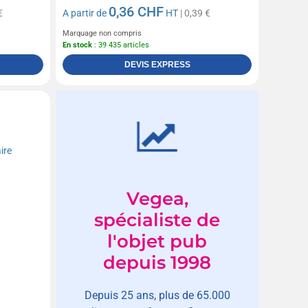
0,36 CHF
€
A partir de
HT
| 0,39 €
Marquage non compris
En stock
: 39 435 articles
DEVIS EXPRESS
Vegea,
spécialiste de
l'objet pub
depuis 1998
Depuis 25 ans, plus de 65.000