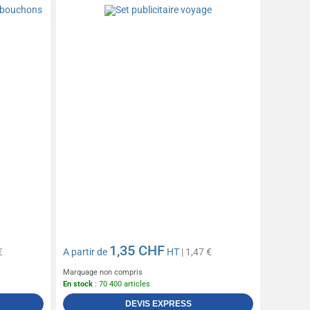
1,35 CHF
€
A partir de
HT
| 1,47 €
Marquage non compris
En stock
: 70 400 articles
DEVIS EXPRESS