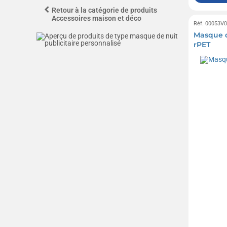
Retour à la catégorie de produits
Accessoires maison et déco
Réf. 00053V
Masque d
rPET