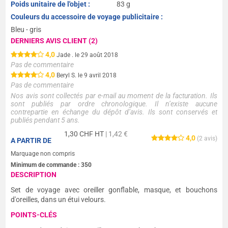
Poids unitaire de l'objet :
83 g
Couleurs du accessoire de voyage publicitaire :
Bleu - gris
DERNIERS AVIS CLIENT (2)
4,0
Jade . le 29 août 2018
Pas de commentaire
4,0
Beryl S. le 9 avril 2018
Pas de commentaire
Nos avis sont collectés par e-mail au moment de la facturation. Ils
sont publiés par ordre chronologique. Il n’existe aucune
contrepartie en échange du dépôt d’avis. Ils sont conservés et
publiés pendant 5 ans.
1,30
CHF HT
| 1,42 €
4,0
(
2
avis)
A PARTIR DE
Marquage non compris
Minimum de commande :
350
DESCRIPTION
Set de voyage avec oreiller gonflable, masque, et bouchons
d'oreilles, dans un étui velours.
POINTS-CLÉS