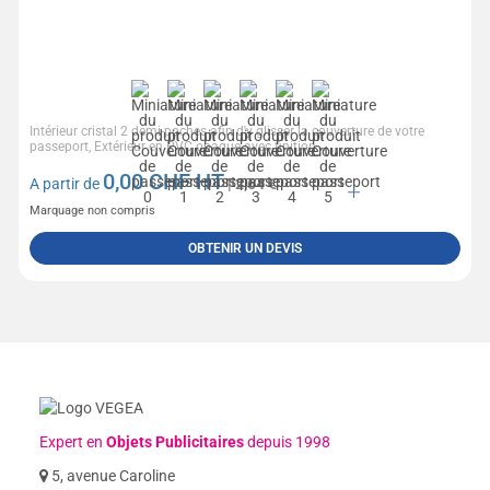
Intérieur cristal 2 demi-poches afin d'y glisser la couverture de votre
passeport, Extérieur en PVC opaque avec finition...
0,00
CHF HT
A partir de
| 2,64 €
Marquage non compris
OBTENIR UN DEVIS
Expert en
Objets Publicitaires
depuis 1998
5, avenue Caroline