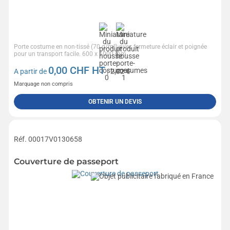
Porte costume en non-tissé (70 g/m²) avec fermeture éclair et poignée
pour un transport facile. 600 x 1000 mm
0,00
CHF HT
A partir de
| 2,32 €
Marquage non compris
OBTENIR UN DEVIS
Réf. 00017V0130658
Couverture de passeport