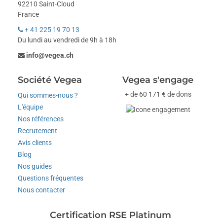
92210 Saint-Cloud
France
+ 41 225 19 70 13
Du lundi au vendredi de 9h à 18h
info@vegea.ch
Société Vegea
Vegea s'engage
+ de 60 171 € de dons
Qui sommes-nous ?
L'équipe
Nos références
Recrutement
Avis clients
Blog
Nos guides
Questions fréquentes
Nous contacter
Certification RSE Platinum