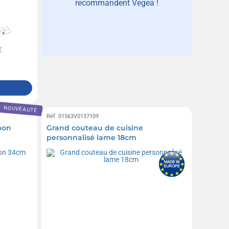
recommandent Vegea !
€
NOUVEAUTÉ
Réf. 01563V0137109
bon
Grand couteau de cuisine
personnalisé lame 18cm