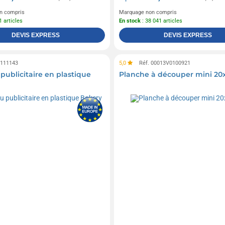
n compris
Marquage non compris
1 articles
En stock
: 38 041 articles
DEVIS EXPRESS
DEVIS EXPRESS
0111143
5,0
Réf. 00013V0100921
publicitaire en plastique
Planche à découper mini 20