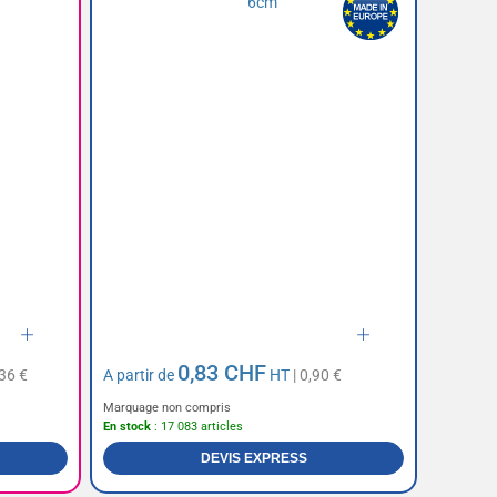
0,83 CHF
,36 €
A partir de
HT
| 0,90 €
Marquage non compris
En stock
: 17 083 articles
DEVIS EXPRESS