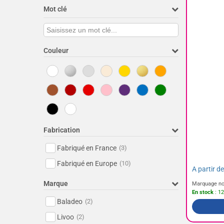
Mot clé
Couleur
Fabrication
Fabriqué en France
(3)
Fabriqué en Europe
(10)
A partir d
Marque
Marquage no
En stock
: 12
Baladeo
(2)
Livoo
(2)