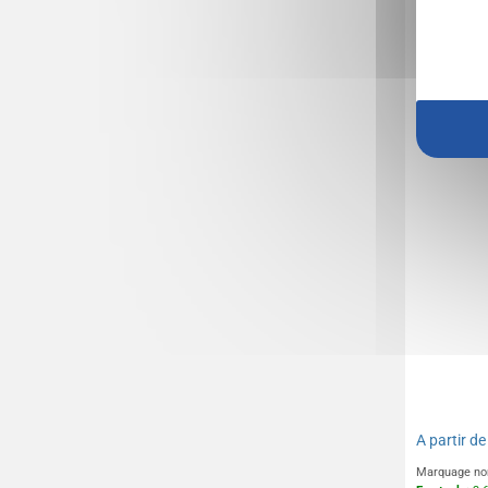
Planche
A partir d
Marquage no