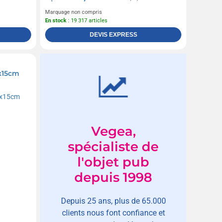
Marquage non compris
En stock
: 19 317 articles
DEVIS EXPRESS
x15cm
Vegea,
spécialiste de
l'objet pub
depuis 1998
Depuis 25 ans, plus de 65.000
clients nous font confiance et