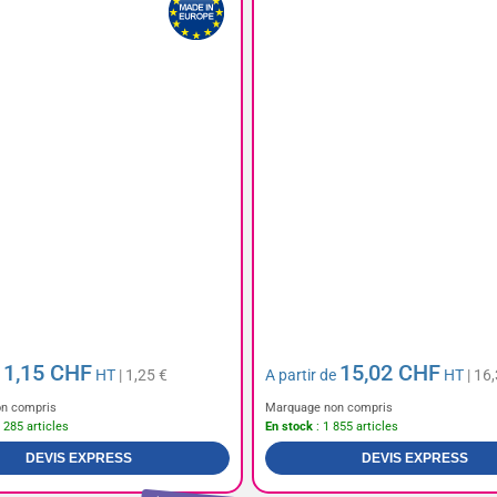
1,15 CHF
15,02 CHF
e
HT
| 1,25 €
A partir de
HT
| 16
n compris
Marquage non compris
 285 articles
En stock
: 1 855 articles
DEVIS EXPRESS
DEVIS EXPRESS