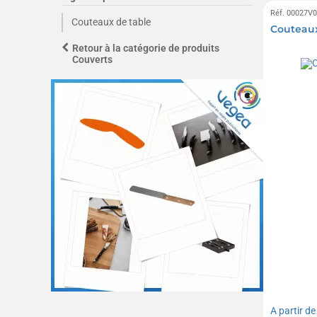
Réf. 00027V
Couteaux de table
Couteaux
Retour à la catégorie de produits
Couverts
A partir d