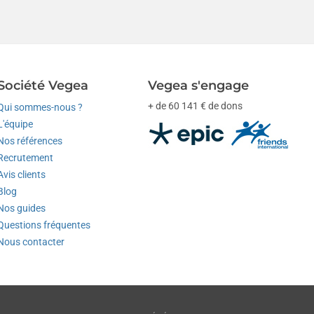
Société Vegea
Vegea s'engage
+ de 60 141 € de dons
Qui sommes-nous ?
L'équipe
Nos références
Recrutement
Avis clients
Blog
Nos guides
Questions fréquentes
Nous contacter