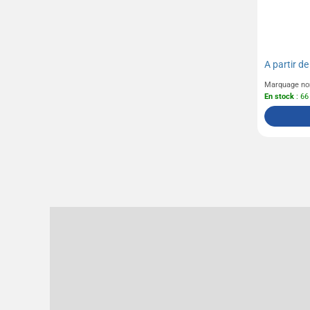
A partir d
Marquage no
En stock
: 66