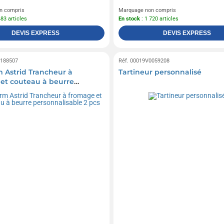
n compris
Marquage non compris
483 articles
En stock
: 1 720 articles
DEVIS EXPRESS
DEVIS EXPRESS
0188507
Réf. 00019V0059208
 Astrid Trancheur à
Tartineur personnalisé
et couteau à beurre
lisable 2 pcs