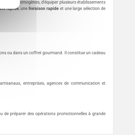
dotations homogènes, d'équiper plusieurs établissements
vis rapide
, une
livraison rapide
et une large sélection de
ations ou dans un coffret gourmand. Il constitue un cadeau
s artisanaux, entreprises, agences de communication et
 ou de préparer des opérations promotionnelles à grande