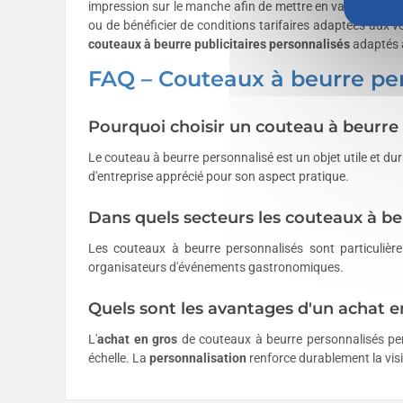
impression sur le manche afin de mettre en valeur votre lo
ou de bénéficier de conditions tarifaires adaptées aux 
couteaux à beurre publicitaires personnalisés
adaptés a
FAQ – Couteaux à beurre pe
Pourquoi choisir un couteau à beurre 
Le couteau à beurre personnalisé est un objet utile et du
d'entreprise apprécié pour son aspect pratique.
Dans quels secteurs les couteaux à beur
Les couteaux à beurre personnalisés sont particulière
organisateurs d'événements gastronomiques.
Quels sont les avantages d'un achat e
L'
achat en gros
de couteaux à beurre personnalisés per
échelle. La
personnalisation
renforce durablement la visib