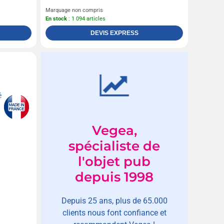
Marquage non compris
En stock
: 1 094 articles
DEVIS EXPRESS
Vegea,
spécialiste de
l'objet pub
depuis 1998
Depuis 25 ans, plus de 65.000
clients nous font confiance et