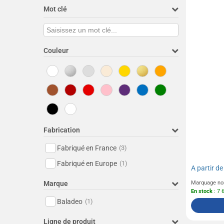
Mot clé
Couleur
Fabrication
Fabriqué en France
(3)
Fabriqué en Europe
(1)
A partir d
Marque
Marquage no
En stock
: 7 
Baladeo
(1)
Ligne de produit