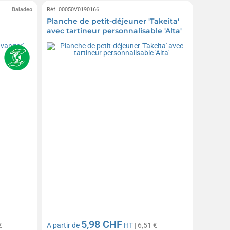
Baladeo
Réf. 00050V0190166
Planche de petit-déjeuner 'Takeita'
avec tartineur personnalisable 'Alta'
5,98 CHF
€
A partir de
HT
| 6,51 €