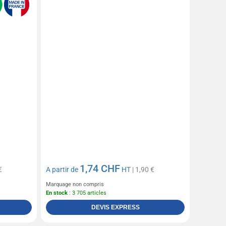
1,74 CHF
€
A partir de
HT
| 1,90 €
Marquage non compris
En stock
: 3 705 articles
DEVIS EXPRESS