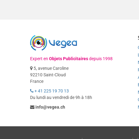
Expert en
Objets Publicitaires
depuis 1998
5, avenue Caroline
92210 Saint-Cloud
France
+ 41 225 19 70 13
Du lundi au vendredi de 9h à 18h
info@vegea.ch