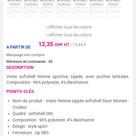
Afficher tous les coloris
Afficher tous les coloris
12,35
CHF HT
| 13,45 €
A PARTIR DE
Marquage non compris
Minimum de commande :
40
DESCRIPTION
Veste softshell femme sportive, zippée, avec poches latérales.
Composition : 96% polyester, 4% élasthanne.
POINTS-CLÉS
Nom du produit : Veste femme zippée softshell Race Women -
Couleur
Qualité : softshell 280
Composition : 96% polyester, 4% élasthanne
Design : style sport
Fermeture : zip SBS