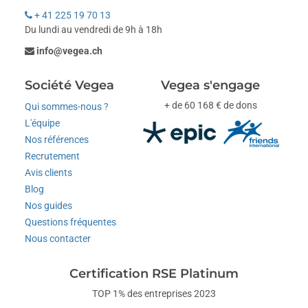
+ 41 225 19 70 13
Du lundi au vendredi de 9h à 18h
info@vegea.ch
Société Vegea
Vegea s'engage
+ de 60 168 € de dons
Qui sommes-nous ?
L'équipe
Nos références
Recrutement
Avis clients
Blog
Nos guides
Questions fréquentes
Nous contacter
Certification RSE Platinum
TOP 1% des entreprises 2023