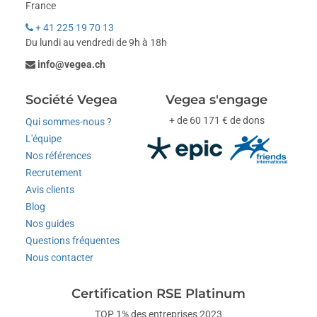
France
+ 41 225 19 70 13
Du lundi au vendredi de 9h à 18h
info@vegea.ch
Société Vegea
Vegea s'engage
+ de 60 171 € de dons
Qui sommes-nous ?
L'équipe
Nos références
Recrutement
Avis clients
Blog
Nos guides
Questions fréquentes
Nous contacter
Certification RSE Platinum
TOP 1% des entreprises 2023