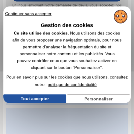
En nous envoyant votre demande de devis, vous acceptez nos
conditions générales d’utilisation et notre politique de
Continuer sans accepter
confidentialité des données
Gestion des cookies
Ce site utilise des cookies.
Nous utilisons des cookies
afin de vous proposer une navigation optimale, pour nous
permettre d’analyser la fréquentation du site et
personnaliser notre contenu et les publicités. Vous
pouvez contrôler ceux que vous souhaitez activer en
cliquant sur le bouton "Personnaliser".
Pour en savoir plus sur les cookies que nous utilisons, consultez
notre
politique de confidentialité
Tout accepter
Personnaliser