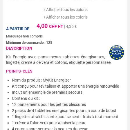
Afficher tous les coloris
Afficher tous les coloris
4,00
CHF HT
| 4,36 €
A PARTIR DE
Marquage non compris
Minimum de commande :
125
DESCRIPTION
Kit Energie avec pansements, tablettes énergisantes,
lingette, crème aloe vera et cotons, étiquette personnalisée.
POINTS-CLÉS
Nom du produit : MyKit Energizer
Kit conçu pour revitaliser et apporter une énergie renouvelée
Inclut un ensemble de premiers secours
Contenu du kit :
12 pansements pour les petites blessures
2 packs de 4 tablettes énergisantes pour un coup de boost
1 lingette rafraîchissante pour se sentir frais à tout moment
1 crème à l'aloe vera pour apaiser la peau
4 cotons pour nettoyer la peau en douceur