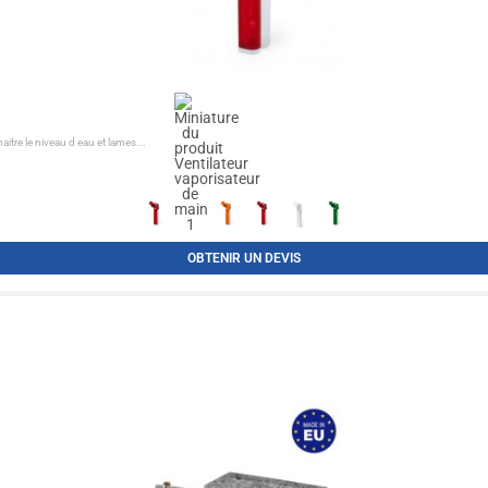
itre le niveau d eau et lames...
OBTENIR UN DEVIS