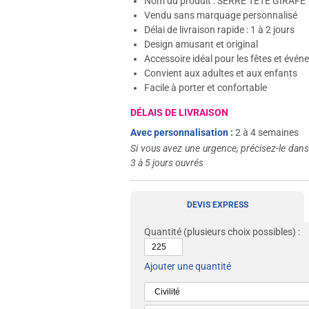
Nom du produit : SERRE TETE GIRAFE
Vendu sans marquage personnalisé
Délai de livraison rapide : 1 à 2 jours
Design amusant et original
Accessoire idéal pour les fêtes et évé
Convient aux adultes et aux enfants
Facile à porter et confortable
DÉLAIS DE LIVRAISON
Avec personnalisation :
2 à 4 semaines
Si vous avez une urgence, précisez-le dan
3 à 5 jours ouvrés
DEVIS EXPRESS
Quantité
(plusieurs choix possibles) :
Ajouter une quantité