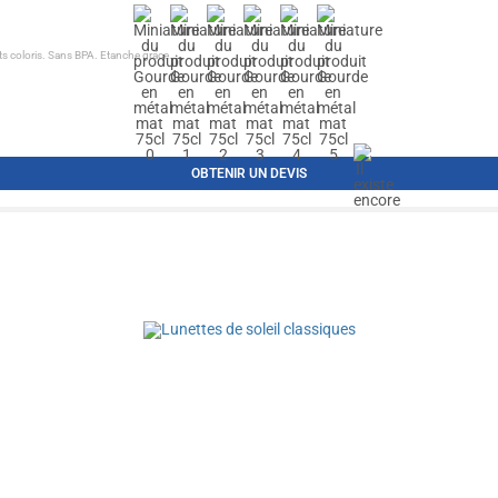
ts coloris. Sans BPA. Etanche grâce...
OBTENIR UN DEVIS