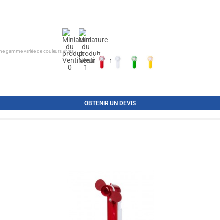
une gamme variée de couleurs vives....
OBTENIR UN DEVIS