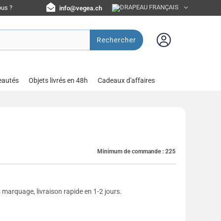
us ?
info@vegea.ch
Rechercher
eautés
Objets livrés en 48h
Cadeaux d'affaires
Minimum de commande :
225
 marquage, livraison rapide en 1-2 jours.