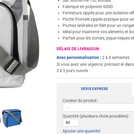
Sac isotherme 13L Ronald
Fabriqué en polyester 600D
Fermeture zippée pour une isolation ef
Poche frontale zippée pratique pour un
Poches latérales en filet pour un ran
Idéal pour maintenir vos aliments et b
Parfait pour les sorties, pique-niques 
DÉLAIS DE LIVRAISON
Avec personnalisation :
2 à 4 semaines
Si vous avez une urgence, précisez-le dan
3 à 5 jours ouvrés
DEVIS EXPRESS
Couleur du produit :
Quantité
(plusieurs choix possibles) :
Ajouter une quantité