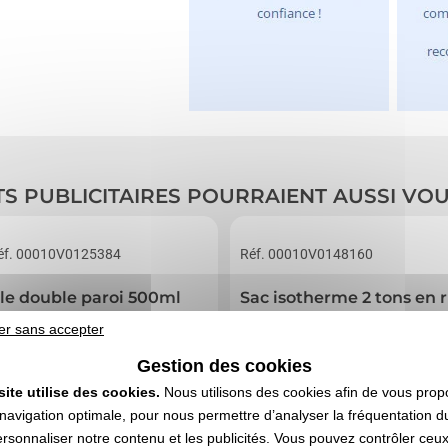
TS PUBLICITAIRES POURRAIENT AUSSI VO
éf. 00010V0125384
Réf. 00010V0148160
lle double paroi 500ml
Sac isotherme 2 tons en 
er sans accepter
Gestion des cookies
site utilise des cookies.
Nous utilisons des cookies afin de vous prop
navigation optimale, pour nous permettre d’analyser la fréquentation du
ersonnaliser notre contenu et les publicités. Vous pouvez contrôler ceu