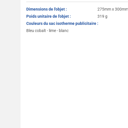
Dimensions de l'objet :
275mm x 300mm
Poids unitaire de l'objet :
319 g
Couleurs du sac isotherme publicitaire :
Bleu cobalt - lime - blanc