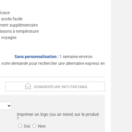
ficace
 accès facile
gement supplémentaire
oissons à température
et voyages
Sans personnalisation :
1 semaine environ
s votre demande pour rechercher une alternative express en
DEMANDER UNE INFO PAR EMAIL
Imprimer un logo (ou un texte) sur le produit
?
Oui
Non