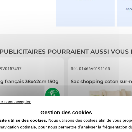
 PUBLICITAIRES POURRAIENT AUSSI VOUS
39V0157497
Réf. 01466V0191165
ag français 38x42cm 150g
Sac shopping coton sur-
er sans accepter
Gestion des cookies
site utilise des cookies.
Nous utilisons des cookies afin de vous prop
navigation optimale, pour nous permettre d’analyser la fréquentation du