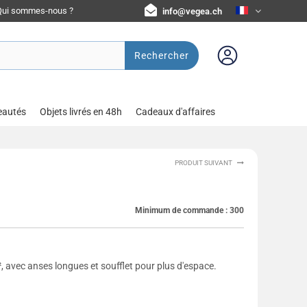
Qui sommes-nous ?
info@vegea.ch
Rechercher
eautés
Objets livrés en 48h
Cadeaux d'affaires
PRODUIT SUIVANT
Minimum de commande :
300
, avec anses longues et soufflet pour plus d'espace.