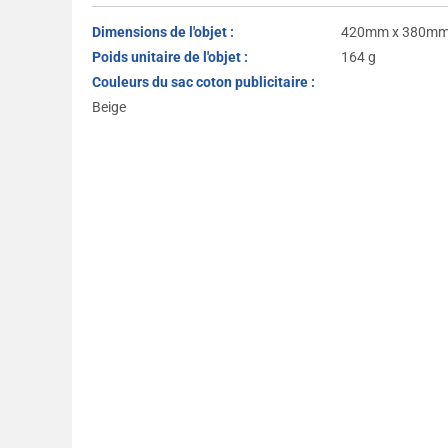
Dimensions de l'objet :
420mm x 380mm
Poids unitaire de l'objet :
164 g
Couleurs du sac coton publicitaire :
Beige