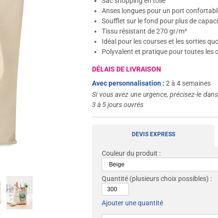
Sac shopping en toile
Anses longues pour un port confortabl
Soufflet sur le fond pour plus de capac
Tissu résistant de 270 gr/m²
Idéal pour les courses et les sorties qu
Polyvalent et pratique pour toutes les
DÉLAIS DE LIVRAISON
Avec personnalisation :
2 à 4 semaines
Si vous avez une urgence, précisez-le dan
3 à 5 jours ouvrés
DEVIS EXPRESS
Couleur du produit :
Quantité
(plusieurs choix possibles) :
Ajouter une quantité