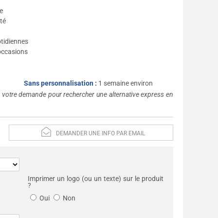
e
ité
otidiennes
 occasions
Sans personnalisation :
1 semaine environ
s votre demande pour rechercher une alternative express en
DEMANDER UNE INFO PAR EMAIL
Imprimer un logo (ou un texte) sur le produit
?
Oui
Non