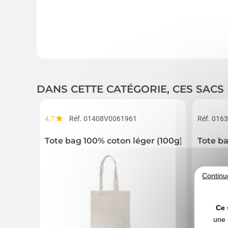
DANS CETTE CATÉGORIE, CES SACS
4,7
Réf. 01408V0061961
Réf. 016
Tote bag 100% coton léger (100g)
Tote b
Continu
Ce 
une 