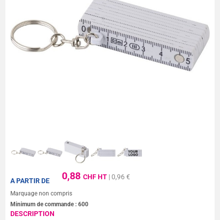
0,88
CHF HT
| 0,96 €
A PARTIR DE
Marquage non compris
Minimum de commande :
600
DESCRIPTION