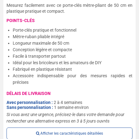
Mesurez facilement avec ce porte-clés mètre-pliant de 50 cm en
plastique pratique et compact.
POINTS-CLÉS
Porte-clés pratique et fonctionnel
Mètre-ruban pliable intégré
Longueur maximale de 50 cm
Conception légère et compacte
Facile à transporter partout
Idéal pour les bricoleurs et les amateurs de DIY
Fabriqué en plastique résistant
Accessoire indispensable pour des mesures rapides et
précises
DÉLAIS DE LIVRAISON
Avec personnalisation :
2 à 4 semaines
Sans personnalisation :
1 semaine environ
Si vous avez une urgence, précisez-le dans votre demande pour
rechercher une alternative express en 3 à 5 jours ouvrés
Afficher les caractéristiques détaillées