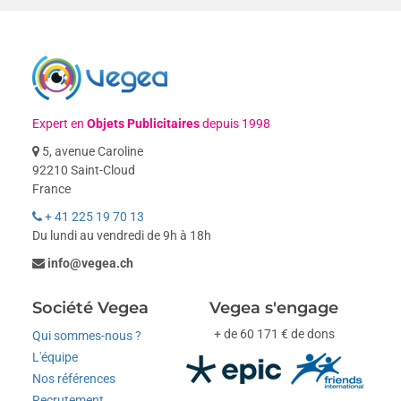
Expert en
Objets Publicitaires
depuis 1998
5, avenue Caroline
92210 Saint-Cloud
France
+ 41 225 19 70 13
Du lundi au vendredi de 9h à 18h
info@vegea.ch
Société Vegea
Vegea s'engage
+ de 60 171 € de dons
Qui sommes-nous ?
L'équipe
Nos références
Recrutement