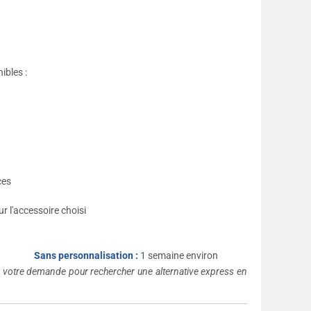
ibles :
1
ces
r l'accessoire choisi
Sans personnalisation :
1 semaine environ
s votre demande pour rechercher une alternative express en