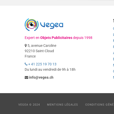
Expert en
Objets Publicitaires
depuis 1998
5, avenue Caroline
92210 Saint-Cloud
France
+ 41 225 19 70 13
Du lundi au vendredi de 9h à 18h
info@vegea.ch
VEGEA © 2024
MENTIONS LÉGALES
CONDITIONS GÉNÉ