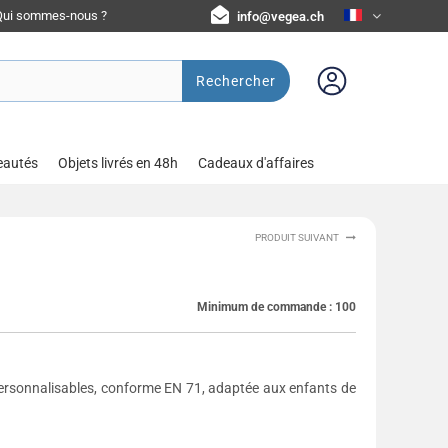
Qui sommes-nous ?
info@vegea.ch
Rechercher
eautés
Objets livrés en 48h
Cadeaux d'affaires
PRODUIT SUIVANT
Minimum de commande :
100
personnalisables, conforme EN 71, adaptée aux enfants de