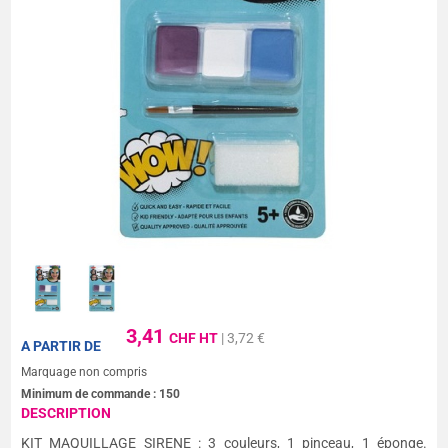
3,41
CHF HT
| 3,72 €
A PARTIR DE
Marquage non compris
Minimum de commande :
150
DESCRIPTION
KIT MAQUILLAGE SIRENE : 3 couleurs, 1 pinceau, 1 éponge.