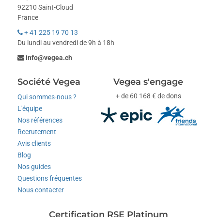
92210 Saint-Cloud
France
+ 41 225 19 70 13
Du lundi au vendredi de 9h à 18h
info@vegea.ch
Société Vegea
Vegea s'engage
+ de 60 168 € de dons
Qui sommes-nous ?
L'équipe
Nos références
Recrutement
Avis clients
Blog
Nos guides
Questions fréquentes
Nous contacter
Certification RSE Platinum