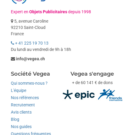
Expert en
Objets Publicitaires
depuis 1998
5, avenue Caroline
92210 Saint-Cloud
France
+ 41 225 19 70 13
Du lundi au vendredi de 9h à 18h
info@vegea.ch
Société Vegea
Vegea s'engage
+ de 60 141 € de dons
Qui sommes-nous ?
L'équipe
Nos références
Recrutement
Avis clients
Blog
Nos guides
Questions fréquentes