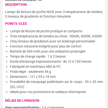
Minimum de commande :
50
DESCRIPTION
Lampe de lecture de poche NICK avec 3 températures de lumière,
5 niveaux de gradation et fonction minuterie.
POINTS-CLÉS
Lampe de lecture de poche pratique et compacte
Trois températures de lumière au choix : 3000K, 4000K, 6500K
Cinq niveaux de gradation pour un éclairage personnalisé
Fonction minuterie intégrée pour plus de confort
Batterie de 500 mAh pour une utilisation prolongée
Temps de charge rapide : 1 à 2 heures
Durée d'éclairage impressionnante : de 10 à 100 heures
Fabriquée en matériaux ABS et PC
Poids léger : seulement 46 g
Dimensions : 121 x 35 x 18 mm
Possibilité de marquage publicitaire sur le corps : 30 x 20 mm
(D2, UV2)
Idéale pour vos promotions et cadeaux d'entreprise
DÉLAIS DE LIVRAISON
Avec personnalisation :
2 à 4 semaines