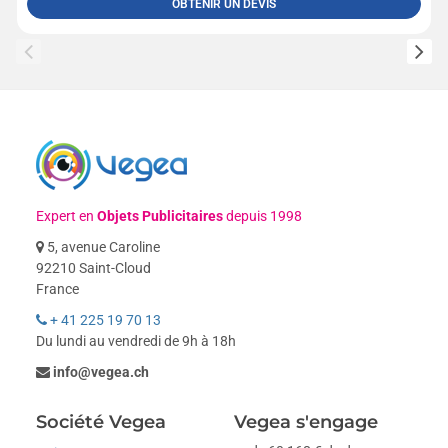
OBTENIR UN DEVIS
Expert en
Objets Publicitaires
depuis 1998
5, avenue Caroline
92210 Saint-Cloud
France
+ 41 225 19 70 13
Du lundi au vendredi de 9h à 18h
info@vegea.ch
Société Vegea
Vegea s'engage