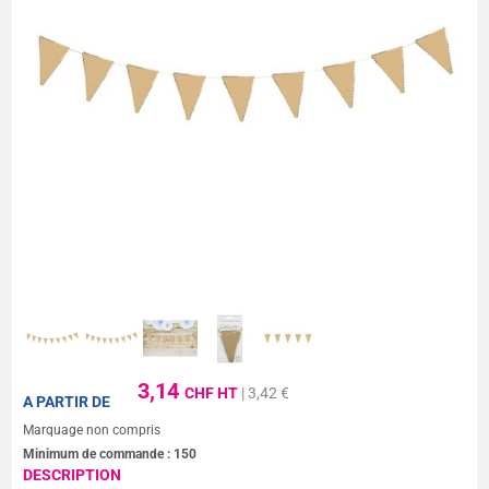
3,14
CHF HT
| 3,42 €
A PARTIR DE
Marquage non compris
Minimum de commande :
150
DESCRIPTION