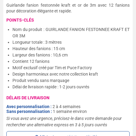
Guirlande fanion festonnée kraft et or de 3m avec 12 fanions
pour décoration élégante et rapide.
POINTS-CLÉS
Nom du produit : GUIRLANDE FANION FESTONNEE KRAFT ET
OR 3M
Longueur totale : 3 mètres
Hauteur des fanions : 15 cm
Largeur des fanions : 10,6 cm
Contient 12 fanions
Motif exclusif créé par Tim et Puce Factory
Design harmonieux avec notre collection kraft
Produit vendu sans marquage
Délai de livraison rapide : 1-2 jours ouvrés
DÉLAIS DE LIVRAISON
Avec personnalisation :
2 à 4 semaines
Sans personnalisation :
1 semaine environ
Si vous avez une urgence, précisez-le dans votre demande pour
rechercher une alternative express en 3 à 5 jours ouvrés