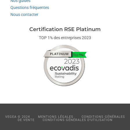
Nos guides
Questions fréquentes
Nous contacter
Certification RSE Platinum
TOP 1% des entreprises 2023
VEGEA © 2024
MENTIONS LÉGALES
CONDITIONS GÉNÉRALES
DE VENTE
CONDITIONS GÉNÉRALES D'UTILISATION