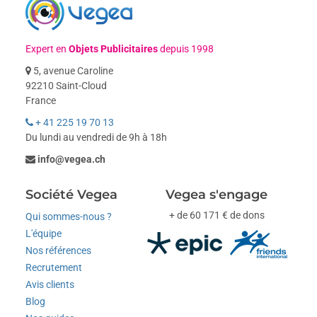
Expert en
Objets Publicitaires
depuis 1998
5, avenue Caroline
92210 Saint-Cloud
France
+ 41 225 19 70 13
Du lundi au vendredi de 9h à 18h
info@vegea.ch
Société Vegea
Vegea s'engage
+ de 60 171 € de dons
Qui sommes-nous ?
L'équipe
Nos références
Recrutement
Avis clients
Blog