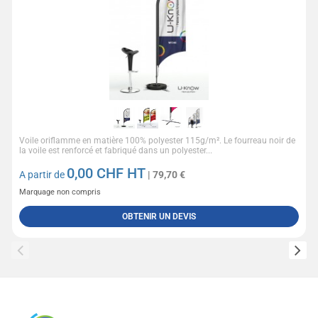
Voile oriflamme en matière 100% polyester 115g/m². Le fourreau noir de
la voile est renforcé et fabriqué dans un polyester...
0,00
CHF HT
A partir de
| 79,70 €
Marquage non compris
OBTENIR UN DEVIS