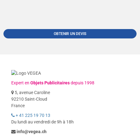
OBTENIR UN DEVIS
Expert en
Objets Publicitaires
depuis 1998
5, avenue Caroline
92210 Saint-Cloud
France
+ 41 225 19 70 13
Du lundi au vendredi de 9h à 18h
info@vegea.ch