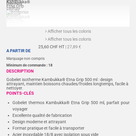
Afficher tous les coloris
Afficher tous les coloris
25,60
CHF HT
| 27,89 €
A PARTIR DE
Marquage non compris
Minimum de commande :
18
DESCRIPTION
Gobelet isotherme Kambukka® Etna Grip 500 ml : design
attrayant, maintien boissons chaudes/froides longtemps, facile à
nettoyer.
POINTS-CLÉS
Gobelet thermos Kambukka® Etna Grip 500 ml, parfait pour
voyager
Excellente qualité de fabrication
Design moderne et attrayant
Format pratique et facile à transporter
Acier inoxydable 18/8 avec isolation sous vide