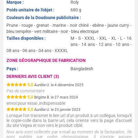
Marque :
Roly
Poids unitaire de l'objet :
680 g
Couleurs de la Doudoune publicitaire :
Prune - rouge - grenat - marine - noir chiné - ebène - jaune curry -
bleu tempête - vert militaire - noir - bleu electrique
Tailles disponibles :
M - S - XXXL - XXL - XL - L - 16
ans - 14 ans - 12 ans - 10 ans -
08 ans - 06 ans - 04 ans - XXXXL
ZONE GÉOGRAPHIQUE DE FABRICATION
Pays :
Bangladesh
DERNIERS AVIS CLIENT (3)
5,0
Aurélie U. le 4 décembre 2025
Pas de commentaire
5,0
Brigitte B. le 27 mars 2024
envoi pour essai ,indispensable
5,0
Aurélie U. le 23 janvier 2023
Lorsque l'on transmet le lien url d'un produit à un collègue, lorsqu'il
le copie-colle dans la barre url, cela oriente vers la page d'accueil
du site Vegea et non vers le produit ciblé.
Nos avis sont collectés par e-mail au moment de la facturation. Ils
sont publiés par ordre chronologique. Il n’existe aucune