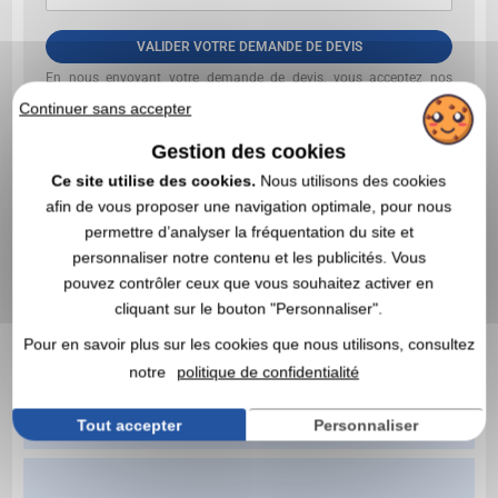
VALIDER VOTRE DEMANDE DE DEVIS
En nous envoyant votre demande de devis, vous acceptez nos
conditions générales d’utilisation et notre politique de
Continuer sans accepter
confidentialité des données
Gestion des cookies
Ce site utilise des cookies.
Nous utilisons des cookies
afin de vous proposer une navigation optimale, pour nous
permettre d’analyser la fréquentation du site et
personnaliser notre contenu et les publicités. Vous
pouvez contrôler ceux que vous souhaitez activer en
cliquant sur le bouton "Personnaliser".
Pour en savoir plus sur les cookies que nous utilisons, consultez
notre
politique de confidentialité
Tout accepter
Personnaliser