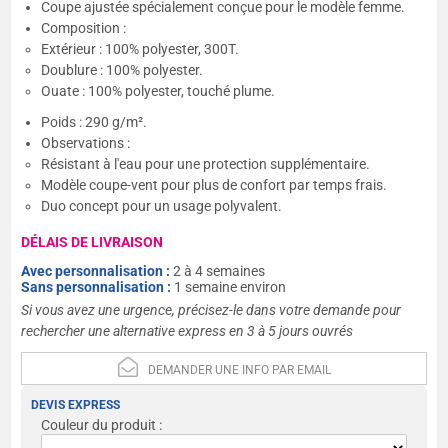
Coupe ajustée spécialement conçue pour le modèle femme.
Composition :
Extérieur : 100% polyester, 300T.
Doublure : 100% polyester.
Ouate : 100% polyester, touché plume.
Poids : 290 g/m².
Observations :
Résistant à l'eau pour une protection supplémentaire.
Modèle coupe-vent pour plus de confort par temps frais.
Duo concept pour un usage polyvalent.
DÉLAIS DE LIVRAISON
Avec personnalisation :
2 à 4 semaines
Sans personnalisation :
1 semaine environ
Si vous avez une urgence, précisez-le dans votre demande pour
rechercher une alternative express en 3 à 5 jours ouvrés
DEMANDER UNE INFO PAR EMAIL
DEVIS EXPRESS
Couleur du produit :