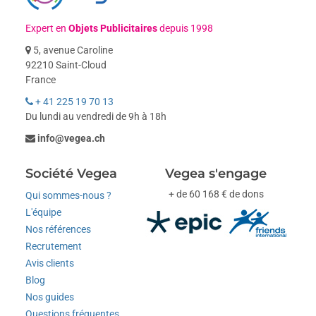
Expert en
Objets Publicitaires
depuis 1998
5, avenue Caroline
92210 Saint-Cloud
France
+ 41 225 19 70 13
Du lundi au vendredi de 9h à 18h
info@vegea.ch
Société Vegea
Vegea s'engage
+ de 60 168 € de dons
Qui sommes-nous ?
L'équipe
Nos références
Recrutement
Avis clients
Blog
Nos guides
Questions fréquentes