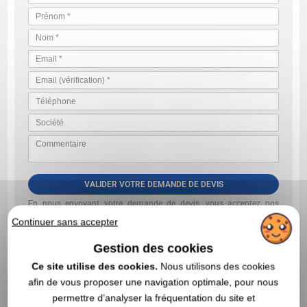
VALIDER VOTRE DEMANDE DE DEVIS
En nous envoyant votre demande de devis, vous acceptez nos
conditions générales d’utilisation et notre politique de
Continuer sans accepter
confidentialité des données
Gestion des cookies
Ce site utilise des cookies.
Nous utilisons des cookies
afin de vous proposer une navigation optimale, pour nous
permettre d’analyser la fréquentation du site et