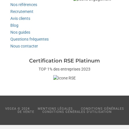
Nos références
Recrutement
Avis clients
Blog
Nos guides
Questions fréquentes
Nous contacter
Certification RSE Platinum
TOP 1% des entreprises 2023
VEGEA © 2024
MENTIONS LÉGALES
CONDITIONS GÉNÉRALES
DE VENTE
CONDITIONS GÉNÉRALES D'UTILISATION