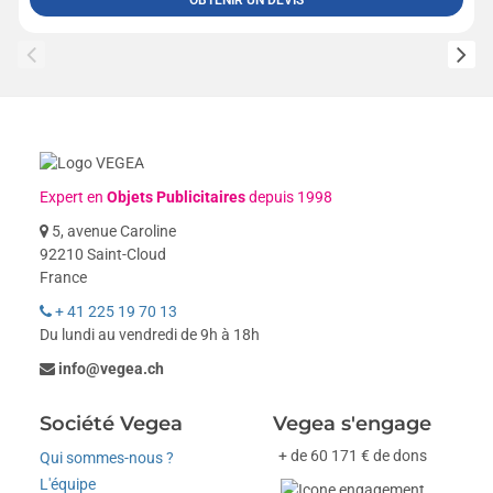
Expert en
Objets Publicitaires
depuis 1998
5, avenue Caroline
92210 Saint-Cloud
France
+ 41 225 19 70 13
Du lundi au vendredi de 9h à 18h
info@vegea.ch
Société Vegea
Vegea s'engage
+ de 60 171 € de dons
Qui sommes-nous ?
L'équipe