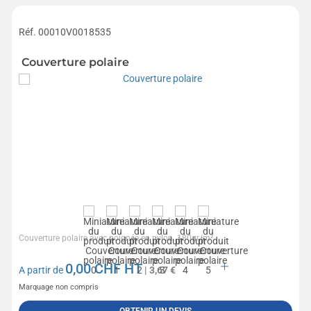
Réf. 00010V0018535
Couverture polaire
Couverture polaire avec poignée en nylon. 180gr/m².
0,00
CHF HT
A partir de
| 3,67 €
Marquage non compris
OBTENIR UN DEVIS