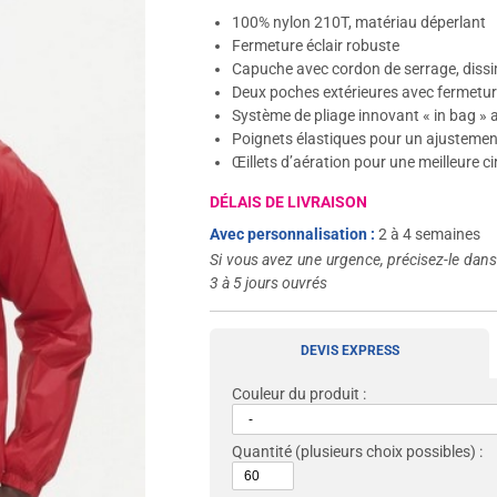
100% nylon 210T, matériau déperlant
Fermeture éclair robuste
Capuche avec cordon de serrage, dissi
Deux poches extérieures avec fermeture
Système de pliage innovant « in bag » a
Poignets élastiques pour un ajustemen
Œillets d’aération pour une meilleure cir
DÉLAIS DE LIVRAISON
Avec personnalisation :
2 à 4 semaines
Si vous avez une urgence, précisez-le dan
3 à 5 jours ouvrés
DEVIS EXPRESS
Couleur du produit :
Quantité
(plusieurs choix possibles) :