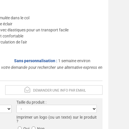
mulée dans le col
 éclair
vec élastiques pour un transport facile
t confortable
culation de l'air
Sans personnalisation :
1 semaine environ
s votre demande pour rechercher une alternative express en
DEMANDER UNE INFO PAR EMAIL
Taille du produit :
Imprimer un logo (ou un texte) sur le produit
?
Oui
Non