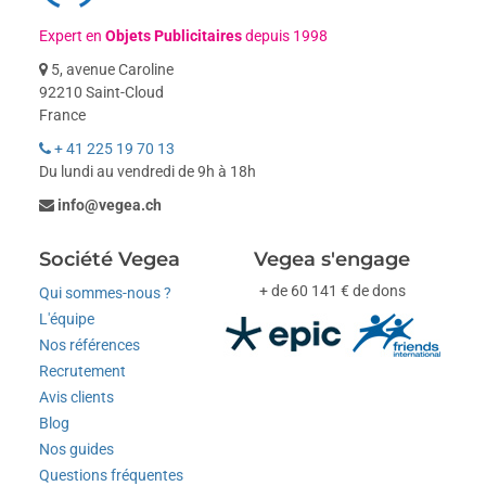
Expert en
Objets Publicitaires
depuis 1998
5, avenue Caroline
92210 Saint-Cloud
France
+ 41 225 19 70 13
Du lundi au vendredi de 9h à 18h
info@vegea.ch
Société Vegea
Vegea s'engage
+ de 60 141 € de dons
Qui sommes-nous ?
L'équipe
Nos références
Recrutement
Avis clients
Blog
Nos guides
Questions fréquentes