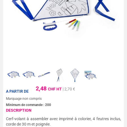
2,48
CHF HT
| 2,70 €
A PARTIR DE
Marquage non compris
Minimum de commande :
200
DESCRIPTION
Cerf-volant à assembler avec imprimé à colorier, 4 feutres inclus,
corde de 30 m et poignée.