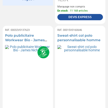
Marquage non compris
En stock
: 11 168 articles
DEVIS EXPRESS
Réf. 00032V0137623
Réf. 00015V0160646
Polo publicitaire
Sweat-shirt col polo
Workwear Bio - James
personnalisable homme
Nicholson