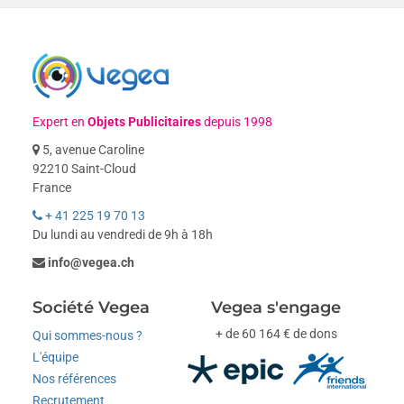
Expert en
Objets Publicitaires
depuis 1998
5, avenue Caroline
92210 Saint-Cloud
France
+ 41 225 19 70 13
Du lundi au vendredi de 9h à 18h
info@vegea.ch
Société Vegea
Vegea s'engage
+ de 60 164 € de dons
Qui sommes-nous ?
L'équipe
Nos références
Recrutement