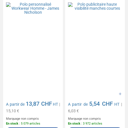
James Nicholson
courtes
13,87 CHF
5,54 CHF
A partir de
HT
|
A partir de
HT
|
15,10 €
6,03 €
Marquage non compris
Marquage non compris
En stock
: 5 079 articles
En stock
: 3 972 articles