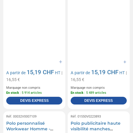
15,19 CHF
15,19 CHF
A partir de
HT
|
A partir de
HT
|
16,55 €
16,55 €
Marquage non compris
Marquage non compris
En stock
: 5 914 articles
En stock
: 5 489 articles
DEVIS EXPRESS
DEVIS EXPRESS
Réf. 00032V0007109
Réf. 01550V0223893
Polo personnalisé
Polo publicitaire haute
Workwear Homme -
visibilité manches