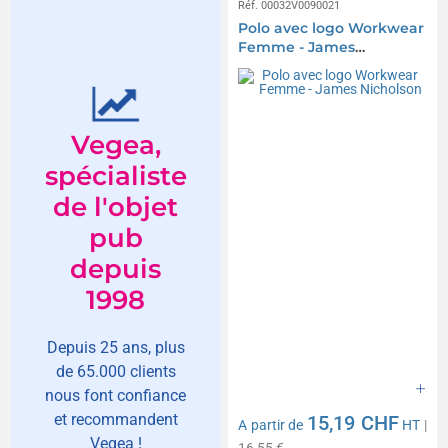
Réf. 00032V0090021
Polo avec logo Workwear
Femme - James
Nicholson
Vegea,
spécialiste
de l'objet
pub
depuis
1998
Depuis 25 ans, plus
de 65.000 clients
nous font confiance
et recommandent
15,19 CHF
A partir de
HT
|
Vegea !
16,55 €