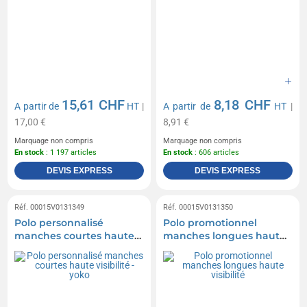
15,61 CHF
8,18 CHF
A partir de
HT
|
A partir de
HT
|
17,00 €
8,91 €
Marquage non compris
Marquage non compris
En stock
: 1 197 articles
En stock
: 606 articles
DEVIS EXPRESS
DEVIS EXPRESS
Réf. 00015V0131349
Réf. 00015V0131350
Polo personnalisé
Polo promotionnel
manches courtes haute
manches longues haute
visibilité - yoko
visibilité