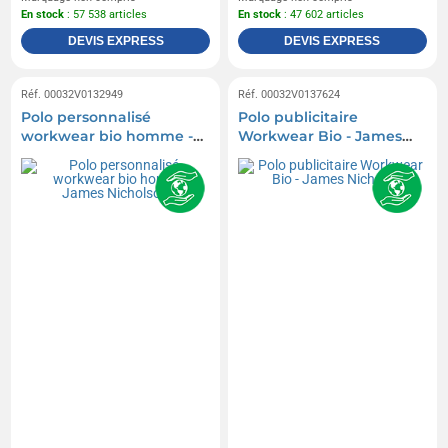
En stock
: 57 538 articles
En stock
: 47 602 articles
DEVIS EXPRESS
DEVIS EXPRESS
Réf. 00032V0132949
Réf. 00032V0137624
Polo personnalisé
Polo publicitaire
workwear bio homme -
Workwear Bio - James
James Nicholson
Nicholson