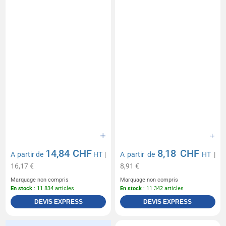
14,84 CHF
8,18 CHF
A partir de
HT
|
A partir de
HT
|
16,17 €
8,91 €
Marquage non compris
Marquage non compris
En stock
: 11 834 articles
En stock
: 11 342 articles
DEVIS EXPRESS
DEVIS EXPRESS