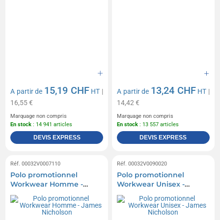
15,19 CHF
13,24 CHF
A partir de
HT
|
A partir de
HT
|
16,55 €
14,42 €
Marquage non compris
Marquage non compris
En stock
: 14 941 articles
En stock
: 13 557 articles
DEVIS EXPRESS
DEVIS EXPRESS
Réf. 00032V0007110
Réf. 00032V0090020
Polo promotionnel
Polo promotionnel
Workwear Homme -
Workwear Unisex -
James Nicholson
James Nicholson