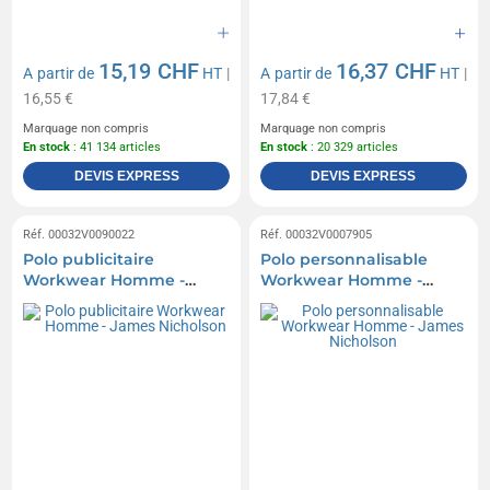
15,19 CHF
16,37 CHF
A partir de
HT
|
A partir de
HT
|
16,55 €
17,84 €
Marquage non compris
Marquage non compris
En stock
: 41 134 articles
En stock
: 20 329 articles
DEVIS EXPRESS
DEVIS EXPRESS
Réf. 00032V0090022
Réf. 00032V0007905
Polo publicitaire
Polo personnalisable
Workwear Homme -
Workwear Homme -
James Nicholson
James Nicholson