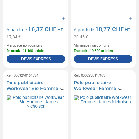
16,37 CHF
18,77 CHF
A partir de
HT
|
A partir de
HT
|
17,84 €
20,45 €
Marquage non compris
Marquage non compris
En stock
: 11 160 articles
En stock
: 10 820 articles
DEVIS EXPRESS
DEVIS EXPRESS
Réf. 00032V0161334
Réf. 00032V0117972
Polo publicitaire
Polo publicitaire
Workwear Bio Homme -
Workwear Femme -
James Nicholson
James Nicholson