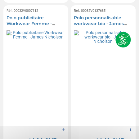
Réf. 00032V0007112
Réf. 00032V0137685
Polo publicitaire
Polo personnalisable
Workwear Femme -
workwear bio - James
James Nicholson
Nicholson