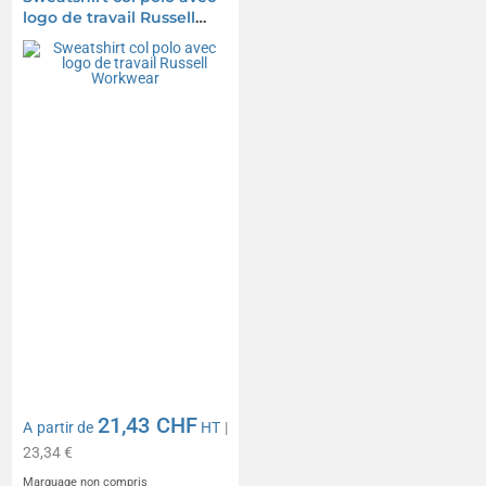
logo de travail Russell
Workwear
21,43 CHF
A partir de
HT
|
23,34 €
Marquage non compris