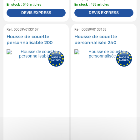
En stock
: 546 articles
En stock
: 488 articles
DEVIS EXPRESS
DEVIS EXPRESS
Réf. 00059V0133157
Réf. 00059V0133158
Housse de couette
Housse de couette
personnalisable 200
personnalisée 240