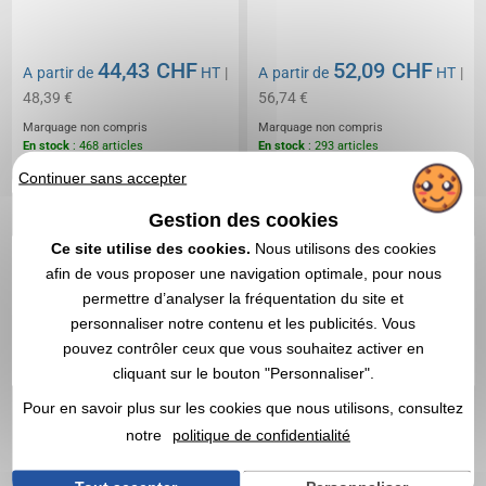
44,43 CHF
52,09 CHF
A partir de
HT
|
A partir de
HT
|
48,39 €
56,74 €
Marquage non compris
Marquage non compris
En stock
: 468 articles
En stock
: 293 articles
DEVIS EXPRESS
DEVIS EXPRESS
Continuer sans accepter
Gestion des cookies
1
Ce site utilise des cookies.
Nous utilisons des cookies
afin de vous proposer une navigation optimale, pour nous
permettre d’analyser la fréquentation du site et
personnaliser notre contenu et les publicités. Vous
pouvez contrôler ceux que vous souhaitez activer en
cliquant sur le bouton "Personnaliser".
Pour en savoir plus sur les cookies que nous utilisons, consultez
notre
politique de confidentialité