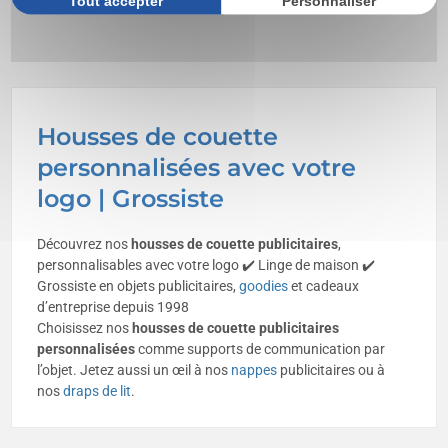
Tout accepter
Personnaliser
Housses de couette
personnalisées avec votre
logo | Grossiste
Découvrez nos
housses de couette publicitaires
,
personnalisables avec votre logo ✔️ Linge de maison ✔️
Grossiste en objets publicitaires,
goodies
et cadeaux
d’entreprise depuis 1998
Choisissez nos
housses de couette
publicitaires
personnalisées
comme supports de communication par
l’objet. Jetez aussi un œil à nos
nappes
publicitaires ou à
nos
draps de lit
.