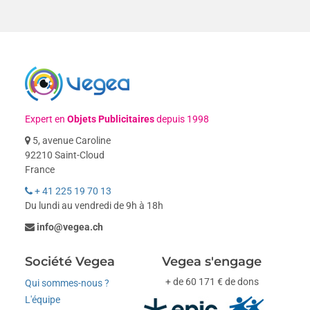
Expert en
Objets Publicitaires
depuis 1998
5, avenue Caroline
92210 Saint-Cloud
France
+ 41 225 19 70 13
Du lundi au vendredi de 9h à 18h
info@vegea.ch
Société Vegea
Vegea s'engage
+ de 60 171 € de dons
Qui sommes-nous ?
L'équipe