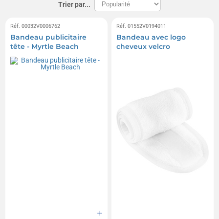
Trier par...
Réf. 00032V0006762
Réf. 01552V0194011
Bandeau publicitaire
Bandeau avec logo
tête - Myrtle Beach
cheveux velcro