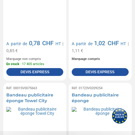
0,78 CHF
1,02 CHF
A partir de
HT
|
A partir de
HT
|
0,85 €
1,11 €
Marquage non compris
Marquage compris
En stock
: 17 405 articles
DEVIS EXPRESS
DEVIS EXPRESS
Réf. 00015V0075663
Réf. 01723V0209254
Bandeau publicitaire
Bandeau publicitaire
éponge Towel City
éponge