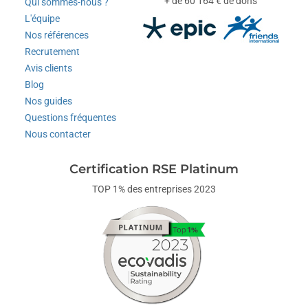
+ de 60 164 € de dons
Qui sommes-nous ?
L'équipe
Nos références
Recrutement
Avis clients
Blog
Nos guides
Questions fréquentes
Nous contacter
Certification RSE Platinum
TOP 1% des entreprises 2023