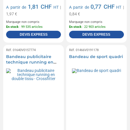
1,81 CHF
0,77 CHF
A partir de
HT
|
A partir de
HT
|
1,97 €
0,84 €
Marquage non compris
Marquage non compris
En stock
: 99 535 articles
En stock
: 22 903 articles
DEVIS EXPRESS
DEVIS EXPRESS
Réf. 01640V0157774
Réf. 01466V0191178
Bandeau publicitaire
Bandeau de sport quadri
technique running en
double tissu - Crossfitter