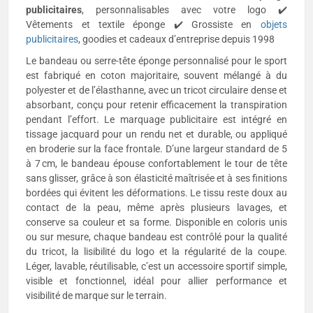
publicitaires
, personnalisables avec votre logo ✔️
Vêtements et textile éponge ✔️ Grossiste en
objets
publicitaires
, goodies et cadeaux d’entreprise depuis 1998
Le bandeau ou serre-tête éponge personnalisé pour le sport
est fabriqué en coton majoritaire, souvent mélangé à du
polyester et de l’élasthanne, avec un tricot circulaire dense et
absorbant, conçu pour retenir efficacement la transpiration
pendant l’effort. Le marquage publicitaire est intégré en
tissage jacquard pour un rendu net et durable, ou appliqué
en broderie sur la face frontale. D’une largeur standard de 5
à 7 cm, le bandeau épouse confortablement le tour de tête
sans glisser, grâce à son élasticité maîtrisée et à ses finitions
bordées qui évitent les déformations. Le tissu reste doux au
contact de la peau, même après plusieurs lavages, et
conserve sa couleur et sa forme. Disponible en coloris unis
ou sur mesure, chaque bandeau est contrôlé pour la qualité
du tricot, la lisibilité du logo et la régularité de la coupe.
Léger, lavable, réutilisable, c’est un accessoire sportif simple,
visible et fonctionnel, idéal pour allier performance et
visibilité de marque sur le terrain.