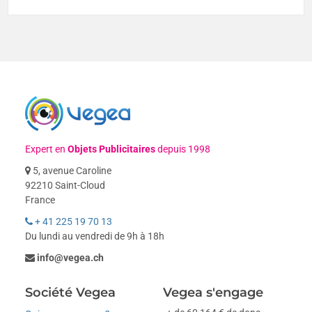
Expert en
Objets Publicitaires
depuis 1998
5, avenue Caroline
92210 Saint-Cloud
France
+ 41 225 19 70 13
Du lundi au vendredi de 9h à 18h
info@vegea.ch
Société Vegea
Vegea s'engage