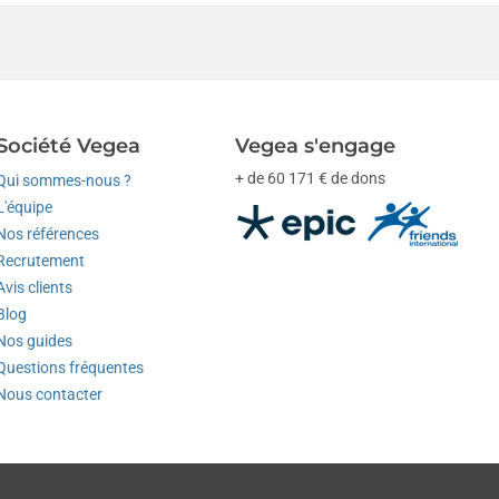
Société Vegea
Vegea s'engage
+ de 60 171 € de dons
Qui sommes-nous ?
L'équipe
Nos références
Recrutement
Avis clients
Blog
Nos guides
Questions fréquentes
Nous contacter