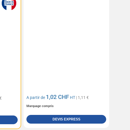
1,02 CHF
A partir de
HT
| 1,11 €
€
Marquage compris
DEVIS EXPRESS