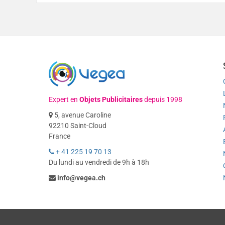
Expert en
Objets Publicitaires
depuis 1998
5, avenue Caroline
92210 Saint-Cloud
France
+ 41 225 19 70 13
Du lundi au vendredi de 9h à 18h
info@vegea.ch