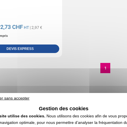
2,73 CHF
e
HT
| 2,97 €
mpris
DEVIS EXPRESS
1
er sans accepter
Gestion des cookies
site utilise des cookies.
Nous utilisons des cookies afin de vous prop
navigation optimale, pour nous permettre d’analyser la fréquentation du