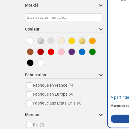
Mot clé
Couleur
Fabrication
Fabriqué en France
(4)
Fabriqué en Europe
(4)
A partir d
Fabriqué aux Etats-Unis
(3)
Marquage c
Marque
Bic
(7)