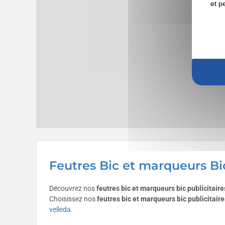
et p
Feutres Bic et marqueurs Bic
Découvrez nos
feutres bic et marqueurs bic publicitaire
Choisissez nos
feutres bic et marqueurs bic
publicitaire
velleda
.