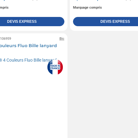
mpris
Marquage compris
DEVIS EXPRESS
DEVIS EXPRESS
0106959
Bic
ouleurs Fluo Bille lanyard