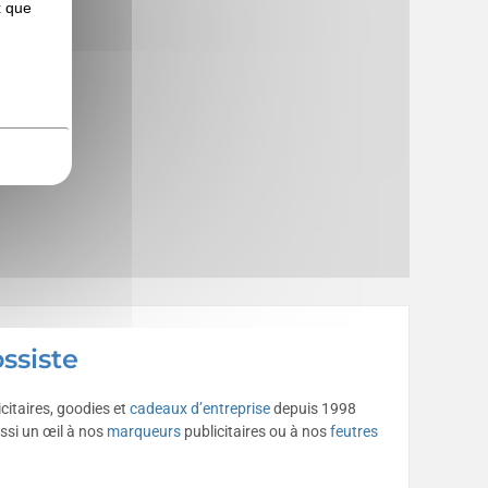
x que
ssiste
citaires, goodies et
cadeaux d’entreprise
depuis 1998
ssi un œil à nos
marqueurs
publicitaires ou à nos
feutres