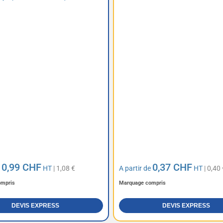
0,99 CHF
0,37 CHF
e
HT
| 1,08 €
A partir de
HT
| 0,40 
ompris
Marquage compris
DEVIS EXPRESS
DEVIS EXPRESS