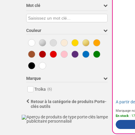
Mot clé
Couleur
Marque
Troïka
(6)
Retour à la catégorie de produits Porte-
A partir d
clés outils
Marquage no
En stock
: 17