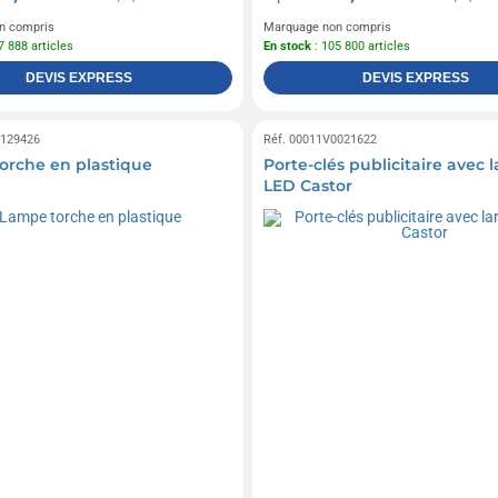
n compris
Marquage non compris
7 888 articles
En stock
: 105 800 articles
DEVIS EXPRESS
DEVIS EXPRESS
0129426
Réf. 00011V0021622
rche en plastique
Porte-clés publicitaire avec
LED Castor