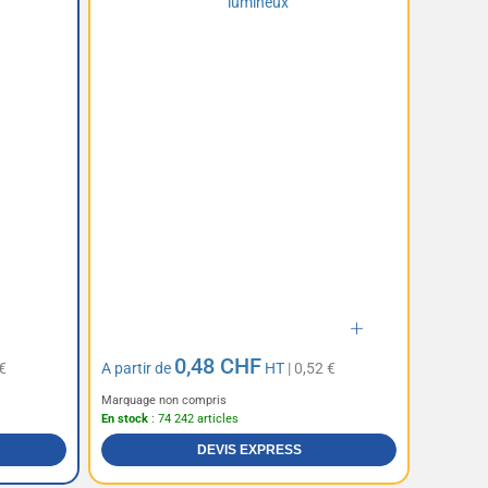
0,48 CHF
€
A partir de
HT
| 0,52 €
Marquage non compris
En stock
: 74 242 articles
DEVIS EXPRESS