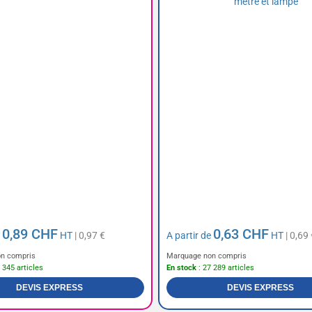
0,89 CHF
0,63 CHF
e
HT
| 0,97 €
A partir de
HT
| 0,69 
n compris
Marquage non compris
 345 articles
En stock
: 27 289 articles
DEVIS EXPRESS
DEVIS EXPRESS