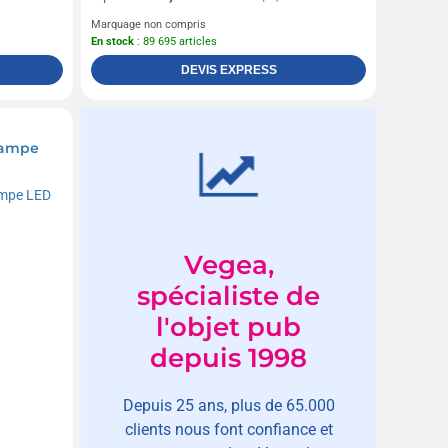
Marquage non compris
En stock
: 89 695 articles
DEVIS EXPRESS
 lampe
Vegea,
spécialiste de
l'objet pub
depuis 1998
Depuis 25 ans, plus de 65.000
clients nous font confiance et