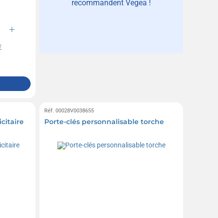
recommandent Vegea !
€
Réf. 00028V0038655
citaire
Porte-clés personnalisable torche