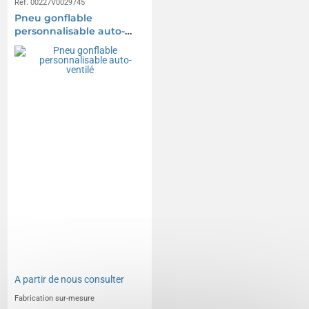
Réf. 00227V0029745
Pneu gonflable
personnalisable auto-
ventilé
A partir de
nous consulter
Fabrication sur-mesure