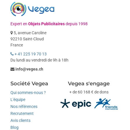
Expert en
Objets Publicitaires
depuis 1998
5, avenue Caroline
92210 Saint-Cloud
France
+ 41 225 19 70 13
Du lundi au vendredi de 9h à 18h
info@vegea.ch
Société Vegea
Vegea s'engage
+ de 60 168 € de dons
Qui sommes-nous ?
L'équipe
Nos références
Recrutement
Avis clients
Blog