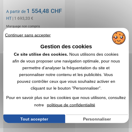
1 554,48 CHF
A partir de
HT
| 1 693,33 €
Marquage non compris
En stock
: 9 articles
Continuer sans accepter
DEVIS EXPRESS
Gestion des cookies
Ce site utilise des cookies.
Nous utilisons des cookies
1
afin de vous proposer une navigation optimale, pour nous
permettre d’analyser la fréquentation du site et
personnaliser notre contenu et les publicités. Vous
pouvez contrôler ceux que vous souhaitez activer en
cliquant sur le bouton "Personnaliser".
Pour en savoir plus sur les cookies que nous utilisons, consultez
notre
politique de confidentialité
Tout accepter
Personnaliser