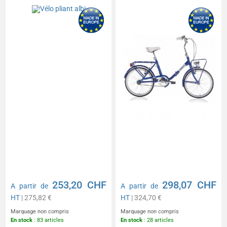
253,20 CHF
298,07 CHF
A partir de
A partir de
HT
| 275,82 €
HT
| 324,70 €
Marquage non compris
Marquage non compris
En stock
: 83 articles
En stock
: 28 articles