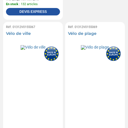
En stock
: 132 articles
DEVIS EXPRESS
Réf. 01312V0155067
Réf. 01312V0155069
Vélo de ville
Vélo de plage