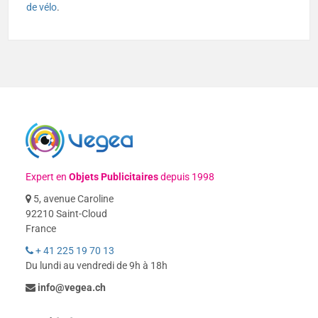
de vélo
.
Expert en
Objets Publicitaires
depuis 1998
5, avenue Caroline
92210 Saint-Cloud
France
+ 41 225 19 70 13
Du lundi au vendredi de 9h à 18h
info@vegea.ch