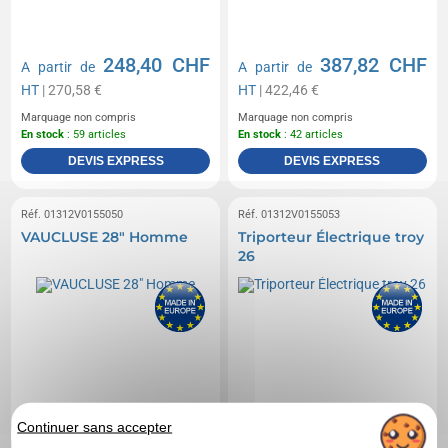
248,40 CHF
387,82 CHF
A partir de
A partir de
HT
| 270,58 €
HT
| 422,46 €
Marquage non compris
Marquage non compris
En stock
: 59 articles
En stock
: 42 articles
DEVIS EXPRESS
DEVIS EXPRESS
Réf. 01312V0155050
Réf. 01312V0155053
VAUCLUSE 28" Homme
Triporteur Électrique troy
26
Continuer sans accepter