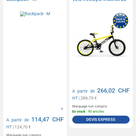
266,02 CHF
A partir de
HT
| 289,79 €
Marquage non compris
En stock
: 90 articles
114,47 CHF
A partir de
DEVIS EXPRESS
HT
| 124,70 €
Marquage non compris