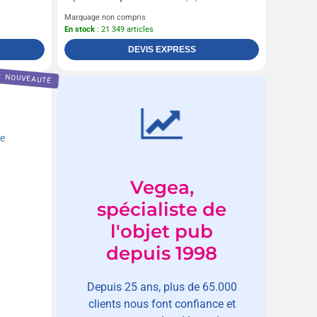
Marquage non compris
En stock
: 21 349 articles
DEVIS EXPRESS
NOUVEAUTÉ
Vegea,
spécialiste de
l'objet pub
depuis 1998
Depuis 25 ans, plus de 65.000
clients nous font confiance et