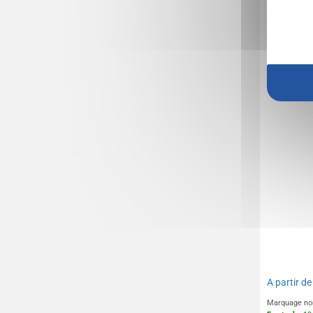
Fahrrad
A partir d
Marquage no