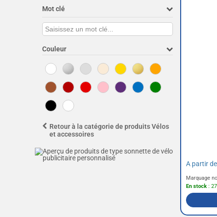
Mot clé
Couleur
Retour à la catégorie de produits Vélos
et accessoires
A partir d
Marquage no
En stock
: 27