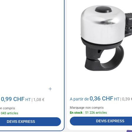
0,36 CHF
0,99 CHF
A partir de
HT
| 0,39 
e
HT
| 1,08 €
Marquage non compris
n compris
En stock
: 51 226 articles
 043 articles
DEVIS EXPRESS
DEVIS EXPRESS