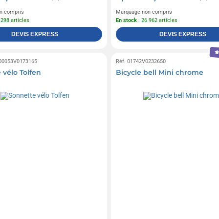
n compris
Marquage non compris
 298 articles
En stock
: 26 962 articles
DEVIS EXPRESS
DEVIS EXPRESS
 00053V0173165
Réf. 01742V0232650
 vélo Tolfen
Bicycle bell Mini chrome