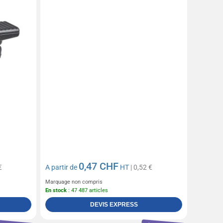
0,47 CHF
€
A partir de
HT
| 0,52 €
Marquage non compris
En stock
: 47 487 articles
DEVIS EXPRESS