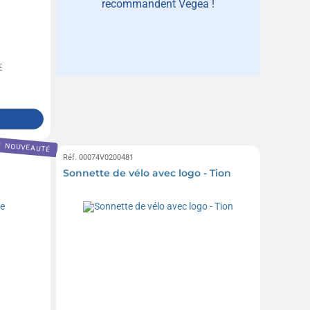
recommandent Vegea !
€
NOUVEAUTÉ
Réf. 00074V0200481
Sonnette de vélo avec logo - Tion